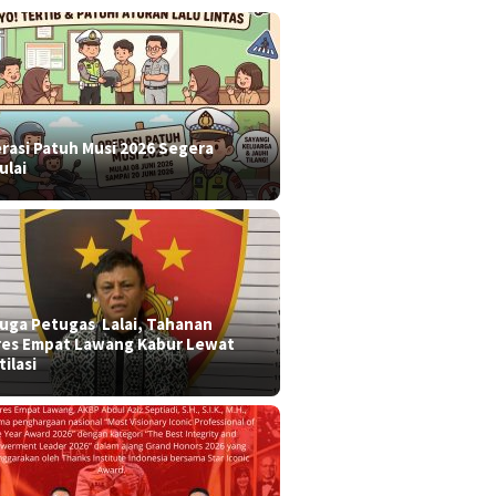
rasi Patuh Musi 2026 Segera
ulai
 duga Petugas Lalai, Tahanan
res Empat Lawang Kabur Lewat
tilasi