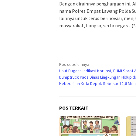
Dengan diraihnya penghargaan ini, 
nama Polres Empat Lawang Polda Sum
lainnya untuk terus berinovasi, menj
masyarakat, bangsa, serta negara. (*
Navigasi
Pos sebelumnya
Usut Dugaan Indikasi Korupsi, PHMI Sorot
pos
Dumptruck Pada Dinas Lingkungan Hidup d
Kebersihan Kota Depok Sebesar 12,6 Milia
POS TERKAIT