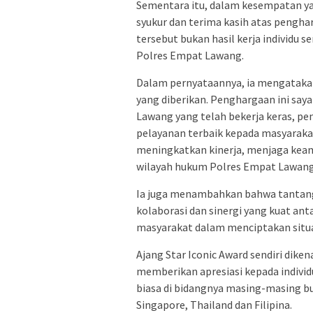
Sementara itu, dalam kesempatan y
syukur dan terima kasih atas pengh
tersebut bukan hasil kerja individu s
Polres Empat Lawang.
Dalam pernyataannya, ia mengataka
yang diberikan. Penghargaan ini sa
Lawang yang telah bekerja keras, p
pelayanan terbaik kepada masyarakat
meningkatkan kinerja, menjaga ke
wilayah hukum Polres Empat Lawang
Ia juga menambahkan bahwa tantang
kolaborasi dan sinergi yang kuat an
masyarakat dalam menciptakan situ
Ajang Star Iconic Award sendiri dike
memberikan apresiasi kepada individu
biasa di bidangnya masing-masing bu
Singapore, Thailand dan Filipina.