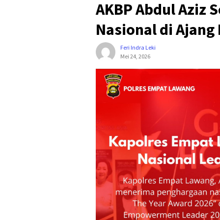
AKBP Abdul Aziz S
Nasional di Ajang
Feri Indra Leki
Mei 24, 2026