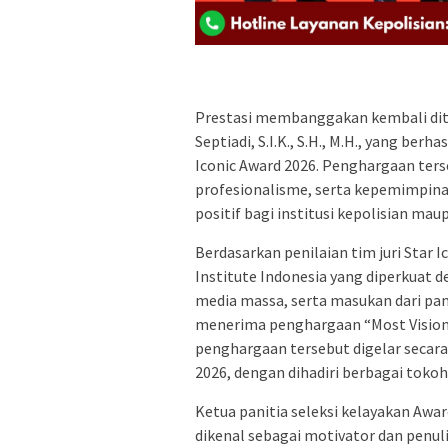
Prestasi membanggakan kembali dit
Septiadi, S.I.K., S.H., M.H., yang be
Iconic Award 2026. Penghargaan terse
profesionalisme, serta kepemimpin
positif bagi institusi kepolisian ma
Berdasarkan penilaian tim juri Star I
Institute Indonesia yang diperkuat d
media massa, serta masukan dari pane
menerima penghargaan “Most Visionar
penghargaan tersebut digelar secara 
2026, dengan dihadiri berbagai tokoh 
Ketua panitia seleksi kelayakan Awards
dikenal sebagai motivator dan penul