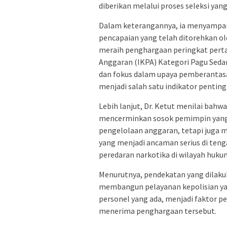
diberikan melalui proses seleksi yang
Dalam keterangannya, ia menyampaik
pencapaian yang telah ditorehkan o
meraih penghargaan peringkat perta
Anggaran (IKPA) Kategori Pagu Sedan
dan fokus dalam upaya pemberantas
menjadi salah satu indikator penting
Lebih lanjut, Dr. Ketut menilai bah
mencerminkan sosok pemimpin yang t
pengelolaan anggaran, tetapi juga m
yang menjadi ancaman serius di ten
peredaran narkotika di wilayah huk
Menurutnya, pendekatan yang dilaku
membangun pelayanan kepolisian ya
personel yang ada, menjadi faktor 
menerima penghargaan tersebut.