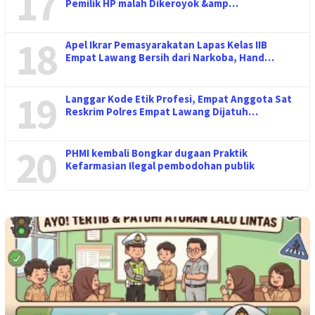
17
Pemilik HP malah Dikeroyok &amp…
18
Apel Ikrar Pemasyarakatan Lapas Kelas IIB
Empat Lawang Bersih dari Narkoba, Hand…
19
Langgar Kode Etik Profesi, Empat Anggota Sat
Reskrim Polres Empat Lawang Dijatuh…
20
PHMI kembali Bongkar dugaan Praktik
Kefarmasian Ilegal pembodohan publik