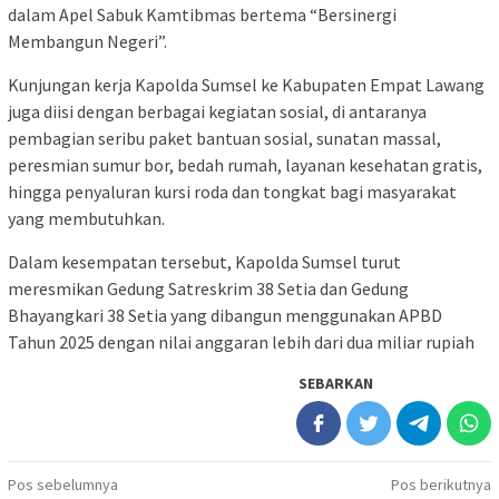
dalam Apel Sabuk Kamtibmas bertema “Bersinergi
Membangun Negeri”.
Kunjungan kerja Kapolda Sumsel ke Kabupaten Empat Lawang
juga diisi dengan berbagai kegiatan sosial, di antaranya
pembagian seribu paket bantuan sosial, sunatan massal,
peresmian sumur bor, bedah rumah, layanan kesehatan gratis,
hingga penyaluran kursi roda dan tongkat bagi masyarakat
yang membutuhkan.
Dalam kesempatan tersebut, Kapolda Sumsel turut
meresmikan Gedung Satreskrim 38 Setia dan Gedung
Bhayangkari 38 Setia yang dibangun menggunakan APBD
Tahun 2025 dengan nilai anggaran lebih dari dua miliar rupiah
SEBARKAN
Navigasi
Pos sebelumnya
Pos berikutnya