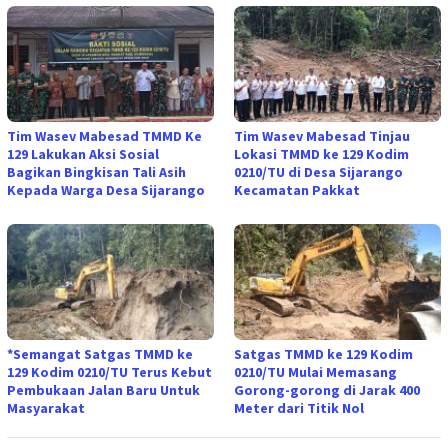
Tim Wasev Mabesad TMMD Ke
Tim Wasev Mabesad Tinjau
129 Lakukan Aksi Sosial
Lokasi TMMD ke 129 Kodim
Bagikan Bingkisan Tali Asih
0210/TU di Desa Sijarango
Kepada Warga Desa Sijarango
Kecamatan Pakkat
*Semangat Satgas TMMD ke
Satgas TMMD ke 129 Kodim
129 Kodim 0210/TU Terus Kebut
0210/TU Mulai Memasang
Pembukaan Jalan Baru Untuk
Gorong-gorong di Jarak 400
Masyarakat
Meter dari Titik Nol