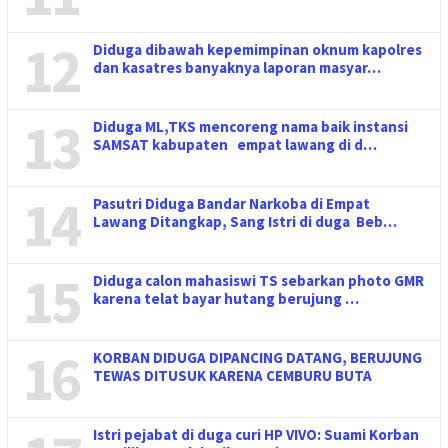
12
Diduga dibawah kepemimpinan oknum kapolres
dan kasatres banyaknya laporan masyar…
13
Diduga ML,TKS mencoreng nama baik instansi
SAMSAT kabupaten empat lawang di d…
14
Pasutri Diduga Bandar Narkoba di Empat
Lawang Ditangkap, Sang Istri di duga Beb…
15
Diduga calon mahasiswi TS sebarkan photo GMR
karena telat bayar hutang berujung …
16
KORBAN DIDUGA DIPANCING DATANG, BERUJUNG
TEWAS DITUSUK KARENA CEMBURU BUTA
Istri pejabat di duga curi HP VIVO: Suami Korban