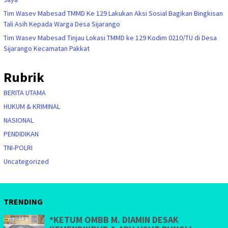
Tim Wasev Mabesad TMMD Ke 129 Lakukan Aksi Sosial Bagikan Bingkisan
Tali Asih Kepada Warga Desa Sijarango
Tim Wasev Mabesad Tinjau Lokasi TMMD ke 129 Kodim 0210/TU di Desa
Sijarango Kecamatan Pakkat
Rubrik
BERITA UTAMA
HUKUM & KRIMINAL
NASIONAL
PENDIDIKAN
TNI-POLRI
Uncategorized
TRENDING
*KETUM OMBB M. DIAMIN DESAK