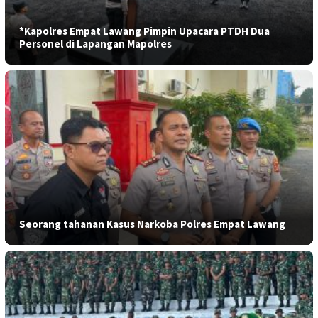
*Kapolres Empat Lawang Pimpin Upacara PTDH Dua
Personel di Lapangan Mapolres
Seorang tahanan Kasus Narkoba Polres Empat Lawang