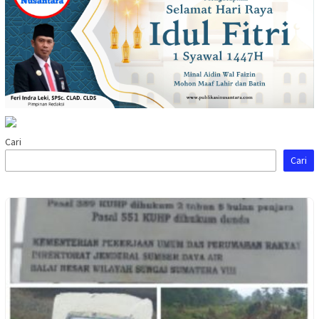
Cari
Cari