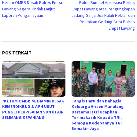
Ketum OMBB Desak Polres Empat
Polda Sumsel Apresiasi Porles
pos
Lawang Segera Tindak Lanjuti
Empat Lawang atas Pengungkapan
Laporan Penganiayaan
Ladang Ganja Dua Puluh Hektar dan
Resmikan Gedung Area Polres
Empat Lawang
POS TERKAIT
*KETUM OMBB M. DIAMIN DESAK
Tangis Haru dan Bahagia
KEMENDIKBUD & APH USUT
Keluarga Arisen Manulang
PUNGLI PERPISAHAN SDN 03 AIR
Bersama Istri Ucapkan
SELIMANG KEPAHIANG
Terimakasih Kepada TNI,
Semoga Kedepannya TNI
Semakin Jaya