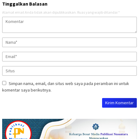
Tinggalkan Balasan
Alamat email Anda tidak akan dipublikasikan.
Ruas yang wajib ditandai
*
Simpan nama, email, dan situs web saya pada peramban ini untuk
komentar saya berikutnya.