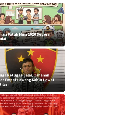
rasi Patuh Musi 2026 Segera
ulai
 duga Petugas Lalai, Tahanan
res Empat Lawang Kabur Lewat
tilasi