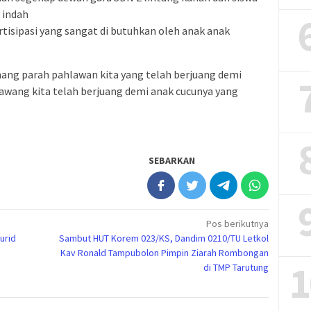
 indah
rtisipasi yang sangat di butuhkan oleh anak anak
ang parah pahlawan kita yang telah berjuang demi
wang kita telah berjuang demi anak cucunya yang
SEBARKAN
Pos berikutnya
urid
Sambut HUT Korem 023/KS, Dandim 0210/TU Letkol
Kav Ronald Tampubolon Pimpin Ziarah Rombongan
1
di TMP Tarutung