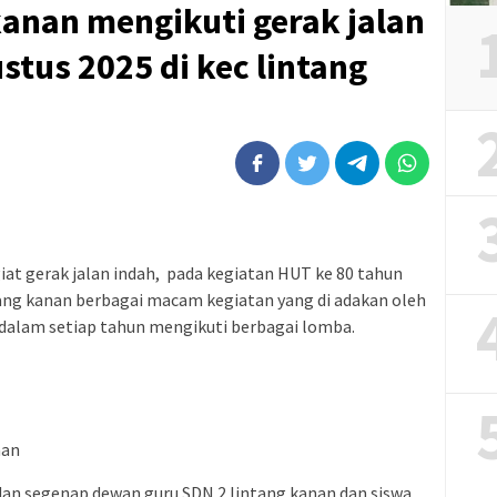
 kanan mengikuti gerak jalan
stus 2025 di kec lintang
at gerak jalan indah, pada kegiatan HUT ke 80 tahun
tang kanan berbagai macam kegiatan yang di adakan oleh
 dalam setiap tahun mengikuti berbagai lomba.
nan
 dan segenap dewan guru SDN 2 lintang kanan dan siswa