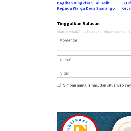
Bagikan Bingkisan Tali Asih
0210
Kepada Warga Desa Sijarango
Keca
Tinggalkan Balasan
Alamat email Anda tidak akan dipublikasikan.
Ru
Simpan nama, email, dan situs web say