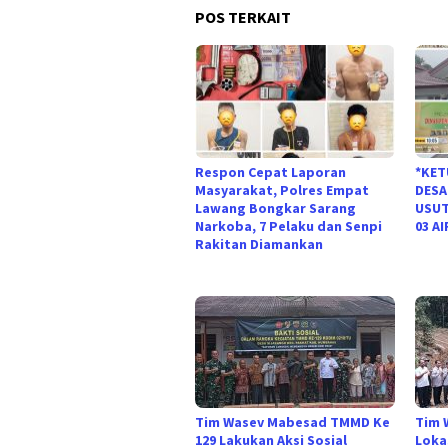
POS TERKAIT
Respon Cepat Laporan
*KET
Masyarakat, Polres Empat
DESA
Lawang Bongkar Sarang
USUT
Narkoba, 7 Pelaku dan Senpi
03 A
Rakitan Diamankan
Tim Wasev Mabesad TMMD Ke
Tim 
129 Lakukan Aksi Sosial
Loka