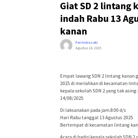
Giat SD 2 lintang
indah Rabu 13 Agu
kanan
Feri Indra Leki
Agustus 14, 2025
Empat lawang SDN 2 lintang kanan gi
2025 di meriahkan di kecamatan lin
kepala sekolah SDN 2 yang tak asing
14/08/2025
Di laksanakan pada jam.8:00 d/s
Hari Rabu tanggal 13 Agustus 2025
Bertempat di kecamatan lintang ka
Acara di hadiri kepala sekolah SDN 2