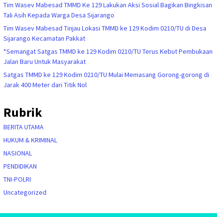
Tim Wasev Mabesad TMMD Ke 129 Lakukan Aksi Sosial Bagikan Bingkisan
Tali Asih Kepada Warga Desa Sijarango
Tim Wasev Mabesad Tinjau Lokasi TMMD ke 129 Kodim 0210/TU di Desa
Sijarango Kecamatan Pakkat
*Semangat Satgas TMMD ke 129 Kodim 0210/TU Terus Kebut Pembukaan
Jalan Baru Untuk Masyarakat
Satgas TMMD ke 129 Kodim 0210/TU Mulai Memasang Gorong-gorong di
Jarak 400 Meter dari Titik Nol
Rubrik
BERITA UTAMA
HUKUM & KRIMINAL
NASIONAL
PENDIDIKAN
TNI-POLRI
Uncategorized