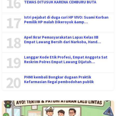
16
TEWAS DITUSUK KARENA CEMBURU BUTA
17
Istri pejabat di duga curi HP VIVO: Suami Korban
Pemilik HP malah Dikeroyok &amp…
18
Apel Ikrar Pemasyarakatan Lapas Kelas IIB
Empat Lawang Bersih dari Narkoba, Hand…
19
Langgar Kode Etik Profesi, Empat Anggota Sat
Reskrim Polres Empat Lawang Dijatuh…
20
PHMI kembali Bongkar dugaan Praktik
Kefarmasian Ilegal pembodohan publik