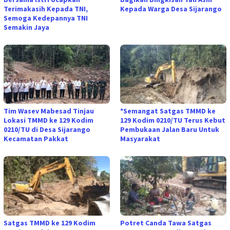
Terimakasih Kepada TNI,
Kepada Warga Desa Sijarango
Semoga Kedepannya TNI
Semakin Jaya
Tim Wasev Mabesad Tinjau
*Semangat Satgas TMMD ke
Lokasi TMMD ke 129 Kodim
129 Kodim 0210/TU Terus Kebut
0210/TU di Desa Sijarango
Pembukaan Jalan Baru Untuk
Kecamatan Pakkat
Masyarakat
Satgas TMMD ke 129 Kodim
Potret Canda Tawa Satgas