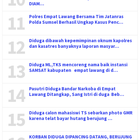
DIAM…
11
Polres Empat Lawang Bersama Tim Jatanras
Polda Sumsel Berhasil Ungkap Kasus Penc…
12
Diduga dibawah kepemimpinan oknum kapolres
dan kasatres banyaknya laporan masyar…
13
Diduga ML,TKS mencoreng nama baik instansi
SAMSAT kabupaten empat lawang di d…
14
Pasutri Diduga Bandar Narkoba di Empat
Lawang Ditangkap, Sang Istri di duga Beb…
15
Diduga calon mahasiswi TS sebarkan photo GMR
karena telat bayar hutang berujung …
KORBAN DIDUGA DIPANCING DATANG, BERUJUNG