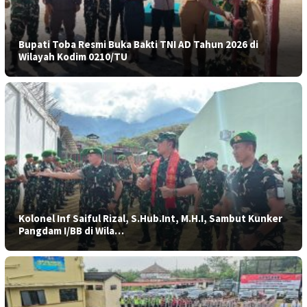
Bupati Toba Resmi Buka Bakti TNI AD Tahun 2026 di
Wilayah Kodim 0210/TU
Kolonel Inf Saiful Rizal, S.Hub.Int, M.H.I, Sambut Kunker
Pangdam I/BB di Wila…