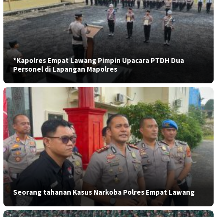
*Kapolres Empat Lawang Pimpin Upacara PTDH Dua
Personel di Lapangan Mapolres
Seorang tahanan Kasus Narkoba Polres Empat Lawang