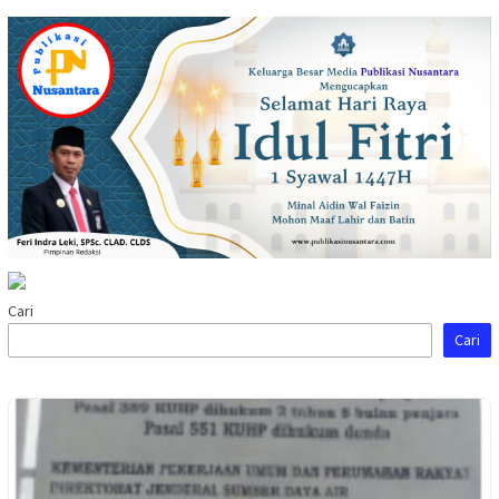
Cari
Cari