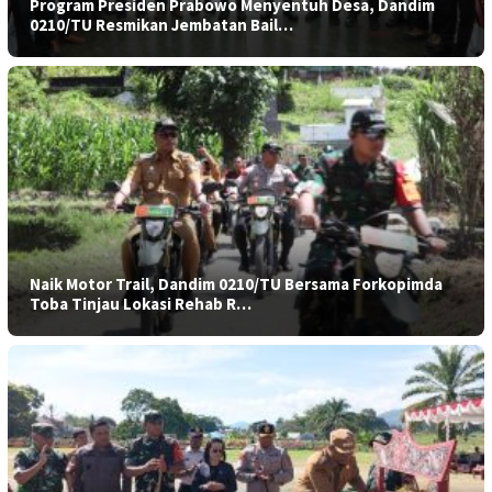
Program Presiden Prabowo Menyentuh Desa, Dandim
0210/TU Resmikan Jembatan Bail…
Naik Motor Trail, Dandim 0210/TU Bersama Forkopimda
Toba Tinjau Lokasi Rehab R…