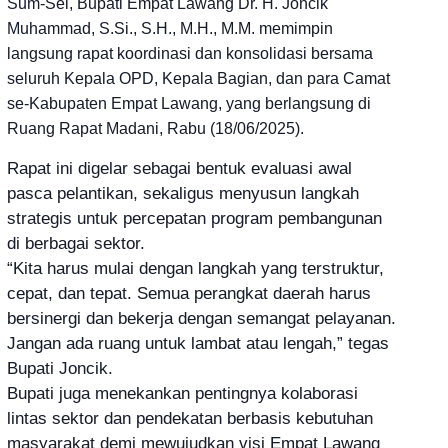
Sum-Sel, Bupati Empat Lawang Dr. H. Joncik
Muhammad, S.Si., S.H., M.H., M.M. memimpin
langsung rapat koordinasi dan konsolidasi bersama
seluruh Kepala OPD, Kepala Bagian, dan para Camat
se-Kabupaten Empat Lawang, yang berlangsung di
Ruang Rapat Madani, Rabu (18/06/2025).
Rapat ini digelar sebagai bentuk evaluasi awal
pasca pelantikan, sekaligus menyusun langkah
strategis untuk percepatan program pembangunan
di berbagai sektor.
“Kita harus mulai dengan langkah yang terstruktur,
cepat, dan tepat. Semua perangkat daerah harus
bersinergi dan bekerja dengan semangat pelayanan.
Jangan ada ruang untuk lambat atau lengah,” tegas
Bupati Joncik.
Bupati juga menekankan pentingnya kolaborasi
lintas sektor dan pendekatan berbasis kebutuhan
masyarakat demi mewujudkan visi Empat Lawang