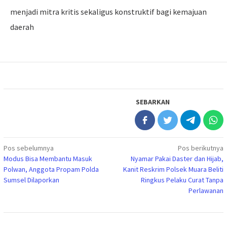
menjadi mitra kritis sekaligus konstruktif bagi kemajuan
daerah
SEBARKAN
Navigasi
Pos sebelumnya
Pos berikutnya
Modus Bisa Membantu Masuk
Nyamar Pakai Daster dan Hijab,
pos
Polwan, Anggota Propam Polda
Kanit Reskrim Polsek Muara Beliti
Sumsel Dilaporkan
Ringkus Pelaku Curat Tanpa
Perlawanan