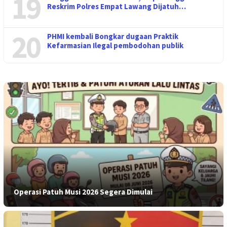
19
Reskrim Polres Empat Lawang Dijatuh…
20
PHMI kembali Bongkar dugaan Praktik
Kefarmasian Ilegal pembodohan publik
Operasi Patuh Musi 2026 Segera Dimulai