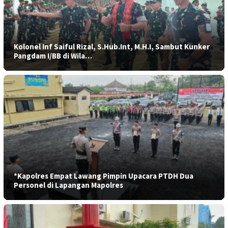
Kolonel Inf Saiful Rizal, S.Hub.Int, M.H.I, Sambut Kunker
Pangdam I/BB di Wila…
*Kapolres Empat Lawang Pimpin Upacara PTDH Dua
Personel di Lapangan Mapolres