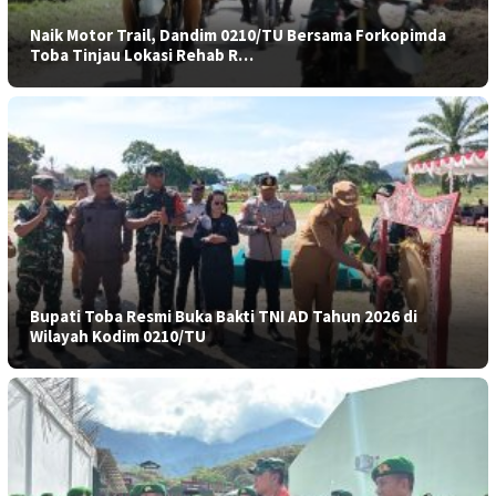
Naik Motor Trail, Dandim 0210/TU Bersama Forkopimda
Toba Tinjau Lokasi Rehab R…
Bupati Toba Resmi Buka Bakti TNI AD Tahun 2026 di
Wilayah Kodim 0210/TU