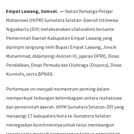
Empat Lawang, Sumsel. —
Ikatan Keluarga Pelajar
Mahasiswa (IKPM) Sumatera Selatan–Daerah Istimewa
Yogyakarta (DIY) melaksanakan silaturahmi bersama
Pemerintah Daerah Kabupaten Empat Lawang yang
dipimpin langsung oleh Bupati Empat Lawang, Joncik
Muhammad, didampingi Asisten III, jajaran DPRD, Dinas
Pendidikan, Dinas Pemuda dan Olahraga (Dispora), Dinas
Kominfo, serta BPKAD.
Pertemuan ini menjadi momentum penting dalam
memperkuat hubungan kelembagaan antara mahasiswa
dan pemerintah daerah. IKPM Sumatera Selatan–DIY yang
menaungi 17 kabupaten/kota se-Sumatera Selatan
menegaskan komitmennya untuk terus membangun
sinergi serta menjadi perpanjangan tangan pemerintah