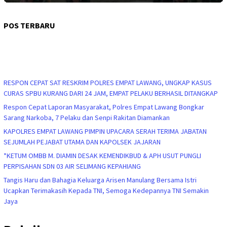
POS TERBARU
RESPON CEPAT SAT RESKRIM POLRES EMPAT LAWANG, UNGKAP KASUS
CURAS SPBU KURANG DARI 24 JAM, EMPAT PELAKU BERHASIL DITANGKAP
Respon Cepat Laporan Masyarakat, Polres Empat Lawang Bongkar
Sarang Narkoba, 7 Pelaku dan Senpi Rakitan Diamankan
KAPOLRES EMPAT LAWANG PIMPIN UPACARA SERAH TERIMA JABATAN
SEJUMLAH PEJABAT UTAMA DAN KAPOLSEK JAJARAN
*KETUM OMBB M. DIAMIN DESAK KEMENDIKBUD & APH USUT PUNGLI
PERPISAHAN SDN 03 AIR SELIMANG KEPAHIANG
Tangis Haru dan Bahagia Keluarga Arisen Manulang Bersama Istri
Ucapkan Terimakasih Kepada TNI, Semoga Kedepannya TNI Semakin
Jaya