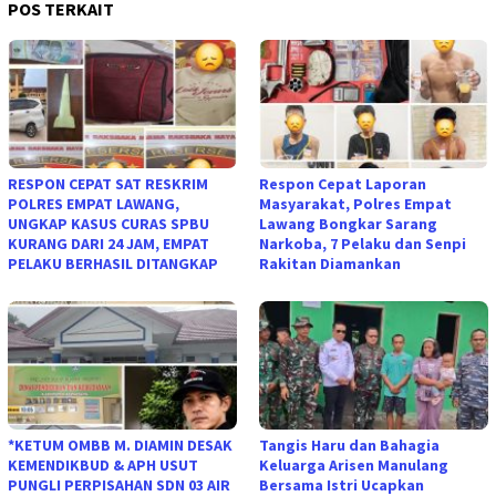
POS TERKAIT
RESPON CEPAT SAT RESKRIM
Respon Cepat Laporan
POLRES EMPAT LAWANG,
Masyarakat, Polres Empat
UNGKAP KASUS CURAS SPBU
Lawang Bongkar Sarang
KURANG DARI 24 JAM, EMPAT
Narkoba, 7 Pelaku dan Senpi
PELAKU BERHASIL DITANGKAP
Rakitan Diamankan
*KETUM OMBB M. DIAMIN DESAK
Tangis Haru dan Bahagia
KEMENDIKBUD & APH USUT
Keluarga Arisen Manulang
PUNGLI PERPISAHAN SDN 03 AIR
Bersama Istri Ucapkan