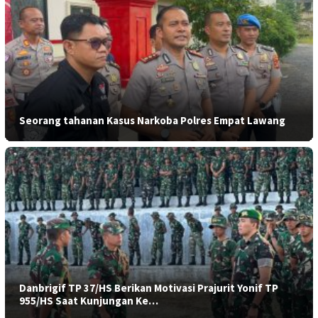
Seorang tahanan Kasus Narkoba Polres Empat Lawang
Danbrigif TP 37/HS Berikan Motivasi Prajurit Yonif TP
955/HS Saat Kunjungan Ke…