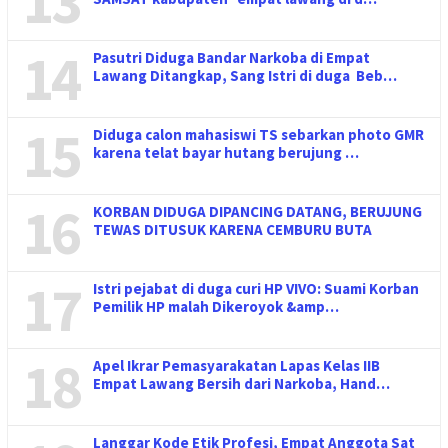
13
14
Pasutri Diduga Bandar Narkoba di Empat
Lawang Ditangkap, Sang Istri di duga Beb…
15
Diduga calon mahasiswi TS sebarkan photo GMR
karena telat bayar hutang berujung …
16
KORBAN DIDUGA DIPANCING DATANG, BERUJUNG
TEWAS DITUSUK KARENA CEMBURU BUTA
17
Istri pejabat di duga curi HP VIVO: Suami Korban
Pemilik HP malah Dikeroyok &amp…
18
Apel Ikrar Pemasyarakatan Lapas Kelas IIB
Empat Lawang Bersih dari Narkoba, Hand…
Langgar Kode Etik Profesi, Empat Anggota Sat