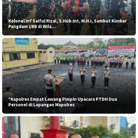
Kolonel Inf Saiful Rizal, S.Hub.Int, M.H.I, Sambut Kunker
Pangdam I/BB di Wila…
*Kapolres Empat Lawang Pimpin Upacara PTDH Dua
Personel di Lapangan Mapolres