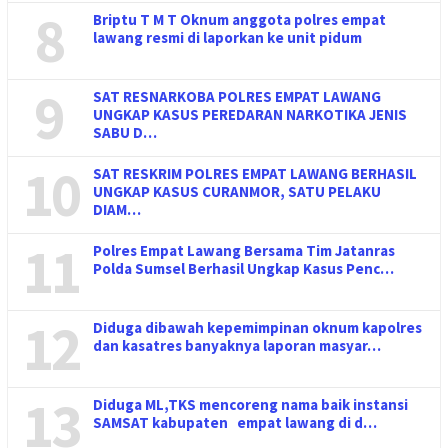
8
Briptu T M T Oknum anggota polres empat
lawang resmi di laporkan ke unit pidum
9
SAT RESNARKOBA POLRES EMPAT LAWANG
UNGKAP KASUS PEREDARAN NARKOTIKA JENIS
SABU D…
10
SAT RESKRIM POLRES EMPAT LAWANG BERHASIL
UNGKAP KASUS CURANMOR, SATU PELAKU
DIAM…
11
Polres Empat Lawang Bersama Tim Jatanras
Polda Sumsel Berhasil Ungkap Kasus Penc…
12
Diduga dibawah kepemimpinan oknum kapolres
dan kasatres banyaknya laporan masyar…
13
Diduga ML,TKS mencoreng nama baik instansi
SAMSAT kabupaten empat lawang di d…