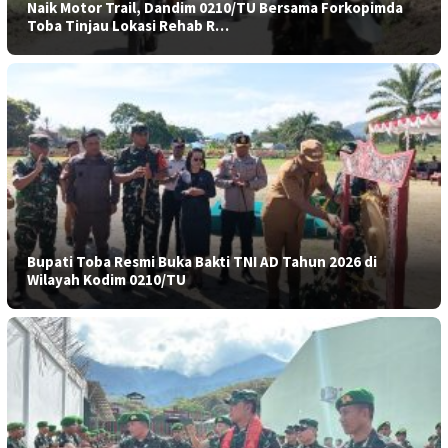
Naik Motor Trail, Dandim 0210/TU Bersama Forkopimda
Toba Tinjau Lokasi Rehab R…
Bupati Toba Resmi Buka Bakti TNI AD Tahun 2026 di
Wilayah Kodim 0210/TU