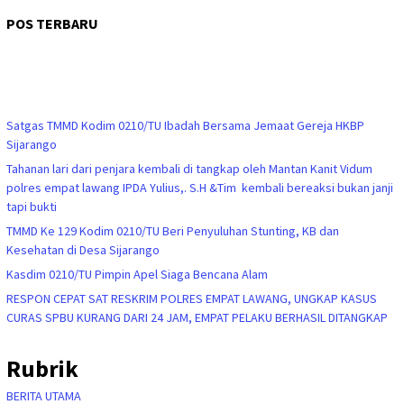
POS TERBARU
Satgas TMMD Kodim 0210/TU Ibadah Bersama Jemaat Gereja HKBP
Sijarango
Tahanan lari dari penjara kembali di tangkap oleh Mantan Kanit Vidum
polres empat lawang IPDA Yulius,. S.H &Tim kembali bereaksi bukan janji
tapi bukti
TMMD Ke 129 Kodim 0210/TU Beri Penyuluhan Stunting, KB dan
Kesehatan di Desa Sijarango
Kasdim 0210/TU Pimpin Apel Siaga Bencana Alam
RESPON CEPAT SAT RESKRIM POLRES EMPAT LAWANG, UNGKAP KASUS
CURAS SPBU KURANG DARI 24 JAM, EMPAT PELAKU BERHASIL DITANGKAP
Rubrik
BERITA UTAMA