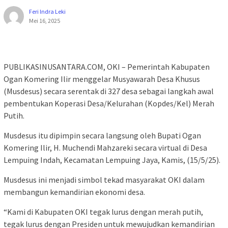
Feri Indra Leki
Mei 16, 2025
PUBLIKASINUSANTARA.COM, OKI – Pemerintah Kabupaten
Ogan Komering Ilir menggelar Musyawarah Desa Khusus
(Musdesus) secara serentak di 327 desa sebagai langkah awal
pembentukan Koperasi Desa/Kelurahan (Kopdes/Kel) Merah
Putih.
Musdesus itu dipimpin secara langsung oleh Bupati Ogan
Komering Ilir, H. Muchendi Mahzareki secara virtual di Desa
Lempuing Indah, Kecamatan Lempuing Jaya, Kamis, (15/5/25).
Musdesus ini menjadi simbol tekad masyarakat OKI dalam
membangun kemandirian ekonomi desa.
“Kami di Kabupaten OKI tegak lurus dengan merah putih,
tegak lurus dengan Presiden untuk mewujudkan kemandirian