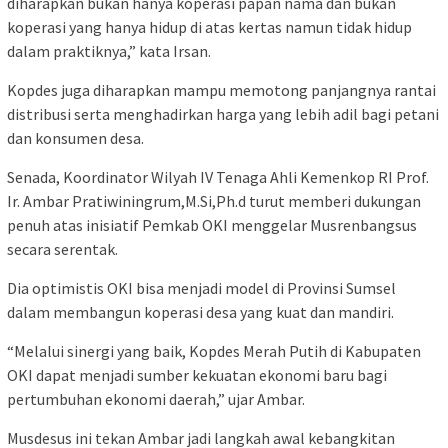
diharapkan bukan hanya koperasi papan nama dan bukan
koperasi yang hanya hidup di atas kertas namun tidak hidup
dalam praktiknya,” kata Irsan.
Kopdes juga diharapkan mampu memotong panjangnya rantai
distribusi serta menghadirkan harga yang lebih adil bagi petani
dan konsumen desa.
Senada, Koordinator Wilyah IV Tenaga Ahli Kemenkop RI Prof.
Ir. Ambar Pratiwiningrum,M.Si,Ph.d turut memberi dukungan
penuh atas inisiatif Pemkab OKI menggelar Musrenbangsus
secara serentak.
Dia optimistis OKI bisa menjadi model di Provinsi Sumsel
dalam membangun koperasi desa yang kuat dan mandiri.
“Melalui sinergi yang baik, Kopdes Merah Putih di Kabupaten
OKI dapat menjadi sumber kekuatan ekonomi baru bagi
pertumbuhan ekonomi daerah,” ujar Ambar.
Musdesus ini tekan Ambar jadi langkah awal kebangkitan