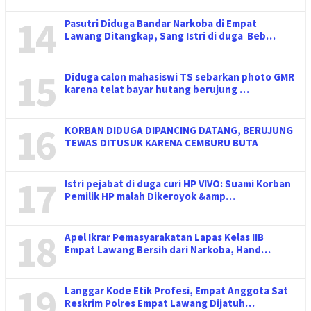
14
Pasutri Diduga Bandar Narkoba di Empat
Lawang Ditangkap, Sang Istri di duga Beb…
15
Diduga calon mahasiswi TS sebarkan photo GMR
karena telat bayar hutang berujung …
16
KORBAN DIDUGA DIPANCING DATANG, BERUJUNG
TEWAS DITUSUK KARENA CEMBURU BUTA
17
Istri pejabat di duga curi HP VIVO: Suami Korban
Pemilik HP malah Dikeroyok &amp…
18
Apel Ikrar Pemasyarakatan Lapas Kelas IIB
Empat Lawang Bersih dari Narkoba, Hand…
19
Langgar Kode Etik Profesi, Empat Anggota Sat
Reskrim Polres Empat Lawang Dijatuh…