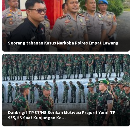
Seorang tahanan Kasus Narkoba Polres Empat Lawang
Danbrigif TP 37/HS Berikan Motivasi Prajurit Yonif TP
955/HS Saat Kunjungan Ke…