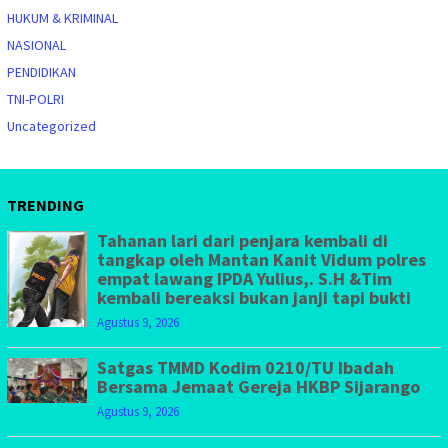
HUKUM & KRIMINAL
NASIONAL
PENDIDIKAN
TNI-POLRI
Uncategorized
TRENDING
Tahanan lari dari penjara kembali di
tangkap oleh Mantan Kanit Vidum polres
empat lawang IPDA Yulius,. S.H &Tim
kembali bereaksi bukan janji tapi bukti
Agustus 9, 2026
Satgas TMMD Kodim 0210/TU Ibadah
Bersama Jemaat Gereja HKBP Sijarango
Agustus 9, 2026