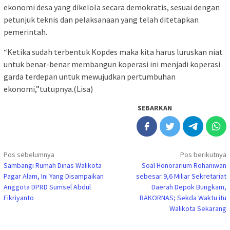
ekonomi desa yang dikelola secara demokratis, sesuai dengan
petunjuk teknis dan pelaksanaan yang telah ditetapkan
pemerintah.
“Ketika sudah terbentuk Kopdes maka kita harus luruskan niat
untuk benar-benar membangun koperasi ini menjadi koperasi
garda terdepan untuk mewujudkan pertumbuhan
ekonomi,”tutupnya.(Lisa)
SEBARKAN
Navigasi
Pos sebelumnya
Pos berikutnya
Sambangi Rumah Dinas Walikota
Soal Honorarium Rohaniwan
pos
Pagar Alam, Ini Yang Disampaikan
sebesar 9,6 Miliar Sekretariat
Anggota DPRD Sumsel Abdul
Daerah Depok Bungkam,
Fikriyanto
BAKORNAS; Sekda Waktu itu
Walikota Sekarang