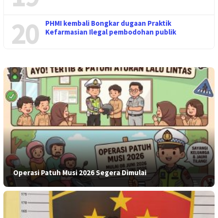
20
PHMI kembali Bongkar dugaan Praktik
Kefarmasian Ilegal pembodohan publik
Operasi Patuh Musi 2026 Segera Dimulai