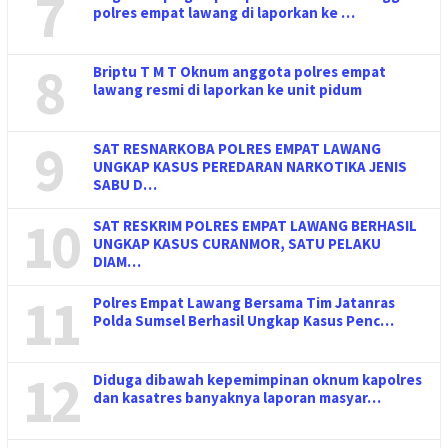
7
polres empat lawang di laporkan ke …
8
Briptu T M T Oknum anggota polres empat
lawang resmi di laporkan ke unit pidum
9
SAT RESNARKOBA POLRES EMPAT LAWANG
UNGKAP KASUS PEREDARAN NARKOTIKA JENIS
SABU D…
10
SAT RESKRIM POLRES EMPAT LAWANG BERHASIL
UNGKAP KASUS CURANMOR, SATU PELAKU
DIAM…
11
Polres Empat Lawang Bersama Tim Jatanras
Polda Sumsel Berhasil Ungkap Kasus Penc…
12
Diduga dibawah kepemimpinan oknum kapolres
dan kasatres banyaknya laporan masyar…