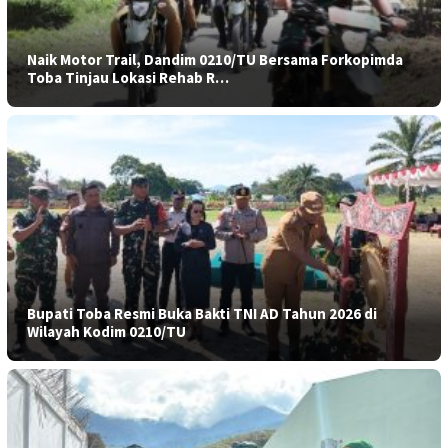
Naik Motor Trail, Dandim 0210/TU Bersama Forkopimda
Toba Tinjau Lokasi Rehab R…
Bupati Toba Resmi Buka Bakti TNI AD Tahun 2026 di
Wilayah Kodim 0210/TU