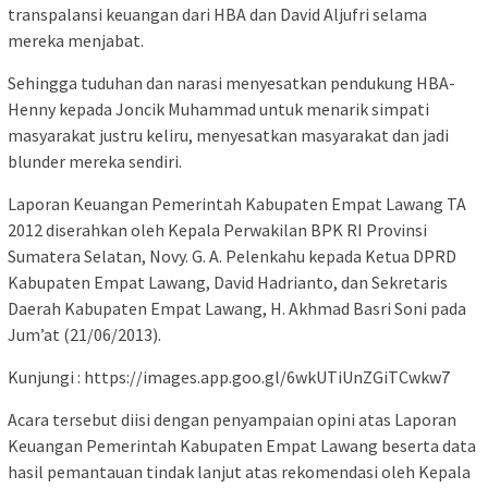
transpalansi keuangan dari HBA dan David Aljufri selama
mereka menjabat.
Sehingga tuduhan dan narasi menyesatkan pendukung HBA-
Henny kepada Joncik Muhammad untuk menarik simpati
masyarakat justru keliru, menyesatkan masyarakat dan jadi
blunder mereka sendiri.
Laporan Keuangan Pemerintah Kabupaten Empat Lawang TA
2012 diserahkan oleh Kepala Perwakilan BPK RI Provinsi
Sumatera Selatan, Novy. G. A. Pelenkahu kepada Ketua DPRD
Kabupaten Empat Lawang, David Hadrianto, dan Sekretaris
Daerah Kabupaten Empat Lawang, H. Akhmad Basri Soni pada
Jum’at (21/06/2013).
Kunjungi : https://images.app.goo.gl/6wkUTiUnZGiTCwkw7
Acara tersebut diisi dengan penyampaian opini atas Laporan
Keuangan Pemerintah Kabupaten Empat Lawang beserta data
hasil pemantauan tindak lanjut atas rekomendasi oleh Kepala