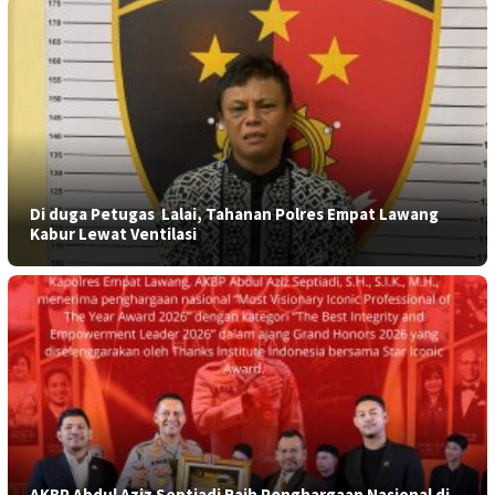
​Di duga Petugas Lalai, Tahanan Polres Empat Lawang
Kabur Lewat Ventilasi
AKBP Abdul Aziz Septiadi Raih Penghargaan Nasional di