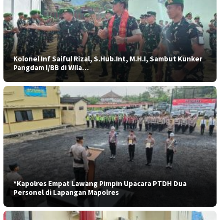
Kolonel Inf Saiful Rizal, S.Hub.Int, M.H.I, Sambut Kunker
Pangdam I/BB di Wila…
*Kapolres Empat Lawang Pimpin Upacara PTDH Dua
Personel di Lapangan Mapolres