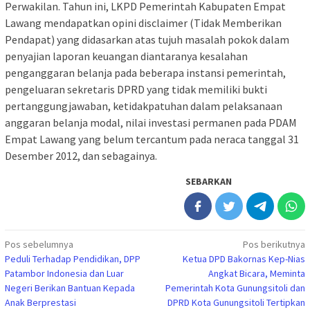
Perwakilan. Tahun ini, LKPD Pemerintah Kabupaten Empat
Lawang mendapatkan opini disclaimer (Tidak Memberikan
Pendapat) yang didasarkan atas tujuh masalah pokok dalam
penyajian laporan keuangan diantaranya kesalahan
penganggaran belanja pada beberapa instansi pemerintah,
pengeluaran sekretaris DPRD yang tidak memiliki bukti
pertanggungjawaban, ketidakpatuhan dalam pelaksanaan
anggaran belanja modal, nilai investasi permanen pada PDAM
Empat Lawang yang belum tercantum pada neraca tanggal 31
Desember 2012, dan sebagainya.
SEBARKAN
Navigasi
Pos sebelumnya
Pos berikutnya
Peduli Terhadap Pendidikan, DPP
Ketua DPD Bakornas Kep-Nias
pos
Patambor Indonesia dan Luar
Angkat Bicara, Meminta
Negeri Berikan Bantuan Kepada
Pemerintah Kota Gunungsitoli dan
Anak Berprestasi
DPRD Kota Gunungsitoli Tertipkan