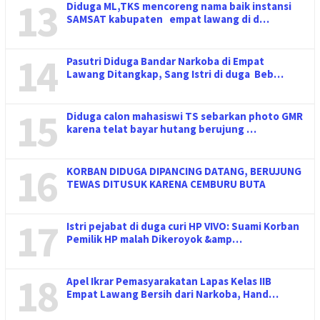
13
Diduga ML,TKS mencoreng nama baik instansi
SAMSAT kabupaten empat lawang di d…
14
Pasutri Diduga Bandar Narkoba di Empat
Lawang Ditangkap, Sang Istri di duga Beb…
15
Diduga calon mahasiswi TS sebarkan photo GMR
karena telat bayar hutang berujung …
16
KORBAN DIDUGA DIPANCING DATANG, BERUJUNG
TEWAS DITUSUK KARENA CEMBURU BUTA
17
Istri pejabat di duga curi HP VIVO: Suami Korban
Pemilik HP malah Dikeroyok &amp…
18
Apel Ikrar Pemasyarakatan Lapas Kelas IIB
Empat Lawang Bersih dari Narkoba, Hand…