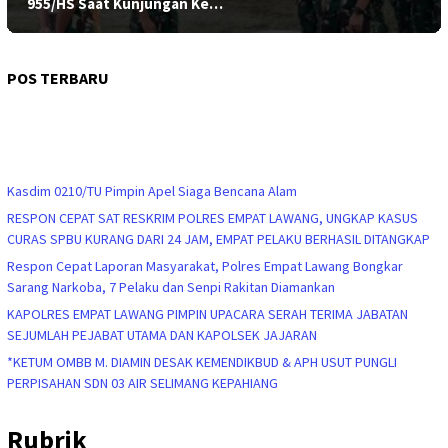
955/HS Saat Kunjungan Ke…
POS TERBARU
Kasdim 0210/TU Pimpin Apel Siaga Bencana Alam
RESPON CEPAT SAT RESKRIM POLRES EMPAT LAWANG, UNGKAP KASUS
CURAS SPBU KURANG DARI 24 JAM, EMPAT PELAKU BERHASIL DITANGKAP
Respon Cepat Laporan Masyarakat, Polres Empat Lawang Bongkar
Sarang Narkoba, 7 Pelaku dan Senpi Rakitan Diamankan
KAPOLRES EMPAT LAWANG PIMPIN UPACARA SERAH TERIMA JABATAN
SEJUMLAH PEJABAT UTAMA DAN KAPOLSEK JAJARAN
*KETUM OMBB M. DIAMIN DESAK KEMENDIKBUD & APH USUT PUNGLI
PERPISAHAN SDN 03 AIR SELIMANG KEPAHIANG
Rubrik