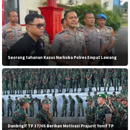
Seorang tahanan Kasus Narkoba Polres Empat Lawang
Danbrigif TP 37/HS Berikan Motivasi Prajurit Yonif TP