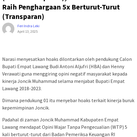
Raih Penghargaan 5x Berturut-Turut
(Transparan)
Feri Indra Leki
April 13, 2025
Narasi menyesatkan hoaks dilontarkan oleh pendukung Calon
Bupati Empat Lawang Budi Antoni Aljufri (HBA) dan Henny
Verawati guna menggiring opini negatif masyarakat kepada
kinerja Joncik Muhammad selama menjabat Bupati Empat
Lawang 2018-2023.
Dimana pendukung 01 itu menyebar hoaks terkait kinerja buruk
kepemimpinan Joncik.
Padahal di zaman Joncik Muhammad Kabupaten Empat
Lawang mendapat Opini Wajar Tanpa Pengecualian (WTP) 5
kali berturut-turut dari Badan Pemeriksa Keuangan RI