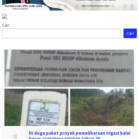
Cari
Cari
Di duga paket proyek pemeliharaan irigasi balai
besar sumatera selatan tahun 20…