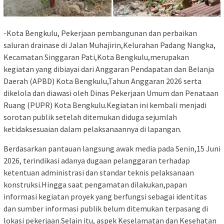
-Kota Bengkulu, Pekerjaan pembangunan dan perbaikan
saluran drainase di Jalan Muhajirin,Kelurahan Padang Nangka,
Kecamatan Singgaran Pati,Kota Bengkulu,merupakan
kegiatan yang dibiayai dari Anggaran Pendapatan dan Belanja
Daerah (APBD) Kota Bengkulu,Tahun Anggaran 2026 serta
dikelola dan diawasi oleh Dinas Pekerjaan Umum dan Penataan
Ruang (PUPR) Kota Bengkulu.Kegiatan ini kembali menjadi
sorotan publik setelah ditemukan diduga sejumlah
ketidaksesuaian dalam pelaksanaannya di lapangan.
Berdasarkan pantauan langsung awak media pada Senin,15 Juni
2026, terindikasi adanya dugaan pelanggaran terhadap
ketentuan administrasi dan standar teknis pelaksanaan
konstruksi.Hingga saat pengamatan dilakukan,papan
informasi kegiatan proyek yang berfungsi sebagai identitas
dan sumber informasi publik belum ditemukan terpasang di
lokasi pekerjaan.Selain itu, aspek Keselamatan dan Kesehatan