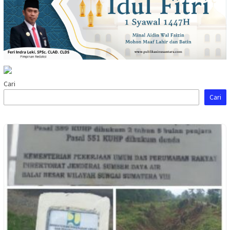
Cari
Cari