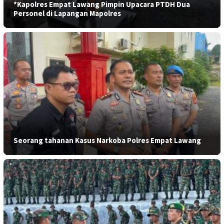
*Kapolres Empat Lawang Pimpin Upacara PTDH Dua
Personel di Lapangan Mapolres
Seorang tahanan Kasus Narkoba Polres Empat Lawang