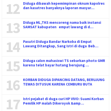
12
Diduga dibawah kepemimpinan oknum kapolres
dan kasatres banyaknya laporan masyar…
13
Diduga ML,TKS mencoreng nama baik instansi
SAMSAT kabupaten empat lawang di d…
14
Pasutri Diduga Bandar Narkoba di Empat
Lawang Ditangkap, Sang Istri di duga Beb…
15
Diduga calon mahasiswi TS sebarkan photo GMR
karena telat bayar hutang berujung …
16
KORBAN DIDUGA DIPANCING DATANG, BERUJUNG
TEWAS DITUSUK KARENA CEMBURU BUTA
17
Istri pejabat di duga curi HP VIVO: Suami Korban
Pemilik HP malah Dikeroyok &amp…