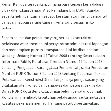
Kerja (K3) juga terabaikan, di mana para tenaga kerja diduga
tidak dilengkapi dengan Alat Pelindung Diri (APD) standar
seperti helm pengaman,sepatu keselamatan,rompi pemantul
cahaya, maupun sarung tangan kerja yang sesuai risiko
pekerjaan.
Secara teknis dan peraturan yang berlaku,kontraktor
pelaksana wajib memenuhi persyaratan administrasi lapangan
dan menerapkan prinsip transparansi.Hal ini diatur dalam
Undang-Undang Nomor 14 Tahun 2008 tentang Keterbukaan
Informasi Publik, Peraturan Presiden Nomor 16 Tahun 2018
tentang Pengadaan Barang/Jasa Pemerintah, serta Peraturan
Menteri PUPR Nomor 8 Tahun 2023 tentang Pedoman Teknis
Pelaksanaan Konstruksi.Di sisi lain,kinerja pengawasan yang
dilakukan oleh konsultan pengawas dan petugas teknis dari
Dinas PUPR Kota Bengkulu, dinilai belum berjalan optimal.
Kondisi ini membuat kepatuhan pelaksanaan serta mutu dan
kualitas pekerjaan menjadi hal yang patut dipertanyakan.