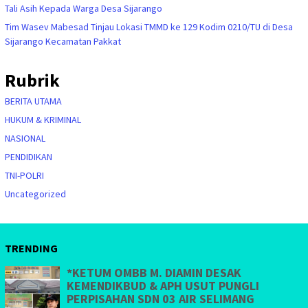
Tali Asih Kepada Warga Desa Sijarango
Tim Wasev Mabesad Tinjau Lokasi TMMD ke 129 Kodim 0210/TU di Desa
Sijarango Kecamatan Pakkat
Rubrik
BERITA UTAMA
HUKUM & KRIMINAL
NASIONAL
PENDIDIKAN
TNI-POLRI
Uncategorized
TRENDING
*KETUM OMBB M. DIAMIN DESAK
KEMENDIKBUD & APH USUT PUNGLI
PERPISAHAN SDN 03 AIR SELIMANG