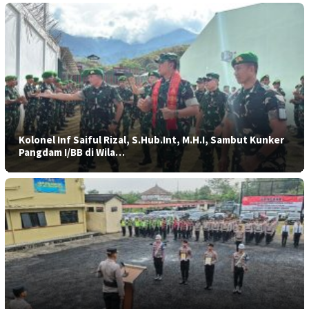
Kolonel Inf Saiful Rizal, S.Hub.Int, M.H.I, Sambut Kunker
Pangdam I/BB di Wila…