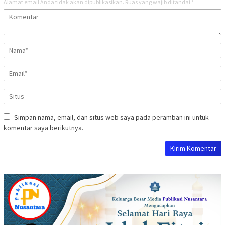
Alamat email Anda tidak akan dipublikasikan.
Ruas yang wajib ditandai
*
Simpan nama, email, dan situs web saya pada peramban ini untuk
komentar saya berikutnya.