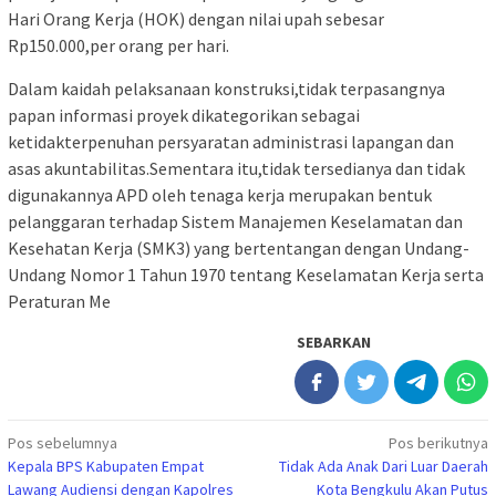
Hari Orang Kerja (HOK) dengan nilai upah sebesar
Rp150.000,per orang per hari.
Dalam kaidah pelaksanaan konstruksi,tidak terpasangnya
papan informasi proyek dikategorikan sebagai
ketidakterpenuhan persyaratan administrasi lapangan dan
asas akuntabilitas.Sementara itu,tidak tersedianya dan tidak
digunakannya APD oleh tenaga kerja merupakan bentuk
pelanggaran terhadap Sistem Manajemen Keselamatan dan
Kesehatan Kerja (SMK3) yang bertentangan dengan Undang-
Undang Nomor 1 Tahun 1970 tentang Keselamatan Kerja serta
Peraturan Me
SEBARKAN
Navigasi
Pos sebelumnya
Pos berikutnya
Kepala BPS Kabupaten Empat
Tidak Ada Anak Dari Luar Daerah
pos
Lawang Audiensi dengan Kapolres
Kota Bengkulu Akan Putus