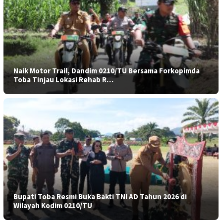
Naik Motor Trail, Dandim 0210/TU Bersama Forkopimda
Toba Tinjau Lokasi Rehab R…
Bupati Toba Resmi Buka Bakti TNI AD Tahun 2026 di
Wilayah Kodim 0210/TU