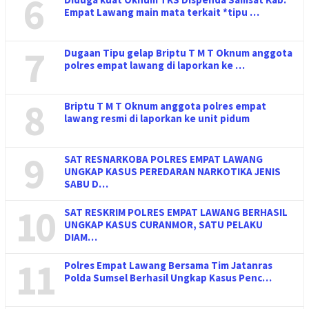
6
Empat Lawang main mata terkait *tipu …
7
Dugaan Tipu gelap Briptu T M T Oknum anggota
polres empat lawang di laporkan ke …
8
Briptu T M T Oknum anggota polres empat
lawang resmi di laporkan ke unit pidum
9
SAT RESNARKOBA POLRES EMPAT LAWANG
UNGKAP KASUS PEREDARAN NARKOTIKA JENIS
SABU D…
10
SAT RESKRIM POLRES EMPAT LAWANG BERHASIL
UNGKAP KASUS CURANMOR, SATU PELAKU
DIAM…
11
Polres Empat Lawang Bersama Tim Jatanras
Polda Sumsel Berhasil Ungkap Kasus Penc…