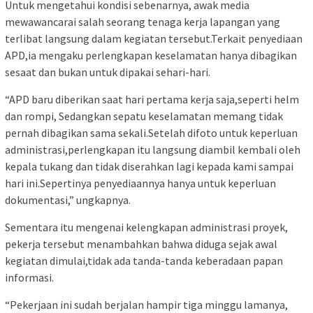
Untuk mengetahui kondisi sebenarnya, awak media
mewawancarai salah seorang tenaga kerja lapangan yang
terlibat langsung dalam kegiatan tersebut.Terkait penyediaan
APD,ia mengaku perlengkapan keselamatan hanya dibagikan
sesaat dan bukan untuk dipakai sehari-hari.
“APD baru diberikan saat hari pertama kerja saja,seperti helm
dan rompi, Sedangkan sepatu keselamatan memang tidak
pernah dibagikan sama sekali.Setelah difoto untuk keperluan
administrasi,perlengkapan itu langsung diambil kembali oleh
kepala tukang dan tidak diserahkan lagi kepada kami sampai
hari ini.Sepertinya penyediaannya hanya untuk keperluan
dokumentasi,” ungkapnya.
Sementara itu mengenai kelengkapan administrasi proyek,
pekerja tersebut menambahkan bahwa diduga sejak awal
kegiatan dimulai,tidak ada tanda-tanda keberadaan papan
informasi.
“Pekerjaan ini sudah berjalan hampir tiga minggu lamanya,