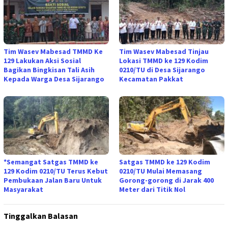
Tim Wasev Mabesad TMMD Ke
Tim Wasev Mabesad Tinjau
129 Lakukan Aksi Sosial
Lokasi TMMD ke 129 Kodim
Bagikan Bingkisan Tali Asih
0210/TU di Desa Sijarango
Kepada Warga Desa Sijarango
Kecamatan Pakkat
*Semangat Satgas TMMD ke
Satgas TMMD ke 129 Kodim
129 Kodim 0210/TU Terus Kebut
0210/TU Mulai Memasang
Pembukaan Jalan Baru Untuk
Gorong-gorong di Jarak 400
Masyarakat
Meter dari Titik Nol
Tinggalkan Balasan