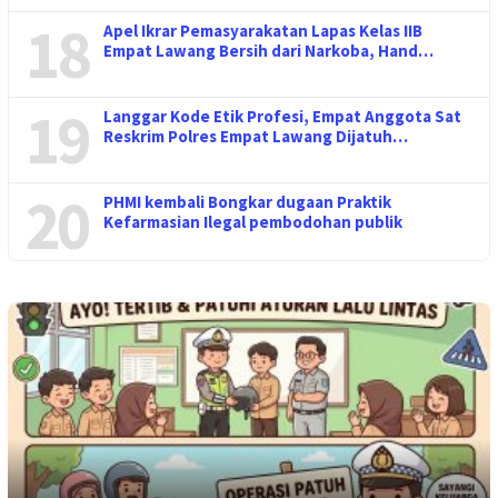
18
Apel Ikrar Pemasyarakatan Lapas Kelas IIB
Empat Lawang Bersih dari Narkoba, Hand…
19
Langgar Kode Etik Profesi, Empat Anggota Sat
Reskrim Polres Empat Lawang Dijatuh…
20
PHMI kembali Bongkar dugaan Praktik
Kefarmasian Ilegal pembodohan publik