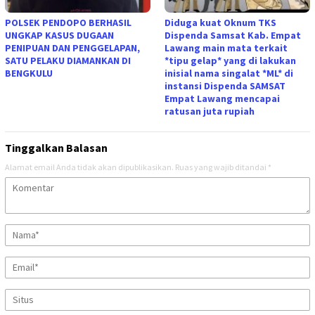
POLSEK PENDOPO BERHASIL
Diduga kuat Oknum TKS
UNGKAP KASUS DUGAAN
Dispenda Samsat Kab. Empat
PENIPUAN DAN PENGGELAPAN,
Lawang main mata terkait
SATU PELAKU DIAMANKAN DI
*tipu gelap* yang di lakukan
BENGKULU
inisial nama singalat *ML* di
instansi Dispenda SAMSAT
Empat Lawang mencapai
ratusan juta rupiah
Tinggalkan Balasan
Alamat email Anda tidak akan dipublikasikan.
Ruas yang wajib ditandai
*