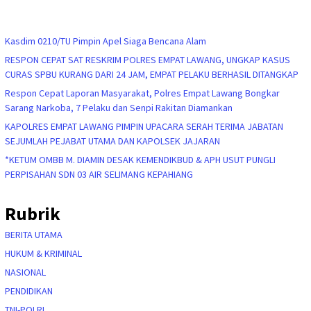
Kasdim 0210/TU Pimpin Apel Siaga Bencana Alam
RESPON CEPAT SAT RESKRIM POLRES EMPAT LAWANG, UNGKAP KASUS
CURAS SPBU KURANG DARI 24 JAM, EMPAT PELAKU BERHASIL DITANGKAP
Respon Cepat Laporan Masyarakat, Polres Empat Lawang Bongkar
Sarang Narkoba, 7 Pelaku dan Senpi Rakitan Diamankan
KAPOLRES EMPAT LAWANG PIMPIN UPACARA SERAH TERIMA JABATAN
SEJUMLAH PEJABAT UTAMA DAN KAPOLSEK JAJARAN
*KETUM OMBB M. DIAMIN DESAK KEMENDIKBUD & APH USUT PUNGLI
PERPISAHAN SDN 03 AIR SELIMANG KEPAHIANG
Rubrik
BERITA UTAMA
HUKUM & KRIMINAL
NASIONAL
PENDIDIKAN
TNI-POLRI