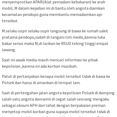
menyemprotkan APAR(Alat pemadam kebakaran) ke arah
mobil, M dalam kejadian ini di bantu oleh angota diamkan
kecamatan pendopo guna membantu memadamkan api
tersebut.
M.selaku sopir selaku sopir langsung di bawa ke rumah sakit
pratama pendopo,sudah di tangani tim medis,karena luka
bakar serius maka M,di larikan ke RSUD tebing tinggi empat
lawang.
Saat ini awak media masih mencari informasi ke pihak
kepolisian ,karena ini ada korban musibah.
Patut di pertanyakan kenapa mobil tersebut tidak di bawa ke
Polsek dan harus di amankan di tempat lain.
Saat di pertengahan jalan angota kepolisian Polsek di damping
salah satu angota danramil di cegat salah seorang mengaku
sebagai oknum APH dari lahat dengan berpakaian preman
menyetop mobil korban guna supaya mobil tersebut tidak di