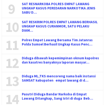
9
SAT RESNARKOBA POLRES EMPAT LAWANG
UNGKAP KASUS PEREDARAN NARKOTIKA JENIS
SABU D…
10
SAT RESKRIM POLRES EMPAT LAWANG BERHASIL
UNGKAP KASUS CURANMOR, SATU PELAKU
DIAM…
11
Polres Empat Lawang Bersama Tim Jatanras
Polda Sumsel Berhasil Ungkap Kasus Penc…
12
Diduga dibawah kepemimpinan oknum kapolres
dan kasatres banyaknya laporan masyar…
13
Diduga ML,TKS mencoreng nama baik instansi
SAMSAT kabupaten empat lawang di d…
14
Pasutri Diduga Bandar Narkoba di Empat
Lawang Ditangkap, Sang Istri di duga Beb…