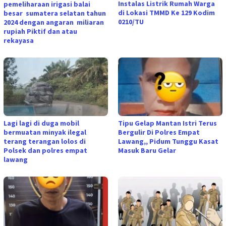
Instalas Listrik Rumah Warga
pemeliharaan irigasi balai
di Lokasi TMMD Ke 129 Kodim
besar sumatera selatan tahun
0210/TU
2024 dengan angaran miliaran
rupiah Piktif dan atau
rekayasa
Lagi lagi di duga mobil
Tipu Gelap Mantan Istri Terus
bermuatan minyak ilegal
Bergulir Di Polres Empat
terang terangan lolos di
Lawang,, Pidum Tunggu Kasat
Polsek dan polres empat
Masuk Baru Gelar
lawang