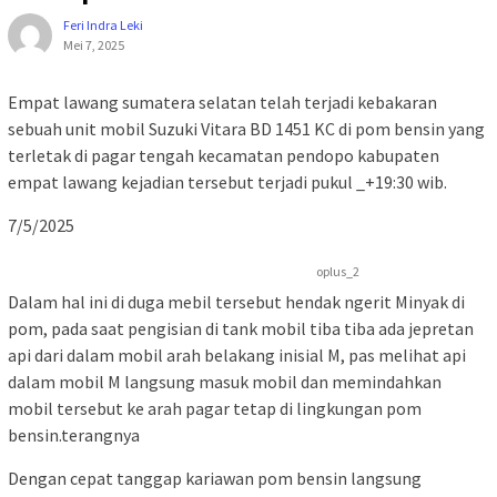
Feri Indra Leki
Mei 7, 2025
Empat lawang sumatera selatan telah terjadi kebakaran
sebuah unit mobil Suzuki Vitara BD 1451 KC di pom bensin yang
terletak di pagar tengah kecamatan pendopo kabupaten
empat lawang kejadian tersebut terjadi pukul _+19:30 wib.
7/5/2025
oplus_2
Dalam hal ini di duga mebil tersebut hendak ngerit Minyak di
pom, pada saat pengisian di tank mobil tiba tiba ada jepretan
api dari dalam mobil arah belakang inisial M, pas melihat api
dalam mobil M langsung masuk mobil dan memindahkan
mobil tersebut ke arah pagar tetap di lingkungan pom
bensin.terangnya
Dengan cepat tanggap kariawan pom bensin langsung