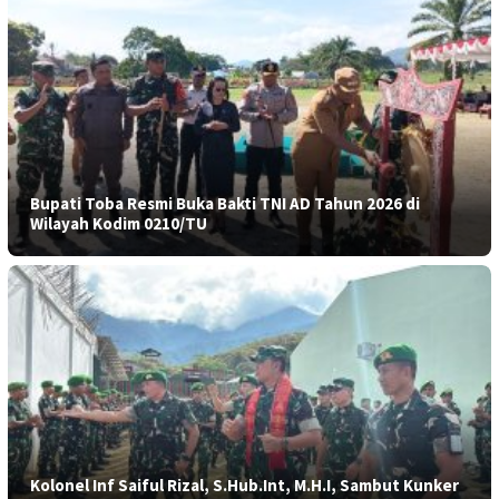
Bupati Toba Resmi Buka Bakti TNI AD Tahun 2026 di
Wilayah Kodim 0210/TU
Kolonel Inf Saiful Rizal, S.Hub.Int, M.H.I, Sambut Kunker