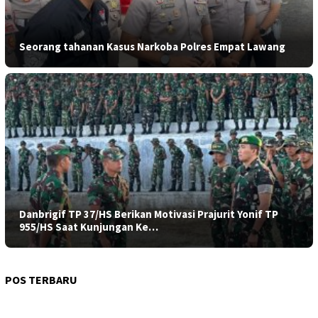
Seorang tahanan Kasus Narkoba Polres Empat Lawang
Danbrigif TP 37/HS Berikan Motivasi Prajurit Yonif TP
955/HS Saat Kunjungan Ke…
POS TERBARU