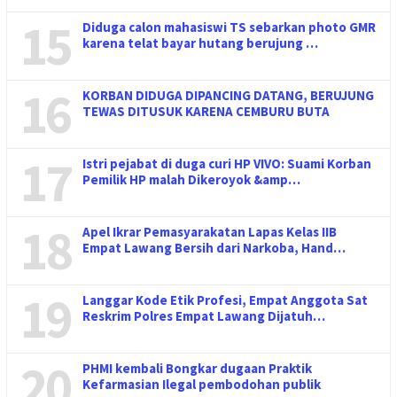
15
Diduga calon mahasiswi TS sebarkan photo GMR
karena telat bayar hutang berujung …
16
KORBAN DIDUGA DIPANCING DATANG, BERUJUNG
TEWAS DITUSUK KARENA CEMBURU BUTA
17
Istri pejabat di duga curi HP VIVO: Suami Korban
Pemilik HP malah Dikeroyok &amp…
18
Apel Ikrar Pemasyarakatan Lapas Kelas IIB
Empat Lawang Bersih dari Narkoba, Hand…
19
Langgar Kode Etik Profesi, Empat Anggota Sat
Reskrim Polres Empat Lawang Dijatuh…
20
PHMI kembali Bongkar dugaan Praktik
Kefarmasian Ilegal pembodohan publik