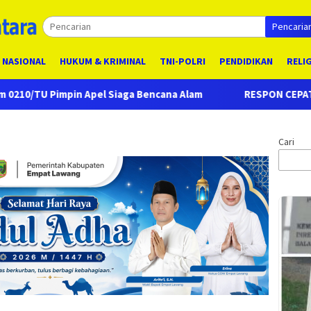
Pencaria
NASIONAL
HUKUM & KRIMINAL
TNI-POLRI
PENDIDIKAN
RELI
 Siaga Bencana Alam
RESPON CEPAT SAT RESKRIM POLRES
Cari