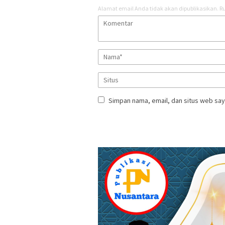
Alamat email Anda tidak akan dipublikasikan.
Ru
Simpan nama, email, dan situs web say