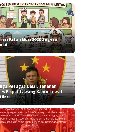
rasi Patuh Musi 2026 Segera
ulai
 duga Petugas Lalai, Tahanan
res Empat Lawang Kabur Lewat
tilasi