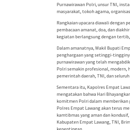
Purnawirawan Polri, unsur TNI, ins
masyarakat, tokoh agama, organisas
Rangkaian upacara diawali dengan p
pembacaan amanat, doa, dan diakhir
kegiatan berlangsung dengan tertib
Dalam amanatnya, Wakil Bupati Empa
penghargaan yang setinggi-tingginya
purnawirawan yang telah mengabdikan 
Polri semakin profesional, modern, 
pemerintah daerah, TNI, dan seluru
Sementara itu, Kapolres Empat Lawan
mengatakan bahwa Hari Bhayangka
komitmen Polri dalam memberikan p
Polres Empat Lawang akan terus men
kamtibmas yang aman dan kondusif,
Kabupaten Empat Lawang, TNI, Brim
kepentingan.