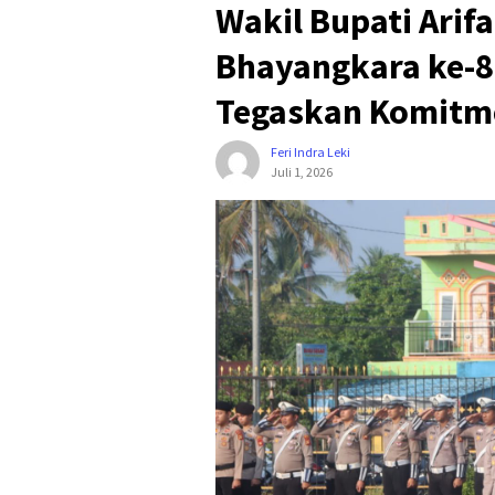
Wakil Bupati Arif
Bhayangkara ke-8
Tegaskan Komitm
Feri Indra Leki
Juli 1, 2026