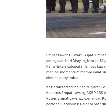
Empat Lawang – Wakil Bupati Empat 
peringatan Hari Bhayangkara ke-80 
Pemerintah Kabupaten Empat Lawang
menjadi momentum memperkuat sinerg
elemen masyarakat.
Kegiatan tersebut dihadiri jajaran 
Kapolres Empat Lawang AKBP ABD AZIZ
Polres Empat Lawang, Komandan Kom
personel Batalyon B Pelopor Satbr