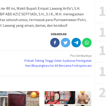
1
ke-80 ini, Wakil Bupati Empat Lawang Arifa’i, S.H.
 ABD AZIZ SEPTIADI, S.H., S.I.K., M.H. menegaskan
as seluruh unsur, termasuk para Purnawirawan Polri,
1
Lawang yang aman, damai, dan kondusif.
SEBARKAN
1
Pos berikutnya
Polsek Tebing Tinggi Gelar Syukuran Peringatan
1
Hari Bhayangkara ke-80 Bersama Forkopimcam
2