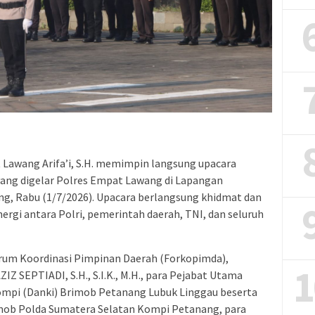
Lawang Arifa’i, S.H. memimpin langsung upacara
yang digelar Polres Empat Lawang di Lapangan
, Rabu (1/7/2026). Upacara berlangsung khidmat dan
i antara Polri, pemerintah daerah, TNI, dan seluruh
Forum Koordinasi Pimpinan Daerah (Forkopimda),
1
 SEPTIADI, S.H., S.I.K., M.H., para Pejabat Utama
pi (Danki) Brimob Petanang Lubuk Linggau beserta
imob Polda Sumatera Selatan Kompi Petanang, para