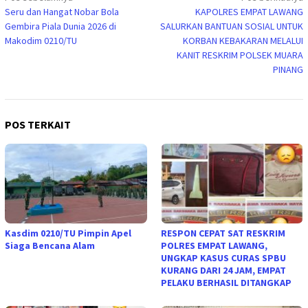
Seru dan Hangat Nobar Bola
KAPOLRES EMPAT LAWANG
pos
Gembira Piala Dunia 2026 di
SALURKAN BANTUAN SOSIAL UNTUK
Makodim 0210/TU
KORBAN KEBAKARAN MELALUI
KANIT RESKRIM POLSEK MUARA
PINANG
POS TERKAIT
Kasdim 0210/TU Pimpin Apel
RESPON CEPAT SAT RESKRIM
Siaga Bencana Alam
POLRES EMPAT LAWANG,
UNGKAP KASUS CURAS SPBU
KURANG DARI 24 JAM, EMPAT
PELAKU BERHASIL DITANGKAP