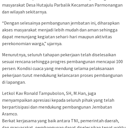
masyarakat Desa Hutajulu Parbalik Kecamatan Parmonangan
dan wilayah sekitarnya.
“Dengan selesainya pembangunan jembatan ini, diharapkan
akses masyarakat menjadi lebih mudah dan aman sehingga
dapat menunjang kegiatan sehari-hari maupun aktivitas
perekonomian warga,” ujarnya.
Menurutnya, seluruh tahapan pekerjaan telah diselesaikan
sesuai rencana sehingga progres pembangunan mencapai 100
persen. Kondisi cuaca yang mendung selama pelaksanaan
pekerjaan turut mendukung kelancaran proses pembangunan
di lapangan.
Letkol Kav Ronald Tampubolon, SH, M.Han, juga
menyampaikan apresiasi kepada seluruh pihak yang telah
berpartisipasi dan mendukung pembangunan Jembatan
Aramco.
Berkat kerjasama yang baik antara TNI, pemerintah daerah,
dan masyarakat, pembangunan dapat diselesaikan tepat waktu