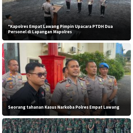
*Kapolres Empat Lawang Pimpin Upacara PTDH Dua
Personel di Lapangan Mapolres
Seorang tahanan Kasus Narkoba Polres Empat Lawang