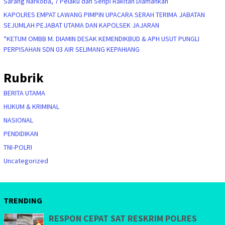
Sarang Narkoba, 7 Pelaku dan Senpi Rakitan Diamankan
KAPOLRES EMPAT LAWANG PIMPIN UPACARA SERAH TERIMA JABATAN
SEJUMLAH PEJABAT UTAMA DAN KAPOLSEK JAJARAN
*KETUM OMBB M. DIAMIN DESAK KEMENDIKBUD & APH USUT PUNGLI
PERPISAHAN SDN 03 AIR SELIMANG KEPAHIANG
Rubrik
BERITA UTAMA
HUKUM & KRIMINAL
NASIONAL
PENDIDIKAN
TNI-POLRI
Uncategorized
TRENDING
RESPON CEPAT SAT RESKRIM POLRES