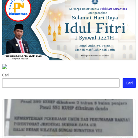
Cari
Cari