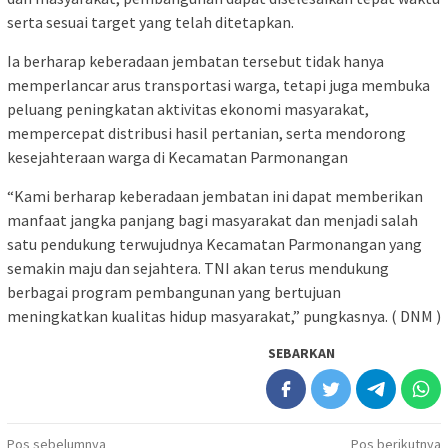
serta sesuai target yang telah ditetapkan.
Ia berharap keberadaan jembatan tersebut tidak hanya
memperlancar arus transportasi warga, tetapi juga membuka
peluang peningkatan aktivitas ekonomi masyarakat,
mempercepat distribusi hasil pertanian, serta mendorong
kesejahteraan warga di Kecamatan Parmonangan
“Kami berharap keberadaan jembatan ini dapat memberikan
manfaat jangka panjang bagi masyarakat dan menjadi salah
satu pendukung terwujudnya Kecamatan Parmonangan yang
semakin maju dan sejahtera. TNI akan terus mendukung
berbagai program pembangunan yang bertujuan
meningkatkan kualitas hidup masyarakat,” pungkasnya. ( DNM )
SEBARKAN
Navigasi
Pos sebelumnya
Pos berikutnya