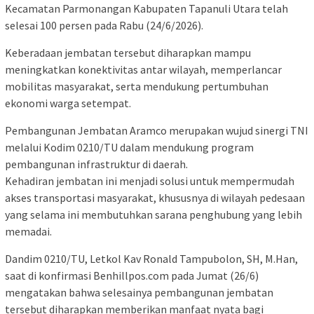
Kecamatan Parmonangan Kabupaten Tapanuli Utara telah
selesai 100 persen pada Rabu (24/6/2026).
Keberadaan jembatan tersebut diharapkan mampu
meningkatkan konektivitas antar wilayah, memperlancar
mobilitas masyarakat, serta mendukung pertumbuhan
ekonomi warga setempat.
Pembangunan Jembatan Aramco merupakan wujud sinergi TNI
melalui Kodim 0210/TU dalam mendukung program
pembangunan infrastruktur di daerah.
Kehadiran jembatan ini menjadi solusi untuk mempermudah
akses transportasi masyarakat, khususnya di wilayah pedesaan
yang selama ini membutuhkan sarana penghubung yang lebih
memadai.
Dandim 0210/TU, Letkol Kav Ronald Tampubolon, SH, M.Han,
saat di konfirmasi Benhillpos.com pada Jumat (26/6)
mengatakan bahwa selesainya pembangunan jembatan
tersebut diharapkan memberikan manfaat nyata bagi