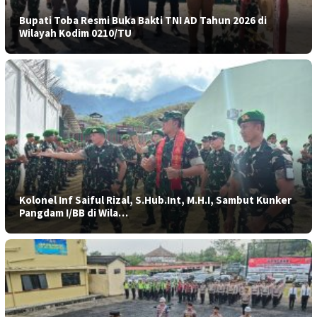
Bupati Toba Resmi Buka Bakti TNI AD Tahun 2026 di
Wilayah Kodim 0210/TU
Kolonel Inf Saiful Rizal, S.Hub.Int, M.H.I, Sambut Kunker
Pangdam I/BB di Wila…