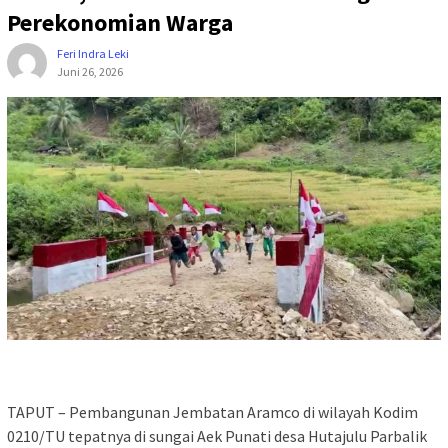
Perekonomian Warga
Feri Indra Leki
Juni 26, 2026
TAPUT – Pembangunan Jembatan Aramco di wilayah Kodim
0210/TU tepatnya di sungai Aek Punati desa Hutajulu Parbalik