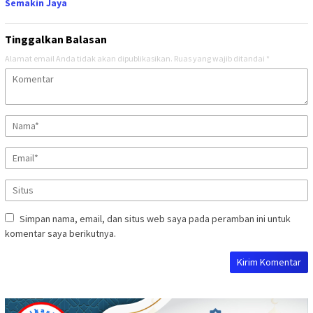
Semakin Jaya
Tinggalkan Balasan
Alamat email Anda tidak akan dipublikasikan.
Ruas yang wajib ditandai
*
Simpan nama, email, dan situs web saya pada peramban ini untuk
komentar saya berikutnya.