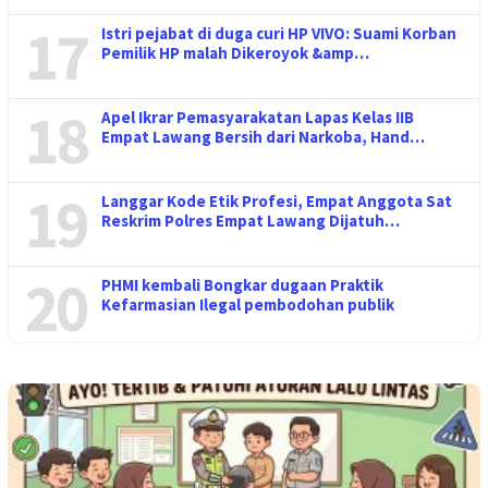
17
Istri pejabat di duga curi HP VIVO: Suami Korban
Pemilik HP malah Dikeroyok &amp…
18
Apel Ikrar Pemasyarakatan Lapas Kelas IIB
Empat Lawang Bersih dari Narkoba, Hand…
19
Langgar Kode Etik Profesi, Empat Anggota Sat
Reskrim Polres Empat Lawang Dijatuh…
20
PHMI kembali Bongkar dugaan Praktik
Kefarmasian Ilegal pembodohan publik