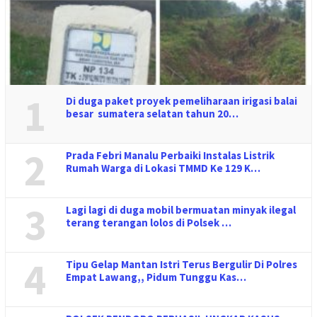
1
Di duga paket proyek pemeliharaan irigasi balai
besar sumatera selatan tahun 20…
2
Prada Febri Manalu Perbaiki Instalas Listrik
Rumah Warga di Lokasi TMMD Ke 129 K…
3
Lagi lagi di duga mobil bermuatan minyak ilegal
terang terangan lolos di Polsek …
4
Tipu Gelap Mantan Istri Terus Bergulir Di Polres
Empat Lawang,, Pidum Tunggu Kas…