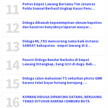
11
Polres Empat Lawang Bersama Tim Jatanras
Polda Sumsel Berhasil Ungkap Kasus Penc…
12
Diduga dibawah kepemimpinan oknum kapolres
dan kasatres banyaknya laporan masyar…
13
Diduga ML,TKS mencoreng nama baik instansi
SAMSAT kabupaten empat lawang di d…
14
Pasutri Diduga Bandar Narkoba di Empat
Lawang Ditangkap, Sang Istri di duga Beb…
15
Diduga calon mahasiswi TS sebarkan photo GMR
karena telat bayar hutang berujung …
16
KORBAN DIDUGA DIPANCING DATANG, BERUJUNG
TEWAS DITUSUK KARENA CEMBURU BUTA