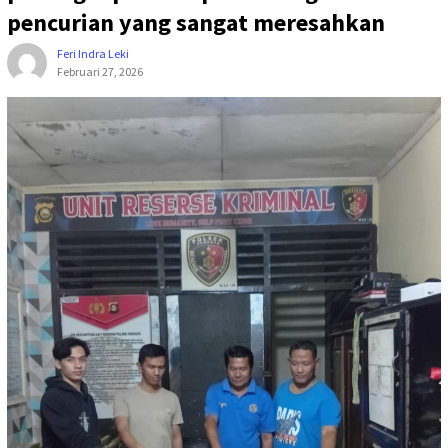
pencurian yang sangat meresahkan
Feri Indra Leki
Februari 27, 2026