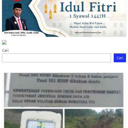
Cari
Cari