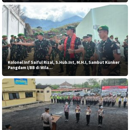
Kolonel Inf Saiful Rizal, S.Hub.Int, M.H.I, Sambut Kunker
Pangdam I/BB di Wila…