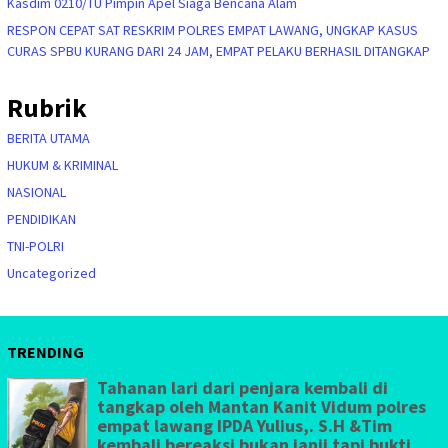
Kasdim 0210/TU Pimpin Apel Siaga Bencana Alam
RESPON CEPAT SAT RESKRIM POLRES EMPAT LAWANG, UNGKAP KASUS
CURAS SPBU KURANG DARI 24 JAM, EMPAT PELAKU BERHASIL DITANGKAP
Rubrik
BERITA UTAMA
HUKUM & KRIMINAL
NASIONAL
PENDIDIKAN
TNI-POLRI
Uncategorized
TRENDING
Tahanan lari dari penjara kembali di
tangkap oleh Mantan Kanit Vidum polres
empat lawang IPDA Yulius,. S.H &Tim
kembali bereaksi bukan janji tapi bukti