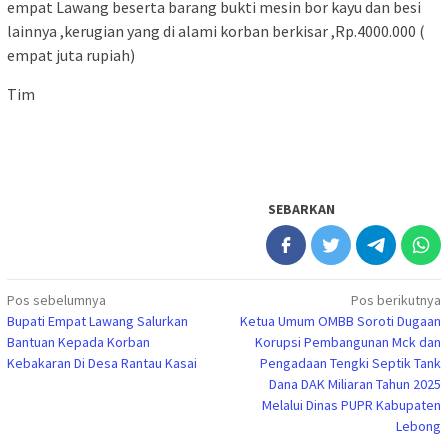
empat Lawang beserta barang bukti mesin bor kayu dan besi
lainnya ,kerugian yang di alami korban berkisar ,Rp.4000.000 (
empat juta rupiah)
Tim
SEBARKAN
Navigasi
Pos sebelumnya
Pos berikutnya
Bupati Empat Lawang Salurkan
Ketua Umum OMBB Soroti Dugaan
pos
Bantuan Kepada Korban
Korupsi Pembangunan Mck dan
Kebakaran Di Desa Rantau Kasai
Pengadaan Tengki Septik Tank
Dana DAK Miliaran Tahun 2025
Melalui Dinas PUPR Kabupaten
Lebong