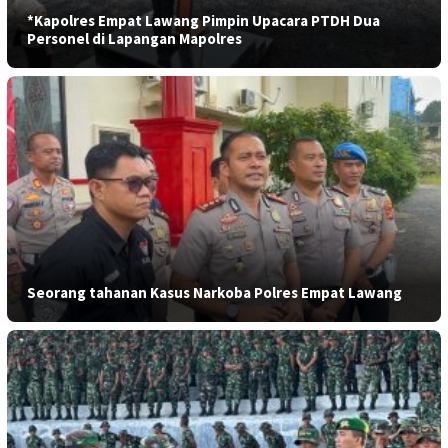
*Kapolres Empat Lawang Pimpin Upacara PTDH Dua
Personel di Lapangan Mapolres
Seorang tahanan Kasus Narkoba Polres Empat Lawang