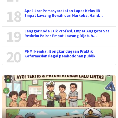
18
Apel Ikrar Pemasyarakatan Lapas Kelas IIB
Empat Lawang Bersih dari Narkoba, Hand…
19
Langgar Kode Etik Profesi, Empat Anggota Sat
Reskrim Polres Empat Lawang Dijatuh…
20
PHMI kembali Bongkar dugaan Praktik
Kefarmasian Ilegal pembodohan publik