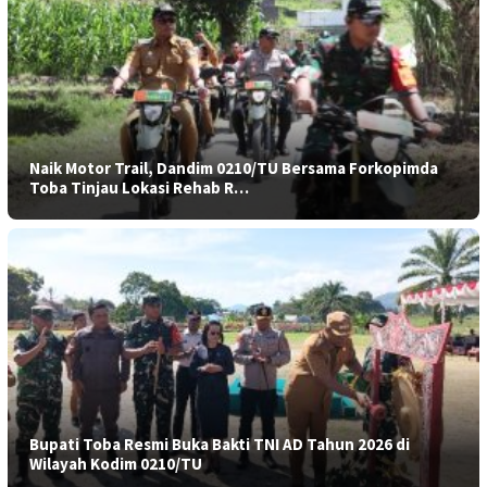
Naik Motor Trail, Dandim 0210/TU Bersama Forkopimda
Toba Tinjau Lokasi Rehab R…
Bupati Toba Resmi Buka Bakti TNI AD Tahun 2026 di
Wilayah Kodim 0210/TU