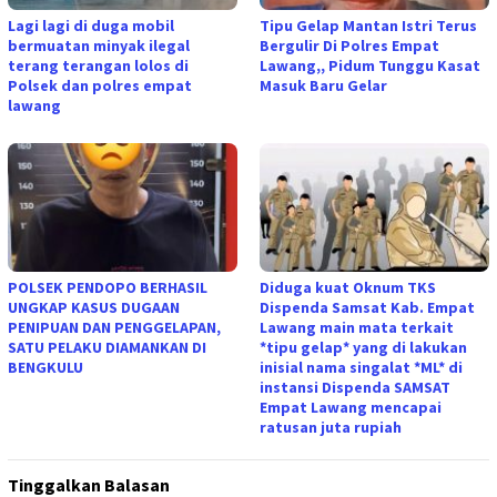
Lagi lagi di duga mobil
Tipu Gelap Mantan Istri Terus
bermuatan minyak ilegal
Bergulir Di Polres Empat
terang terangan lolos di
Lawang,, Pidum Tunggu Kasat
Polsek dan polres empat
Masuk Baru Gelar
lawang
POLSEK PENDOPO BERHASIL
Diduga kuat Oknum TKS
UNGKAP KASUS DUGAAN
Dispenda Samsat Kab. Empat
PENIPUAN DAN PENGGELAPAN,
Lawang main mata terkait
SATU PELAKU DIAMANKAN DI
*tipu gelap* yang di lakukan
BENGKULU
inisial nama singalat *ML* di
instansi Dispenda SAMSAT
Empat Lawang mencapai
ratusan juta rupiah
Tinggalkan Balasan