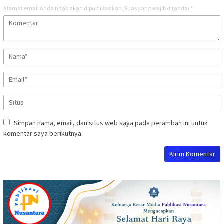
Alamat email Anda tidak akan dipublikasikan.
Ruas yang wajib ditandai
*
Simpan nama, email, dan situs web saya pada peramban ini untuk
komentar saya berikutnya.