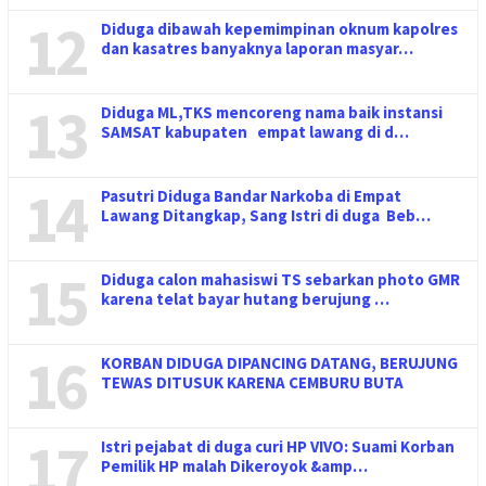
12
Diduga dibawah kepemimpinan oknum kapolres
dan kasatres banyaknya laporan masyar…
13
Diduga ML,TKS mencoreng nama baik instansi
SAMSAT kabupaten empat lawang di d…
14
Pasutri Diduga Bandar Narkoba di Empat
Lawang Ditangkap, Sang Istri di duga Beb…
15
Diduga calon mahasiswi TS sebarkan photo GMR
karena telat bayar hutang berujung …
16
KORBAN DIDUGA DIPANCING DATANG, BERUJUNG
TEWAS DITUSUK KARENA CEMBURU BUTA
17
Istri pejabat di duga curi HP VIVO: Suami Korban
Pemilik HP malah Dikeroyok &amp…