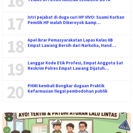
16
17
Istri pejabat di duga curi HP VIVO: Suami Korban
Pemilik HP malah Dikeroyok &amp…
18
Apel Ikrar Pemasyarakatan Lapas Kelas IIB
Empat Lawang Bersih dari Narkoba, Hand…
19
Langgar Kode Etik Profesi, Empat Anggota Sat
Reskrim Polres Empat Lawang Dijatuh…
20
PHMI kembali Bongkar dugaan Praktik
Kefarmasian Ilegal pembodohan publik