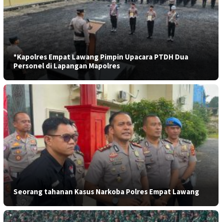
*Kapolres Empat Lawang Pimpin Upacara PTDH Dua
Personel di Lapangan Mapolres
Seorang tahanan Kasus Narkoba Polres Empat Lawang