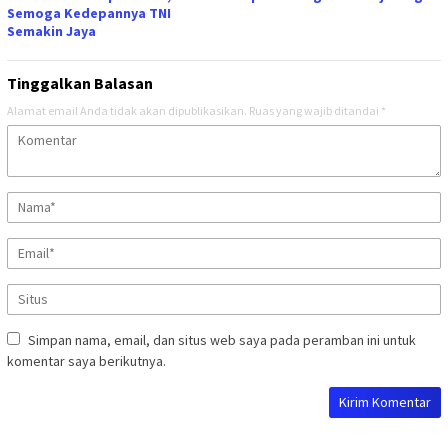
Semoga Kedepannya TNI
Semakin Jaya
Tinggalkan Balasan
Alamat email Anda tidak akan dipublikasikan.
Ruas yang wajib ditandai
*
Simpan nama, email, dan situs web saya pada peramban ini untuk
komentar saya berikutnya.