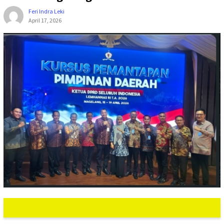
Feri Indra Leki
April 17, 2026