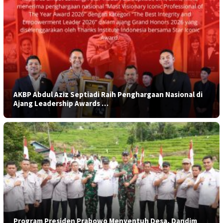
AKBP Abdul Aziz Septiadi Raih Penghargaan Nasional di
Ajang Leadership Awards …
Program Presiden Prabowo Menyentuh Desa, Dandim