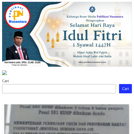
Cari
Cari