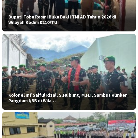
Bupati Toba Resmi Buka Bakti TNI AD Tahun 2026 di
Wilayah Kodim 0210/TU
Kolonel Inf Saiful Rizal, S.Hub.Int, M.H.I, Sambut Kunker
Pangdam I/BB di Wila…