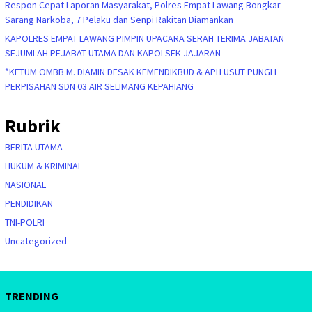
Respon Cepat Laporan Masyarakat, Polres Empat Lawang Bongkar
Sarang Narkoba, 7 Pelaku dan Senpi Rakitan Diamankan
KAPOLRES EMPAT LAWANG PIMPIN UPACARA SERAH TERIMA JABATAN
SEJUMLAH PEJABAT UTAMA DAN KAPOLSEK JAJARAN
*KETUM OMBB M. DIAMIN DESAK KEMENDIKBUD & APH USUT PUNGLI
PERPISAHAN SDN 03 AIR SELIMANG KEPAHIANG
Rubrik
BERITA UTAMA
HUKUM & KRIMINAL
NASIONAL
PENDIDIKAN
TNI-POLRI
Uncategorized
TRENDING