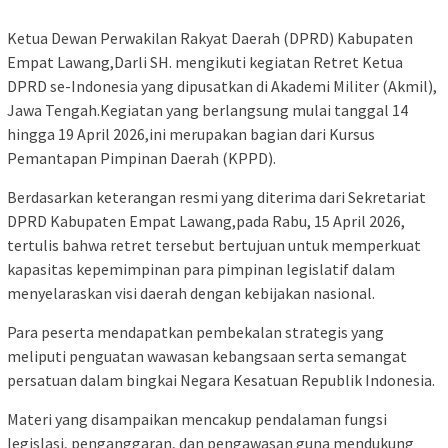
Ketua Dewan Perwakilan Rakyat Daerah (DPRD) Kabupaten
Empat Lawang,Darli SH. mengikuti kegiatan Retret Ketua
DPRD se-Indonesia yang dipusatkan di Akademi Militer (Akmil),
Jawa Tengah.‎‎Kegiatan yang berlangsung mulai tanggal 14
hingga 19 April 2026,ini merupakan bagian dari Kursus
Pemantapan Pimpinan Daerah (KPPD).‎‎
Berdasarkan keterangan resmi yang diterima dari Sekretariat
DPRD Kabupaten Empat Lawang,pada Rabu, 15 April 2026,
tertulis bahwa retret tersebut bertujuan untuk memperkuat
kapasitas kepemimpinan para pimpinan legislatif dalam
menyelaraskan visi daerah dengan kebijakan nasional. ‎‎
Para peserta mendapatkan pembekalan strategis yang
meliputi penguatan wawasan kebangsaan serta semangat
persatuan dalam bingkai Negara Kesatuan Republik Indonesia.‎‎
Materi yang disampaikan mencakup pendalaman fungsi
legislasi, penganggaran, dan pengawasan guna mendukung