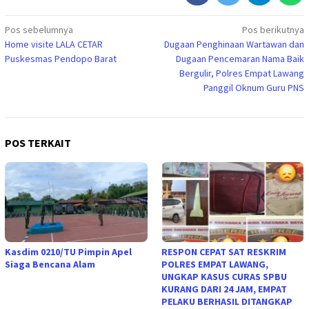
Navigasi
Pos sebelumnya
Pos berikutnya
Home visite LALA CETAR
Dugaan Penghinaan Wartawan dan
pos
Puskesmas Pendopo Barat
Dugaan Pencemaran Nama Baik
Bergulir, Polres Empat Lawang
Panggil Oknum Guru PNS
POS TERKAIT
Kasdim 0210/TU Pimpin Apel
RESPON CEPAT SAT RESKRIM
Siaga Bencana Alam
POLRES EMPAT LAWANG,
UNGKAP KASUS CURAS SPBU
KURANG DARI 24 JAM, EMPAT
PELAKU BERHASIL DITANGKAP