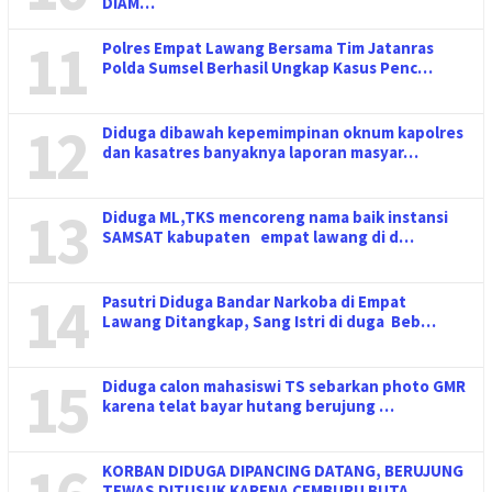
DIAM…
11
Polres Empat Lawang Bersama Tim Jatanras
Polda Sumsel Berhasil Ungkap Kasus Penc…
12
Diduga dibawah kepemimpinan oknum kapolres
dan kasatres banyaknya laporan masyar…
13
Diduga ML,TKS mencoreng nama baik instansi
SAMSAT kabupaten empat lawang di d…
14
Pasutri Diduga Bandar Narkoba di Empat
Lawang Ditangkap, Sang Istri di duga Beb…
15
Diduga calon mahasiswi TS sebarkan photo GMR
karena telat bayar hutang berujung …
KORBAN DIDUGA DIPANCING DATANG, BERUJUNG
TEWAS DITUSUK KARENA CEMBURU BUTA