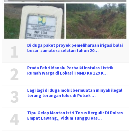
1
Di duga paket proyek pemeliharaan irigasi balai
besar sumatera selatan tahun 20…
2
Prada Febri Manalu Perbaiki Instalas Listrik
Rumah Warga di Lokasi TMMD Ke 129 K…
3
Lagi lagi di duga mobil bermuatan minyak ilegal
terang terangan lolos di Polsek …
4
Tipu Gelap Mantan Istri Terus Bergulir Di Polres
Empat Lawang,, Pidum Tunggu Kas…