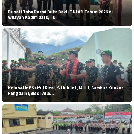
Bupati Toba Resmi Buka Bakti TNI AD Tahun 2026 di
Wilayah Kodim 0210/TU
Kolonel Inf Saiful Rizal, S.Hub.Int, M.H.I, Sambut Kunker
Pangdam I/BB di Wila…