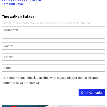
Semakin Jaya
Tinggalkan Balasan
Alamat email Anda tidak akan dipublikasikan.
Ruas yang wajib ditandai
*
Simpan nama, email, dan situs web saya pada peramban ini untuk
komentar saya berikutnya.