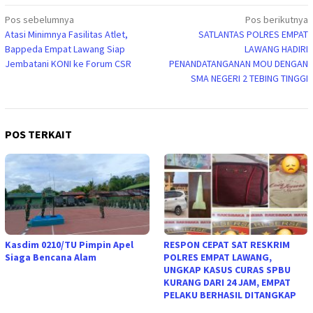
Navigasi
Pos sebelumnya
Pos berikutnya
Atasi Minimnya Fasilitas Atlet,
SATLANTAS POLRES EMPAT
pos
Bappeda Empat Lawang Siap
LAWANG HADIRI
Jembatani KONI ke Forum CSR
PENANDATANGANAN MOU DENGAN
SMA NEGERI 2 TEBING TINGGI
POS TERKAIT
Kasdim 0210/TU Pimpin Apel
RESPON CEPAT SAT RESKRIM
Siaga Bencana Alam
POLRES EMPAT LAWANG,
UNGKAP KASUS CURAS SPBU
KURANG DARI 24 JAM, EMPAT
PELAKU BERHASIL DITANGKAP