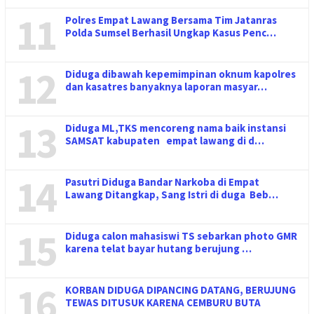
11
Polres Empat Lawang Bersama Tim Jatanras
Polda Sumsel Berhasil Ungkap Kasus Penc…
12
Diduga dibawah kepemimpinan oknum kapolres
dan kasatres banyaknya laporan masyar…
13
Diduga ML,TKS mencoreng nama baik instansi
SAMSAT kabupaten empat lawang di d…
14
Pasutri Diduga Bandar Narkoba di Empat
Lawang Ditangkap, Sang Istri di duga Beb…
15
Diduga calon mahasiswi TS sebarkan photo GMR
karena telat bayar hutang berujung …
16
KORBAN DIDUGA DIPANCING DATANG, BERUJUNG
TEWAS DITUSUK KARENA CEMBURU BUTA