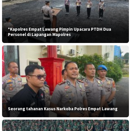
*Kapolres Empat Lawang Pimpin Upacara PTDH Dua
Personel di Lapangan Mapolres
Seorang tahanan Kasus Narkoba Polres Empat Lawang