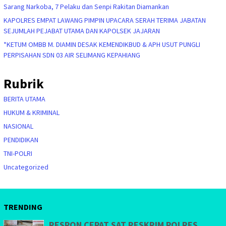
Sarang Narkoba, 7 Pelaku dan Senpi Rakitan Diamankan
KAPOLRES EMPAT LAWANG PIMPIN UPACARA SERAH TERIMA JABATAN
SEJUMLAH PEJABAT UTAMA DAN KAPOLSEK JAJARAN
*KETUM OMBB M. DIAMIN DESAK KEMENDIKBUD & APH USUT PUNGLI
PERPISAHAN SDN 03 AIR SELIMANG KEPAHIANG
Rubrik
BERITA UTAMA
HUKUM & KRIMINAL
NASIONAL
PENDIDIKAN
TNI-POLRI
Uncategorized
TRENDING
RESPON CEPAT SAT RESKRIM POLRES