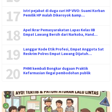
17
Istri pejabat di duga curi HP VIVO: Suami Korban
Pemilik HP malah Dikeroyok &amp…
18
Apel Ikrar Pemasyarakatan Lapas Kelas IIB
Empat Lawang Bersih dari Narkoba, Hand…
19
Langgar Kode Etik Profesi, Empat Anggota Sat
Reskrim Polres Empat Lawang Dijatuh…
20
PHMI kembali Bongkar dugaan Praktik
Kefarmasian Ilegal pembodohan publik