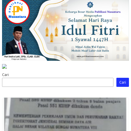
Cari
Cari