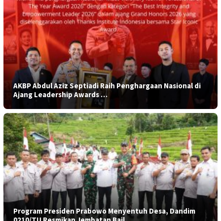
AKBP Abdul Aziz Septiadi Raih Penghargaan Nasional di
Ajang Leadership Awards …
Program Presiden Prabowo Menyentuh Desa, Dandim
0210/TU Resmikan Jembatan Bail…