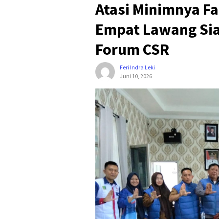
Atasi Minimnya Fa
Empat Lawang Sia
Forum CSR
Feri Indra Leki
Juni 10, 2026