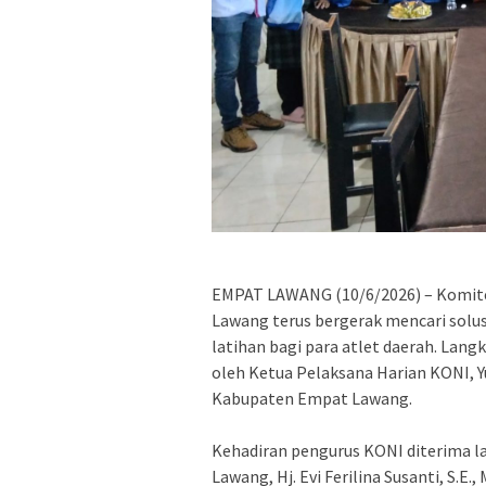
‎​EMPAT LAWANG (10/6/2026) – Komi
Lawang terus bergerak mencari solu
latihan bagi para atlet daerah. Lang
oleh Ketua Pelaksana Harian KONI, Y
Kabupaten Empat Lawang.
‎​Kehadiran pengurus KONI diterima
Lawang, Hj. Evi Ferilina Susanti, S.E