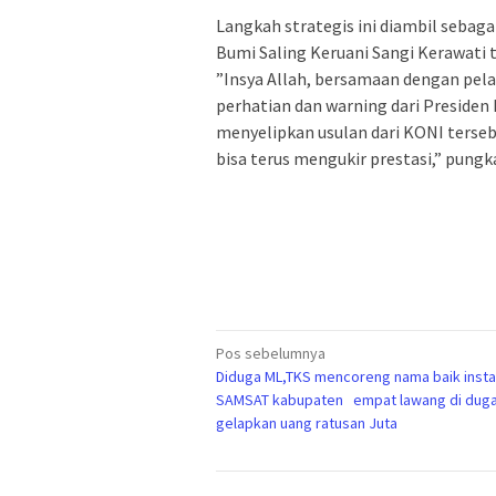
‎Langkah strategis ini diambil sebag
Bumi Saling Keruani Sangi Kerawati 
‎​”Insya Allah, bersamaan dengan pe
perhatian dan warning dari Preside
menyelipkan usulan dari KONI terseb
bisa terus mengukir prestasi,” pung
Navigasi
Pos sebelumnya
Diduga ML,TKS mencoreng nama baik insta
pos
SAMSAT kabupaten empat lawang di dug
gelapkan uang ratusan Juta