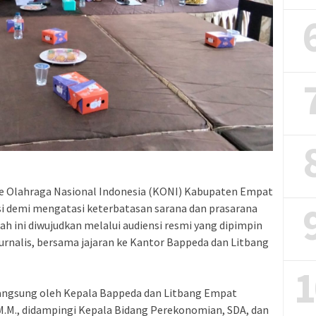
te Olahraga Nasional Indonesia (KONI) Kabupaten Empat
si demi mengatasi keterbatasan sarana dan prasarana
kah ini diwujudkan melalui audiensi resmi yang dipimpin
urnalis, bersama jajaran ke Kantor Bappeda dan Litbang
1
 langsung oleh Kepala Bappeda dan Litbang Empat
., M.M., didampingi Kepala Bidang Perekonomian, SDA, dan