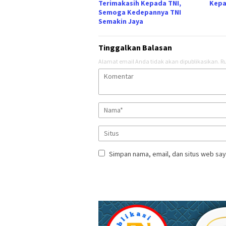
Terimakasih Kepada TNI,
Kepa
Semoga Kedepannya TNI
Semakin Jaya
Tinggalkan Balasan
Alamat email Anda tidak akan dipublikasikan.
Ru
Simpan nama, email, dan situs web say