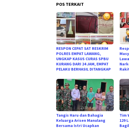
POS TERKAIT
RESPON CEPAT SAT RESKRIM
Resp
POLRES EMPAT LAWANG,
Masy
UNGKAP KASUS CURAS SPBU
Lawa
KURANG DARI 24 JAM, EMPAT
Nark
PELAKU BERHASIL DITANGKAP
Raki
Tangis Haru dan Bahagia
Tim 
Keluarga Arisen Manulang
129 
Bersama Istri Ucapkan
Bagi