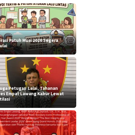
rasi Patuh Musi 2026 Segera
ulai
 duga Petugas Lalai, Tahanan
res Empat Lawang Kabur Lewat
tilasi