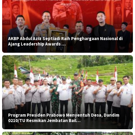
AKBP Abdul Aziz Septiadi Raih Penghargaan Nasional di
Ajang Leadership Awards …
Program Presiden Prabowo Menyentuh Desa, Dandim
0210/TU Resmikan Jembatan Bail…