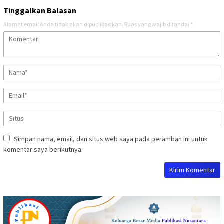
Tinggalkan Balasan
Alamat email Anda tidak akan dipublikasikan.
Ruas yang wajib ditandai
*
Simpan nama, email, dan situs web saya pada peramban ini untuk
komentar saya berikutnya.