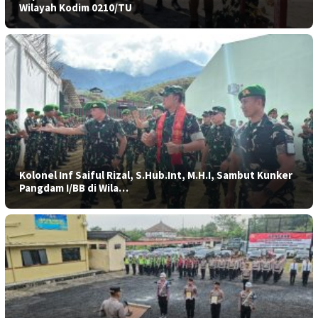
Wilayah Kodim 0210/TU
Kolonel Inf Saiful Rizal, S.Hub.Int, M.H.I, Sambut Kunker
Pangdam I/BB di Wila…