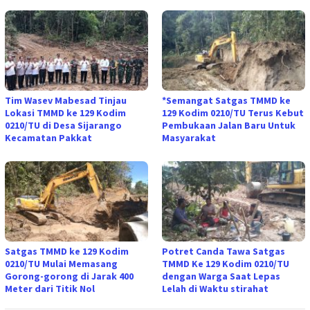
Tim Wasev Mabesad Tinjau
*Semangat Satgas TMMD ke
Lokasi TMMD ke 129 Kodim
129 Kodim 0210/TU Terus Kebut
0210/TU di Desa Sijarango
Pembukaan Jalan Baru Untuk
Kecamatan Pakkat
Masyarakat
Satgas TMMD ke 129 Kodim
Potret Canda Tawa Satgas
0210/TU Mulai Memasang
TMMD Ke 129 Kodim 0210/TU
Gorong-gorong di Jarak 400
dengan Warga Saat Lepas
Meter dari Titik Nol
Lelah di Waktu stirahat