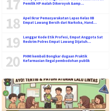
17
Pemilik HP malah Dikeroyok &amp…
18
Apel Ikrar Pemasyarakatan Lapas Kelas IIB
Empat Lawang Bersih dari Narkoba, Hand…
19
Langgar Kode Etik Profesi, Empat Anggota Sat
Reskrim Polres Empat Lawang Dijatuh…
20
PHMI kembali Bongkar dugaan Praktik
Kefarmasian Ilegal pembodohan publik