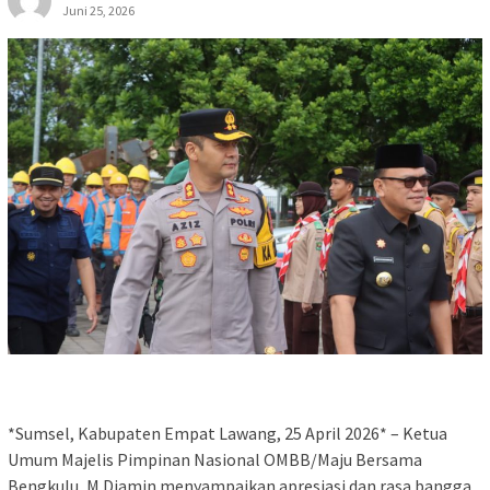
Juni 25, 2026
*Sumsel, Kabupaten Empat Lawang, 25 April 2026* – Ketua
Umum Majelis Pimpinan Nasional OMBB/Maju Bersama
Bengkulu, M Diamin menyampaikan apresiasi dan rasa bangga