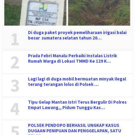
1
Di duga paket proyek pemeliharaan irigasi balai
besar sumatera selatan tahun 20…
2
Prada Febri Manalu Perbaiki Instalas Listrik
Rumah Warga di Lokasi TMMD Ke 129 K…
3
Lagi lagi di duga mobil bermuatan minyak ilegal
terang terangan lolos di Polsek …
4
Tipu Gelap Mantan Istri Terus Bergulir Di Polres
Empat Lawang,, Pidum Tunggu Kas…
5
POLSEK PENDOPO BERHASIL UNGKAP KASUS
DUGAAN PENIPUAN DAN PENGGELAPAN, SATU