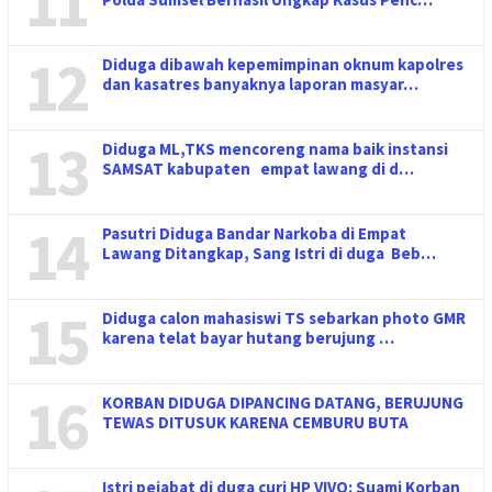
11
12
Diduga dibawah kepemimpinan oknum kapolres
dan kasatres banyaknya laporan masyar…
13
Diduga ML,TKS mencoreng nama baik instansi
SAMSAT kabupaten empat lawang di d…
14
Pasutri Diduga Bandar Narkoba di Empat
Lawang Ditangkap, Sang Istri di duga Beb…
15
Diduga calon mahasiswi TS sebarkan photo GMR
karena telat bayar hutang berujung …
16
KORBAN DIDUGA DIPANCING DATANG, BERUJUNG
TEWAS DITUSUK KARENA CEMBURU BUTA
Istri pejabat di duga curi HP VIVO: Suami Korban