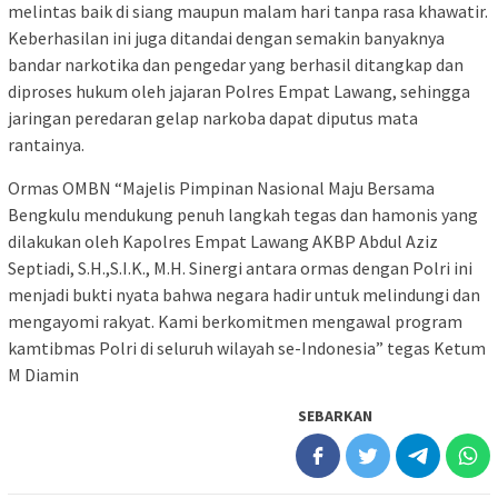
melintas baik di siang maupun malam hari tanpa rasa khawatir.
Keberhasilan ini juga ditandai dengan semakin banyaknya
bandar narkotika dan pengedar yang berhasil ditangkap dan
diproses hukum oleh jajaran Polres Empat Lawang, sehingga
jaringan peredaran gelap narkoba dapat diputus mata
rantainya.
Ormas OMBN “Majelis Pimpinan Nasional Maju Bersama
Bengkulu mendukung penuh langkah tegas dan hamonis yang
dilakukan oleh Kapolres Empat Lawang AKBP Abdul Aziz
Septiadi, S.H.,S.I.K., M.H. Sinergi antara ormas dengan Polri ini
menjadi bukti nyata bahwa negara hadir untuk melindungi dan
mengayomi rakyat. Kami berkomitmen mengawal program
kamtibmas Polri di seluruh wilayah se-Indonesia” tegas Ketum
M Diamin
SEBARKAN