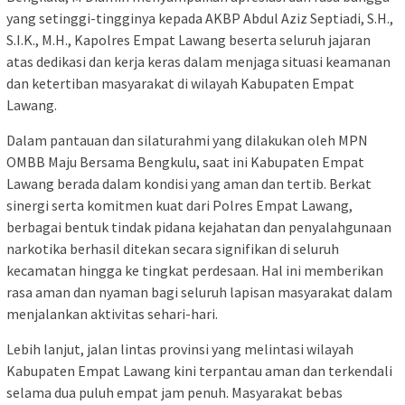
yang setinggi-tingginya kepada AKBP Abdul Aziz Septiadi, S.H.,
S.I.K., M.H., Kapolres Empat Lawang beserta seluruh jajaran
atas dedikasi dan kerja keras dalam menjaga situasi keamanan
dan ketertiban masyarakat di wilayah Kabupaten Empat
Lawang.
Dalam pantauan dan silaturahmi yang dilakukan oleh MPN
OMBB Maju Bersama Bengkulu, saat ini Kabupaten Empat
Lawang berada dalam kondisi yang aman dan tertib. Berkat
sinergi serta komitmen kuat dari Polres Empat Lawang,
berbagai bentuk tindak pidana kejahatan dan penyalahgunaan
narkotika berhasil ditekan secara signifikan di seluruh
kecamatan hingga ke tingkat perdesaan. Hal ini memberikan
rasa aman dan nyaman bagi seluruh lapisan masyarakat dalam
menjalankan aktivitas sehari-hari.
Lebih lanjut, jalan lintas provinsi yang melintasi wilayah
Kabupaten Empat Lawang kini terpantau aman dan terkendali
selama dua puluh empat jam penuh. Masyarakat bebas