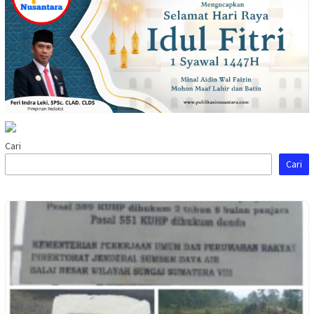
Cari
Cari