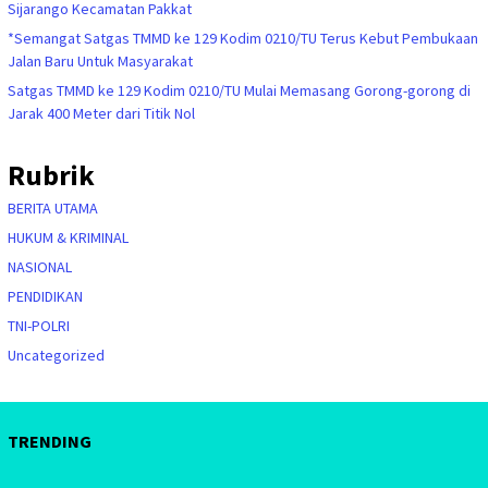
Sijarango Kecamatan Pakkat
*Semangat Satgas TMMD ke 129 Kodim 0210/TU Terus Kebut Pembukaan
Jalan Baru Untuk Masyarakat
Satgas TMMD ke 129 Kodim 0210/TU Mulai Memasang Gorong-gorong di
Jarak 400 Meter dari Titik Nol
Rubrik
BERITA UTAMA
HUKUM & KRIMINAL
NASIONAL
PENDIDIKAN
TNI-POLRI
Uncategorized
TRENDING