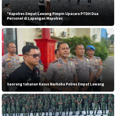
*Kapolres Empat Lawang Pimpin Upacara PTDH Dua
Personel di Lapangan Mapolres
Seorang tahanan Kasus Narkoba Polres Empat Lawang