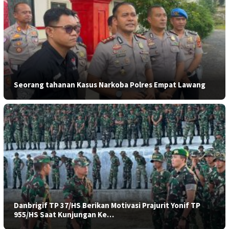
Seorang tahanan Kasus Narkoba Polres Empat Lawang
Danbrigif TP 37/HS Berikan Motivasi Prajurit Yonif TP
955/HS Saat Kunjungan Ke…