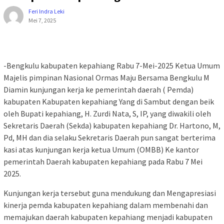
Feri Indra Leki
Mei 7, 2025
-Bengkulu kabupaten kepahiang Rabu 7-Mei-2025 Ketua Umum
Majelis pimpinan Nasional Ormas Maju Bersama Bengkulu M
Diamin kunjungan kerja ke pemerintah daerah ( Pemda)
kabupaten Kabupaten kepahiang Yang di Sambut dengan beik
oleh Bupati kepahiang, H. Zurdi Nata, S, IP, yang diwakili oleh
Sekretaris Daerah (Sekda) kabupaten kepahiang Dr. Hartono, M,
Pd, MH dan dia selaku Sekretaris Daerah pun sangat berterima
kasi atas kunjungan kerja ketua Umum (OMBB) Ke kantor
pemerintah Daerah kabupaten kepahiang pada Rabu 7 Mei
2025.
Kunjungan kerja tersebut guna mendukung dan Mengapresiasi
kinerja pemda kabupaten kepahiang dalam membenahi dan
memajukan daerah kabupaten kepahiang menjadi kabupaten