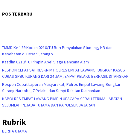
POS TERBARU
TMMD Ke 129 Kodim 0210/TU Beri Penyuluhan Stunting, KB dan
Kesehatan di Desa Sijarango
Kasdim 0210/TU Pimpin Apel Siaga Bencana Alam
RESPON CEPAT SAT RESKRIM POLRES EMPAT LAWANG, UNGKAP KASUS
CURAS SPBU KURANG DARI 24 JAM, EMPAT PELAKU BERHASIL DITANGKAP
Respon Cepat Laporan Masyarakat, Polres Empat Lawang Bongkar
Sarang Narkoba, 7 Pelaku dan Senpi Rakitan Diamankan
KAPOLRES EMPAT LAWANG PIMPIN UPACARA SERAH TERIMA JABATAN
SEJUMLAH PEJABAT UTAMA DAN KAPOLSEK JAJARAN
Rubrik
BERITA UTAMA