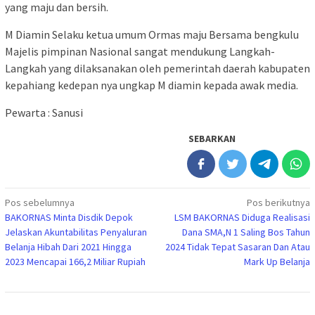
yang maju dan bersih.
M Diamin Selaku ketua umum Ormas maju Bersama bengkulu
Majelis pimpinan Nasional sangat mendukung Langkah-
Langkah yang dilaksanakan oleh pemerintah daerah kabupaten
kepahiang kedepan nya ungkap M diamin kepada awak media.
Pewarta : Sanusi
SEBARKAN
Navigasi
Pos sebelumnya
Pos berikutnya
BAKORNAS Minta Disdik Depok
LSM BAKORNAS Diduga Realisasi
pos
Jelaskan Akuntabilitas Penyaluran
Dana SMA,N 1 Saling Bos Tahun
Belanja Hibah Dari 2021 Hingga
2024 Tidak Tepat Sasaran Dan Atau
2023 Mencapai 166,2 Miliar Rupiah
Mark Up Belanja