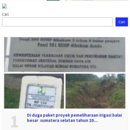
Cari
Cari
1
Di duga paket proyek pemeliharaan irigasi balai
besar sumatera selatan tahun 20…