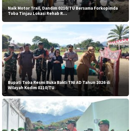
Naik Motor Trail, Dandim 0210/TU Bersama Forkopimda
Toba Tinjau Lokasi Rehab R…
Bupati Toba Resmi Buka Bakti TNI AD Tahun 2026 di
Wilayah Kodim 0210/TU