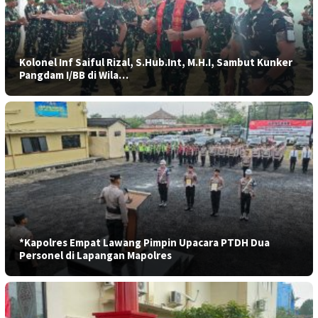
Kolonel Inf Saiful Rizal, S.Hub.Int, M.H.I, Sambut Kunker
Pangdam I/BB di Wila…
*Kapolres Empat Lawang Pimpin Upacara PTDH Dua
Personel di Lapangan Mapolres