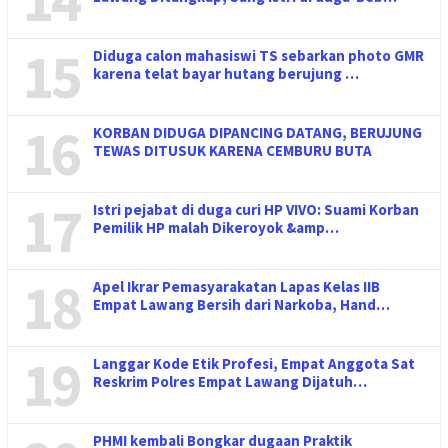
15
Diduga calon mahasiswi TS sebarkan photo GMR
karena telat bayar hutang berujung …
16
KORBAN DIDUGA DIPANCING DATANG, BERUJUNG
TEWAS DITUSUK KARENA CEMBURU BUTA
17
Istri pejabat di duga curi HP VIVO: Suami Korban
Pemilik HP malah Dikeroyok &amp…
18
Apel Ikrar Pemasyarakatan Lapas Kelas IIB
Empat Lawang Bersih dari Narkoba, Hand…
19
Langgar Kode Etik Profesi, Empat Anggota Sat
Reskrim Polres Empat Lawang Dijatuh…
PHMI kembali Bongkar dugaan Praktik