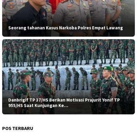
Seorang tahanan Kasus Narkoba Polres Empat Lawang
Danbrigif TP 37/HS Berikan Motivasi Prajurit Yonif TP
955/HS Saat Kunjungan Ke…
POS TERBARU