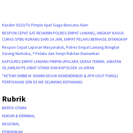
Kasdim 0210/TU Pimpin Apel Siaga Bencana Alam
RESPON CEPAT SAT RESKRIM POLRES EMPAT LAWANG, UNGKAP KASUS
CURAS SPBU KURANG DARI 24 JAM, EMPAT PELAKU BERHASIL DITANGKAP
Respon Cepat Laporan Masyarakat, Polres Empat Lawang Bongkar
Sarang Narkoba, 7 Pelaku dan Senpi Rakitan Diamankan
KAPOLRES EMPAT LAWANG PIMPIN UPACARA SERAH TERIMA JABATAN
SEJUMLAH PEJABAT UTAMA DAN KAPOLSEK JAJARAN
*KETUM OMBB M. DIAMIN DESAK KEMENDIKBUD & APH USUT PUNGLI
PERPISAHAN SDN 03 AIR SELIMANG KEPAHIANG
Rubrik
BERITA UTAMA
HUKUM & KRIMINAL
NASIONAL
PENDIDIKAN