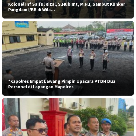
Kolonel Inf Saiful Rizal, S.Hub.Int, M.H.I, Sambut Kunker
Pangdam I/BB di Wila…
*Kapolres Empat Lawang Pimpin Upacara PTDH Dua
Personel di Lapangan Mapolres