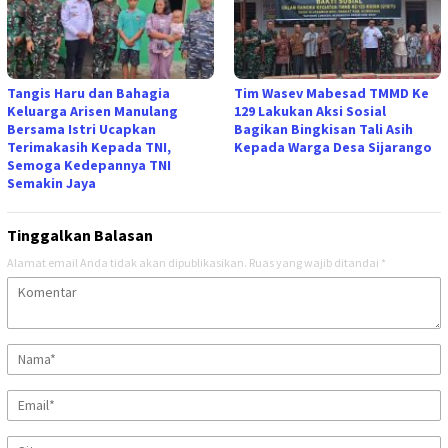
Tangis Haru dan Bahagia
Tim Wasev Mabesad TMMD Ke
Keluarga Arisen Manulang
129 Lakukan Aksi Sosial
Bersama Istri Ucapkan
Bagikan Bingkisan Tali Asih
Terimakasih Kepada TNI,
Kepada Warga Desa Sijarango
Semoga Kedepannya TNI
Semakin Jaya
Tinggalkan Balasan
Alamat email Anda tidak akan dipublikasikan.
Ruas yang wajib ditandai
*