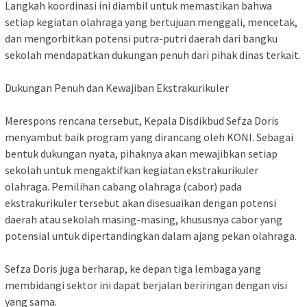
‎​Langkah koordinasi ini diambil untuk memastikan bahwa
setiap kegiatan olahraga yang bertujuan menggali, mencetak,
dan mengorbitkan potensi putra-putri daerah dari bangku
sekolah mendapatkan dukungan penuh dari pihak dinas terkait.
‎​Dukungan Penuh dan Kewajiban Ekstrakurikuler
‎Merespons rencana tersebut, Kepala Disdikbud Sefza Doris
menyambut baik program yang dirancang oleh KONI. Sebagai
bentuk dukungan nyata, pihaknya akan mewajibkan setiap
sekolah untuk mengaktifkan kegiatan ekstrakurikuler
olahraga. Pemilihan cabang olahraga (cabor) pada
ekstrakurikuler tersebut akan disesuaikan dengan potensi
daerah atau sekolah masing-masing, khususnya cabor yang
potensial untuk dipertandingkan dalam ajang pekan olahraga.
‎​Sefza Doris juga berharap, ke depan tiga lembaga yang
membidangi sektor ini dapat berjalan beriringan dengan visi
yang sama.