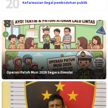
20
Kefarmasian Ilegal pembodohan publik
Operasi Patuh Musi 2026 Segera Dimulai