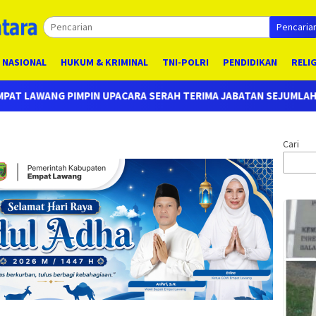
Pencaria
NASIONAL
HUKUM & KRIMINAL
TNI-POLRI
PENDIDIKAN
RELI
SERAH TERIMA JABATAN SEJUMLAH PEJABAT UTAMA DAN KAPOLSE
Cari