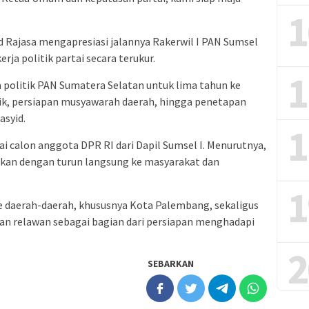
1
 Rajasa mengapresiasi jalannya Rakerwil I PAN Sumsel
rja politik partai secara terukur.
1
a politik PAN Sumatera Selatan untuk lima tahun ke
tik, persiapan musyawarah daerah, hingga penetapan
asyid.
1
i calon anggota DPR RI dari Dapil Sumsel I. Menurutnya,
akukan dengan turun langsung ke masyarakat dan
1
 ke daerah-daerah, khususnya Kota Palembang, sekaligus
 relawan sebagai bagian dari persiapan menghadapi
2
SEBARKAN