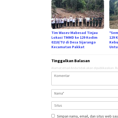
Tim Wasev Mabesad Tinjau
*Sem
Lokasi TMMD ke 129 Kodim
129 
0210/TU di Desa Sijarango
Kebu
Kecamatan Pakkat
Untu
Tinggalkan Balasan
Alamat email Anda tidak akan dipublikasikan.
Ru
Simpan nama, email, dan situs web say