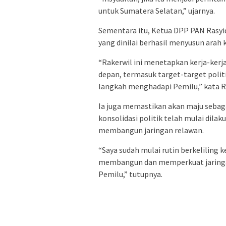
untuk Sumatera Selatan,” ujarnya.
Sementara itu, Ketua DPP PAN Rasyid
yang dinilai berhasil menyusun arah ke
“Rakerwil ini menetapkan kerja-kerj
depan, termasuk target-target poli
langkah menghadapi Pemilu,” kata R
Ia juga memastikan akan maju sebaga
konsolidasi politik telah mulai dil
membangun jaringan relawan.
“Saya sudah mulai rutin berkeliling
membangun dan memperkuat jaringan
Pemilu,” tutupnya.