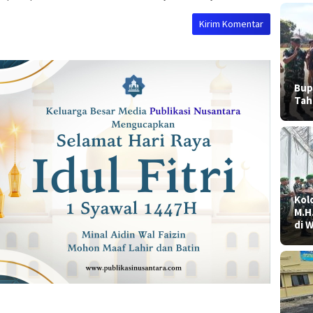
Bup
Tah
Kolo
M.H
di 