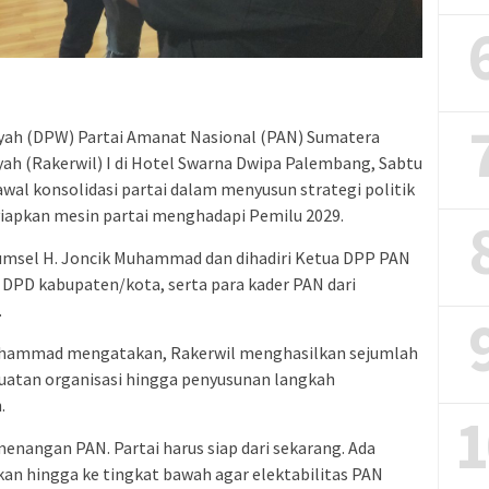
ah (DPW) Partai Amanat Nasional (PAN) Sumatera
ah (Rakerwil) I di Hotel Swarna Dwipa Palembang, Sabtu
 awal konsolidasi partai dalam menyusun strategi politik
iapkan mesin partai menghadapi Pemilu 2029.
umsel H. Joncik Muhammad dan dihadiri Ketua DPP PAN
, DPD kabupaten/kota, serta para kader PAN dari
.
uhammad mengatakan, Rakerwil menghasilkan sejumlah
guatan organisasi hingga penyusunan langkah
.
1
enangan PAN. Partai harus siap dari sekarang. Ada
kan hingga ke tingkat bawah agar elektabilitas PAN