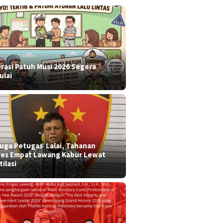
rasi Patuh Musi 2026 Segera
ulai
 duga Petugas Lalai, Tahanan
res Empat Lawang Kabur Lewat
tilasi