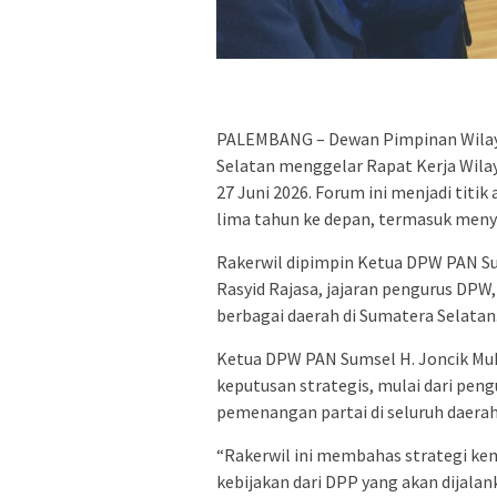
PALEMBANG – Dewan Pimpinan Wilay
Selatan menggelar Rapat Kerja Wilay
27 Juni 2026. Forum ini menjadi titik
lima tahun ke depan, termasuk meny
Rakerwil dipimpin Ketua DPW PAN S
Rasyid Rajasa, jajaran pengurus DPW
berbagai daerah di Sumatera Selatan
Ketua DPW PAN Sumsel H. Joncik M
keputusan strategis, mulai dari pen
pemenangan partai di seluruh daerah
“Rakerwil ini membahas strategi kem
kebijakan dari DPP yang akan dijalan