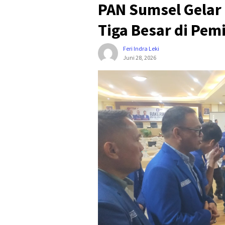
PAN Sumsel Gelar 
Tiga Besar di Pem
Feri Indra Leki
Juni 28, 2026