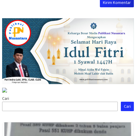
Cari
Cari