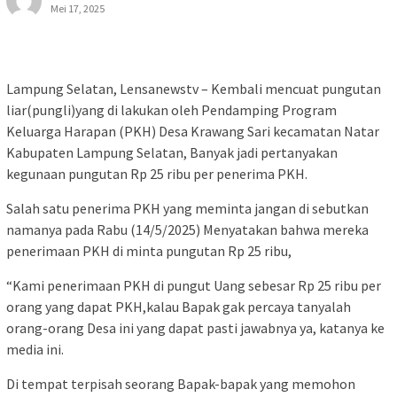
Mei 17, 2025
Lampung Selatan, Lensanewstv – Kembali mencuat pungutan
liar(pungli)yang di lakukan oleh Pendamping Program
Keluarga Harapan (PKH) Desa Krawang Sari kecamatan Natar
Kabupaten Lampung Selatan, Banyak jadi pertanyakan
kegunaan pungutan Rp 25 ribu per penerima PKH.
Salah satu penerima PKH yang meminta jangan di sebutkan
namanya pada Rabu (14/5/2025) Menyatakan bahwa mereka
penerimaan PKH di minta pungutan Rp 25 ribu,
“Kami penerimaan PKH di pungut Uang sebesar Rp 25 ribu per
orang yang dapat PKH,kalau Bapak gak percaya tanyalah
orang-orang Desa ini yang dapat pasti jawabnya ya, katanya ke
media ini.
Di tempat terpisah seorang Bapak-bapak yang memohon