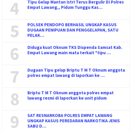
4
Tipu Gelap Mantan Istri Terus Bergulir Di Polres
Empat Lawang,, Pidum Tunggu Kas…
5
POLSEK PENDOPO BERHASIL UNGKAP KASUS
DUGAAN PENIPUAN DAN PENGGELAPAN, SATU
PELAK…
6
Diduga kuat Oknum TKS Dispenda Samsat Kab.
Empat Lawang main mata terkait *tipu …
7
Dugaan Tipu gelap Briptu T M T Oknum anggota
polres empat lawang di laporkan ke …
8
Briptu T M T Oknum anggota polres empat
lawang resmi di laporkan ke unit pidum
9
SAT RESNARKOBA POLRES EMPAT LAWANG
UNGKAP KASUS PEREDARAN NARKOTIKA JENIS
SABU D…