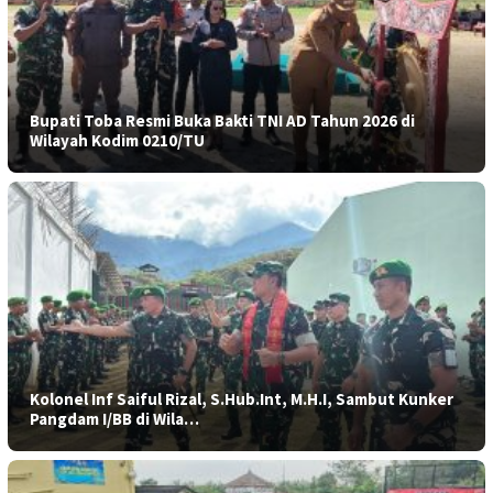
Bupati Toba Resmi Buka Bakti TNI AD Tahun 2026 di
Wilayah Kodim 0210/TU
Kolonel Inf Saiful Rizal, S.Hub.Int, M.H.I, Sambut Kunker
Pangdam I/BB di Wila…