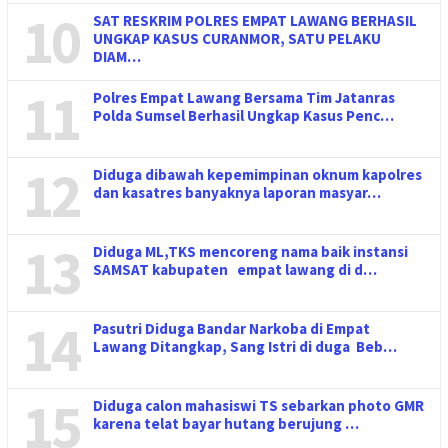
10
SAT RESKRIM POLRES EMPAT LAWANG BERHASIL
UNGKAP KASUS CURANMOR, SATU PELAKU
DIAM…
11
Polres Empat Lawang Bersama Tim Jatanras
Polda Sumsel Berhasil Ungkap Kasus Penc…
12
Diduga dibawah kepemimpinan oknum kapolres
dan kasatres banyaknya laporan masyar…
13
Diduga ML,TKS mencoreng nama baik instansi
SAMSAT kabupaten empat lawang di d…
14
Pasutri Diduga Bandar Narkoba di Empat
Lawang Ditangkap, Sang Istri di duga Beb…
15
Diduga calon mahasiswi TS sebarkan photo GMR
karena telat bayar hutang berujung …