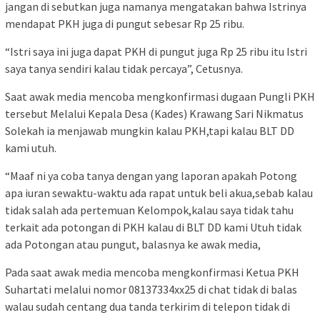
jangan di sebutkan juga namanya mengatakan bahwa Istrinya
mendapat PKH juga di pungut sebesar Rp 25 ribu.
“Istri saya ini juga dapat PKH di pungut juga Rp 25 ribu itu Istri
saya tanya sendiri kalau tidak percaya”, Cetusnya.
Saat awak media mencoba mengkonfirmasi dugaan Pungli PKH
tersebut Melalui Kepala Desa (Kades) Krawang Sari Nikmatus
Solekah ia menjawab mungkin kalau PKH,tapi kalau BLT DD
kami utuh.
“Maaf ni ya coba tanya dengan yang laporan apakah Potong
apa iuran sewaktu-waktu ada rapat untuk beli akua,sebab kalau
tidak salah ada pertemuan Kelompok,kalau saya tidak tahu
terkait ada potongan di PKH kalau di BLT DD kami Utuh tidak
ada Potongan atau pungut, balasnya ke awak media,
Pada saat awak media mencoba mengkonfirmasi Ketua PKH
Suhartati melalui nomor 08137334xx25 di chat tidak di balas
walau sudah centang dua tanda terkirim di telepon tidak di