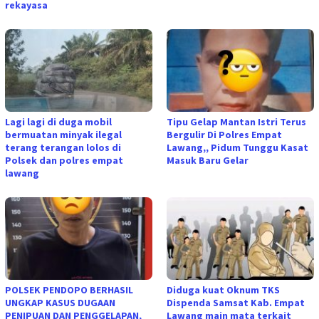
rekayasa
Lagi lagi di duga mobil
Tipu Gelap Mantan Istri Terus
bermuatan minyak ilegal
Bergulir Di Polres Empat
terang terangan lolos di
Lawang,, Pidum Tunggu Kasat
Polsek dan polres empat
Masuk Baru Gelar
lawang
POLSEK PENDOPO BERHASIL
Diduga kuat Oknum TKS
UNGKAP KASUS DUGAAN
Dispenda Samsat Kab. Empat
PENIPUAN DAN PENGGELAPAN,
Lawang main mata terkait