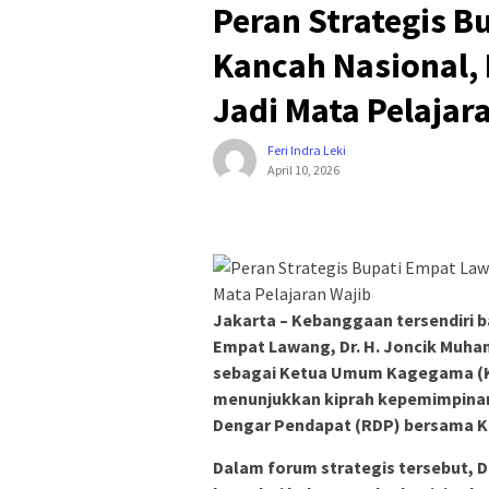
Peran Strategis B
Kancah Nasional,
Jadi Mata Pelajar
Feri Indra Leki
April 10, 2026
Jakarta – Kebanggaan tersendiri 
Empat Lawang, Dr. H. Joncik Muhamm
sebagai Ketua Umum Kagegama (Ke
menunjukkan kiprah kepemimpinan 
Dengar Pendapat (RDP) bersama Kom
Dalam forum strategis tersebut, D