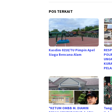
POS TERKAIT
Kasdim 0210/TU Pimpin Apel
RESP
Siaga Bencana Alam
POLR
UNGK
KURA
PELA
*KETUM OMBB M. DIAMIN
Tang