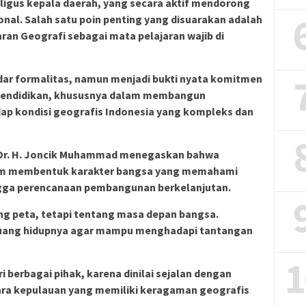
ligus kepala daerah, yang secara aktif mendorong
nal. Salah satu poin penting yang disuarakan adalah
an Geografi sebagai mata pelajaran wajib di
adar formalitas, namun menjadi bukti nyata komitmen
pendidikan, khususnya dalam membangun
p kondisi geografis Indonesia yang kompleks dan
Dr. H. Joncik Muhammad menegaskan bahwa
alam membentuk karakter bangsa yang memahami
ngga perencanaan pembangunan berkelanjutan.
ng peta, tetapi tentang masa depan bangsa.
uang hidupnya agar mampu menghadapi tantangan
1
i berbagai pihak, karena dinilai sejalan dengan
ara kepulauan yang memiliki keragaman geografis