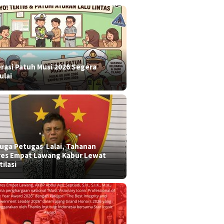
rasi Patuh Musi 2026 Segera
ulai
 duga Petugas Lalai, Tahanan
res Empat Lawang Kabur Lewat
tilasi