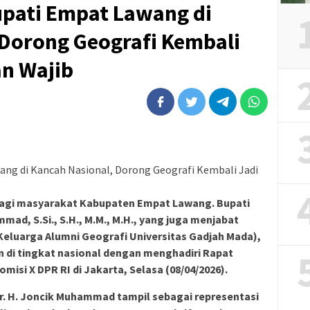
upati Empat Lawang di
 Dorong Geografi Kembali
an Wajib
bagi masyarakat Kabupaten Empat Lawang. Bupati
ad, S.Si., S.H., M.M., M.H., yang juga menjabat
luarga Alumni Geografi Universitas Gadjah Mada),
di tingkat nasional dengan menghadiri Rapat
isi X DPR RI di Jakarta, Selasa (08/04/2026).
r. H. Joncik Muhammad tampil sebagai representasi