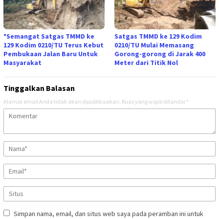
*Semangat Satgas TMMD ke
Satgas TMMD ke 129 Kodim
129 Kodim 0210/TU Terus Kebut
0210/TU Mulai Memasang
Pembukaan Jalan Baru Untuk
Gorong-gorong di Jarak 400
Masyarakat
Meter dari Titik Nol
Tinggalkan Balasan
Alamat email Anda tidak akan dipublikasikan.
Ruas yang wajib ditandai
*
Simpan nama, email, dan situs web saya pada peramban ini untuk