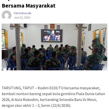
Bersama Masyarakat
Feri Indra Leki
Juni 22, 2026
TARUTUNG, TAPUT – Kodim 0210/TU bersama masyarakat,
kembali nonton bareng sepak bola gembira Piala Dunia tahun
2026, di Aula Makodim, bertanding Selandia Baru Vs Mesir,
dengan skor akhir 1 – 3, Senin (22/6/2026).