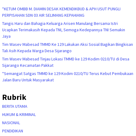
*KETUM OMBB M. DIAMIN DESAK KEMENDIKBUD & APH USUT PUNGLI
PERPISAHAN SDN 03 AIR SELIMANG KEPAHIANG
Tangis Haru dan Bahagia Keluarga Arisen Manulang Bersama Istri
Ucapkan Terimakasih Kepada TNI, Semoga Kedepannya TNI Semakin
Jaya
Tim Wasev Mabesad TMMD Ke 129 Lakukan Aksi Sosial Bagikan Bingkisan
Tali Asih Kepada Warga Desa Sijarango
Tim Wasev Mabesad Tinjau Lokasi TMMD ke 129 Kodim 0210/TU di Desa
Sijarango Kecamatan Pakkat
*Semangat Satgas TMMD ke 129 Kodim 0210/TU Terus Kebut Pembukaan
Jalan Baru Untuk Masyarakat
Rubrik
BERITA UTAMA
HUKUM & KRIMINAL
NASIONAL
PENDIDIKAN