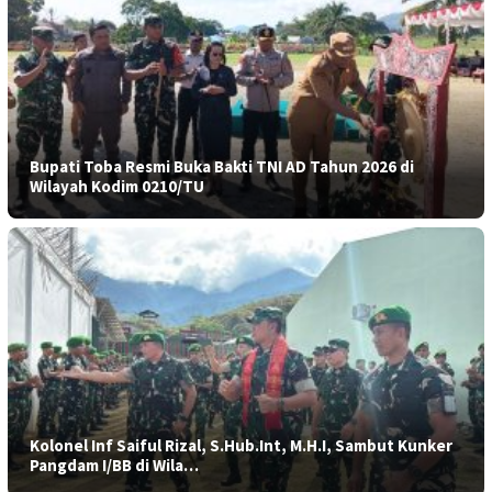
Bupati Toba Resmi Buka Bakti TNI AD Tahun 2026 di
Wilayah Kodim 0210/TU
Kolonel Inf Saiful Rizal, S.Hub.Int, M.H.I, Sambut Kunker
Pangdam I/BB di Wila…