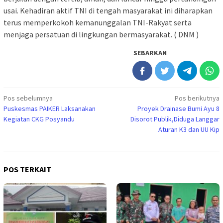
usai. Kehadiran aktif TNI di tengah masyarakat ini diharapkan
terus memperkokoh kemanunggalan TNI-Rakyat serta
menjaga persatuan di lingkungan bermasyarakat. ( DNM )
SEBARKAN
Navigasi
Pos sebelumnya
Pos berikutnya
Puskesmas PAIKER Laksanakan
Proyek Drainase Bumi Ayu 8
pos
Kegiatan CKG Posyandu
Disorot Publik,Diduga Langgar
Aturan K3 dan UU Kip
POS TERKAIT