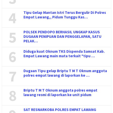
4
Tipu Gelap Mantan Istri Terus Bergulir Di Polres
Empat Lawang,, Pidum Tunggu Kas…
5
POLSEK PENDOPO BERHASIL UNGKAP KASUS
DUGAAN PENIPUAN DAN PENGGELAPAN, SATU
PELAK…
6
Diduga kuat Oknum TKS Dispenda Samsat Kab.
Empat Lawang main mata terkait *tipu …
7
Dugaan Tipu gelap Briptu T M T Oknum anggota
polres empat lawang di laporkan ke …
8
Briptu T M T Oknum anggota polres empat
lawang resmi di laporkan ke unit pidum
SAT RESNARKOBA POLRES EMPAT LAWANG