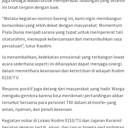
juga sebagai wadah untuk memperkuat hubungan yang selama
ini telah terjalin dengan baik.
“Melalui kegiatan nonton bareng ini, kami ingin membangun
komunikasi yang lebih dekat dengan masyarakat. Momentum
Piala Dunia menjadi sarana yang tepat untuk mempererat tali
silaturahmi, memupuk kebersamaan dan menumbuhkan rasa
persatuan”, tutur Kasdim.
Ia menambahkan, kedekatan emosional yang terbangun lewat
acara sederhana seperti ini diharapkan dapat menjaga sinergi
dalam memelihara keamanan dan ketertiban di wilayah Kodim
0210/TU
Respons positif juga datang dari masyarakat yang hadir. Warga
mengaku gembira karena bisa menikmati pertandingan akbar
tersebut bersama para personel TNI dalam atmosfer yang
aman, nyaman, dan penuh keseruan.
Kegiatan nobar di Lokasi Kodim 0210/TU dan Jajaran Koramil
berjalan dengan tertib, aman, dan lancar hingga pertandingan