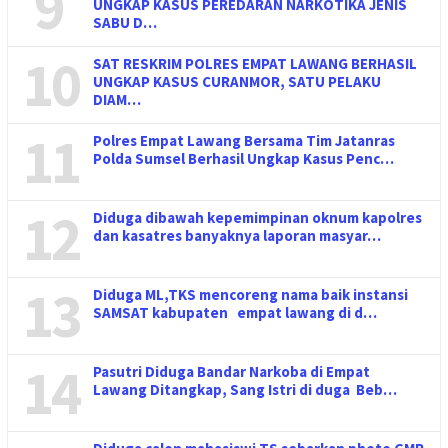
9
UNGKAP KASUS PEREDARAN NARKOTIKA JENIS
SABU D…
10
SAT RESKRIM POLRES EMPAT LAWANG BERHASIL
UNGKAP KASUS CURANMOR, SATU PELAKU
DIAM…
11
Polres Empat Lawang Bersama Tim Jatanras
Polda Sumsel Berhasil Ungkap Kasus Penc…
12
Diduga dibawah kepemimpinan oknum kapolres
dan kasatres banyaknya laporan masyar…
13
Diduga ML,TKS mencoreng nama baik instansi
SAMSAT kabupaten empat lawang di d…
14
Pasutri Diduga Bandar Narkoba di Empat
Lawang Ditangkap, Sang Istri di duga Beb…