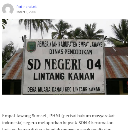
Feri Indra Leki
Maret 1, 2026
Empat lawang Sumsel , PHMI (perisai hukum masyarakat
indonesia) segera melaporkan kepsek SDN 4 kecamatan
lintang kanan di duga hendak menyuap awak media dan