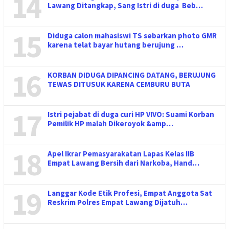
14
Lawang Ditangkap, Sang Istri di duga Beb…
15
Diduga calon mahasiswi TS sebarkan photo GMR
karena telat bayar hutang berujung …
16
KORBAN DIDUGA DIPANCING DATANG, BERUJUNG
TEWAS DITUSUK KARENA CEMBURU BUTA
17
Istri pejabat di duga curi HP VIVO: Suami Korban
Pemilik HP malah Dikeroyok &amp…
18
Apel Ikrar Pemasyarakatan Lapas Kelas IIB
Empat Lawang Bersih dari Narkoba, Hand…
19
Langgar Kode Etik Profesi, Empat Anggota Sat
Reskrim Polres Empat Lawang Dijatuh…