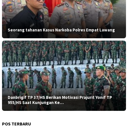
Seorang tahanan Kasus Narkoba Polres Empat Lawang
Danbrigif TP 37/HS Berikan Motivasi Prajurit Yonif TP
955/HS Saat Kunjungan Ke…
POS TERBARU