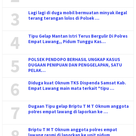
3
Lagi lagi di duga mobil bermuatan minyak ilegal
terang terangan lolos di Polsek …
4
Tipu Gelap Mantan Istri Terus Bergulir Di Polres
Empat Lawang,, Pidum Tunggu Kas…
5
POLSEK PENDOPO BERHASIL UNGKAP KASUS
DUGAAN PENIPUAN DAN PENGGELAPAN, SATU
PELAK…
6
Diduga kuat Oknum TKS Dispenda Samsat Kab.
Empat Lawang main mata terkait *tipu …
7
Dugaan Tipu gelap Briptu T M T Oknum anggota
polres empat lawang di laporkan ke …
8
Briptu T M T Oknum anggota polres empat
lawang resmi di laporkan ke unit pidum