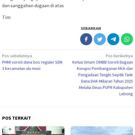
dan sanggahan dugaan di atas
Tim
SEBARKAN
Navigasi
Pos sebelumnya
Pos berikutnya
PHMI soroti dana bos reguler SDN
Ketua Umum OMBB Soroti Dugaan
pos
3 kecamatan ulu musi
Korupsi Pembangunan Mck dan
Pengadaan Tengki Septik Tank
Dana DAK Miliaran Tahun 2025
Melalui Dinas PUPR Kabupaten
Lebong
POS TERKAIT