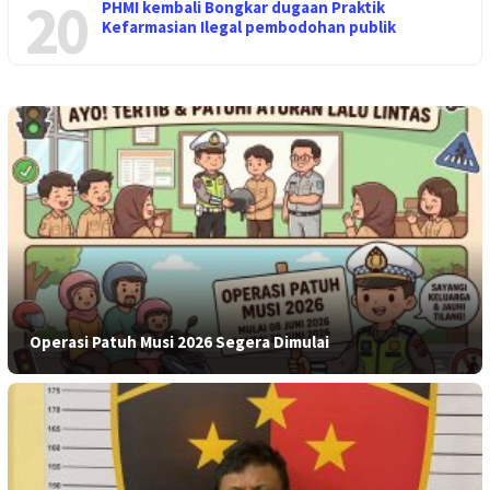
20
PHMI kembali Bongkar dugaan Praktik
Kefarmasian Ilegal pembodohan publik
Operasi Patuh Musi 2026 Segera Dimulai