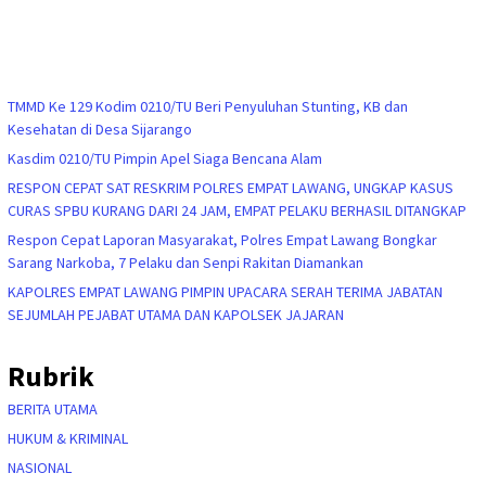
TMMD Ke 129 Kodim 0210/TU Beri Penyuluhan Stunting, KB dan
Kesehatan di Desa Sijarango
Kasdim 0210/TU Pimpin Apel Siaga Bencana Alam
RESPON CEPAT SAT RESKRIM POLRES EMPAT LAWANG, UNGKAP KASUS
CURAS SPBU KURANG DARI 24 JAM, EMPAT PELAKU BERHASIL DITANGKAP
Respon Cepat Laporan Masyarakat, Polres Empat Lawang Bongkar
Sarang Narkoba, 7 Pelaku dan Senpi Rakitan Diamankan
KAPOLRES EMPAT LAWANG PIMPIN UPACARA SERAH TERIMA JABATAN
SEJUMLAH PEJABAT UTAMA DAN KAPOLSEK JAJARAN
Rubrik
BERITA UTAMA
HUKUM & KRIMINAL
NASIONAL