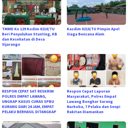
TMMD Ke 129 Kodim 0210/TU
Kasdim 0210/TU Pimpin Apel
Beri Penyuluhan Stunting, KB
Siaga Bencana Alam
dan Kesehatan di Desa
Sijarango
RESPON CEPAT SAT RESKRIM
Respon Cepat Laporan
POLRES EMPAT LAWANG,
Masyarakat, Polres Empat
UNGKAP KASUS CURAS SPBU
Lawang Bongkar Sarang
KURANG DARI 24 JAM, EMPAT
Narkoba, 7 Pelaku dan Senpi
PELAKU BERHASIL DITANGKAP
Rakitan Diamankan