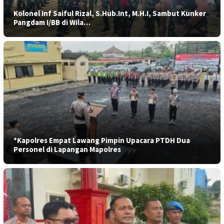
Kolonel Inf Saiful Rizal, S.Hub.Int, M.H.I, Sambut Kunker
Pangdam I/BB di Wila…
*Kapolres Empat Lawang Pimpin Upacara PTDH Dua
Personel di Lapangan Mapolres