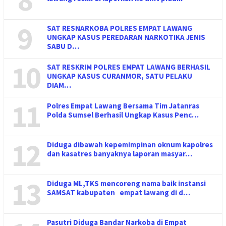
9
SAT RESNARKOBA POLRES EMPAT LAWANG
UNGKAP KASUS PEREDARAN NARKOTIKA JENIS
SABU D…
10
SAT RESKRIM POLRES EMPAT LAWANG BERHASIL
UNGKAP KASUS CURANMOR, SATU PELAKU
DIAM…
11
Polres Empat Lawang Bersama Tim Jatanras
Polda Sumsel Berhasil Ungkap Kasus Penc…
12
Diduga dibawah kepemimpinan oknum kapolres
dan kasatres banyaknya laporan masyar…
13
Diduga ML,TKS mencoreng nama baik instansi
SAMSAT kabupaten empat lawang di d…
Pasutri Diduga Bandar Narkoba di Empat