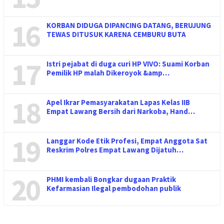
16
KORBAN DIDUGA DIPANCING DATANG, BERUJUNG
TEWAS DITUSUK KARENA CEMBURU BUTA
17
Istri pejabat di duga curi HP VIVO: Suami Korban
Pemilik HP malah Dikeroyok &amp…
18
Apel Ikrar Pemasyarakatan Lapas Kelas IIB
Empat Lawang Bersih dari Narkoba, Hand…
19
Langgar Kode Etik Profesi, Empat Anggota Sat
Reskrim Polres Empat Lawang Dijatuh…
20
PHMI kembali Bongkar dugaan Praktik
Kefarmasian Ilegal pembodohan publik