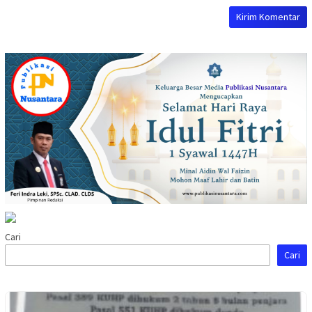
Cari
Cari