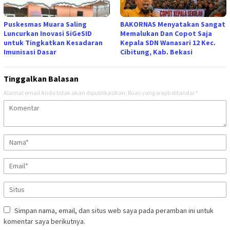
Puskesmas Muara Saling
BAKORNAS Menyatakan Sangat
Luncurkan Inovasi SiGeSID
Memalukan Dan Copot Saja
untuk Tingkatkan Kesadaran
Kepala SDN Wanasari 12 Kec.
Imunisasi Dasar
Cibitung, Kab. Bekasi
Tinggalkan Balasan
Alamat email Anda tidak akan dipublikasikan.
Ruas yang wajib ditandai
*
Simpan nama, email, dan situs web saya pada peramban ini untuk
komentar saya berikutnya.