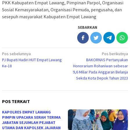
PKK Kabupaten Empat Lawang, Pimpinan Parpol, Organisasi
Sosial Kemasyarakatan, Organisasi Pemuda, pengusaha, dan
sesepuh masyarakat Kabupaten Empat Lawang
SEBARKAN
Navigasi
Pos sebelumnya
Pos berikutnya
PJ Bupati Hadiri HUT Empat Lawang
BAKORNAS Pertanyakan
pos
Ke-18
Honorarium Rohaniwan sebesar
9,6 Miliar Pada Anggaran Belanja
Sekda Kota Depok Tahun 2023
POS TERKAIT
KAPOLRES EMPAT LAWANG
PIMPIN UPACARA SERAH TERIMA
JABATAN SEJUMLAH PEJABAT
UTAMA DAN KAPOLSEK JAJARAN