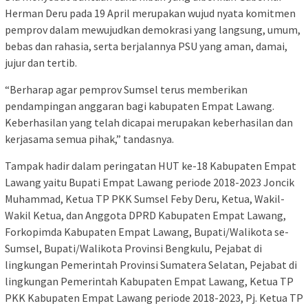
Herman Deru pada 19 April merupakan wujud nyata komitmen
pemprov dalam mewujudkan demokrasi yang langsung, umum,
bebas dan rahasia, serta berjalannya PSU yang aman, damai,
jujur dan tertib.
“Berharap agar pemprov Sumsel terus memberikan
pendampingan anggaran bagi kabupaten Empat Lawang.
Keberhasilan yang telah dicapai merupakan keberhasilan dan
kerjasama semua pihak,” tandasnya.
Tampak hadir dalam peringatan HUT ke-18 Kabupaten Empat
Lawang yaitu Bupati Empat Lawang periode 2018-2023 Joncik
Muhammad, Ketua TP PKK Sumsel Feby Deru, Ketua, Wakil-
Wakil Ketua, dan Anggota DPRD Kabupaten Empat Lawang,
Forkopimda Kabupaten Empat Lawang, Bupati/Walikota se-
Sumsel, Bupati/Walikota Provinsi Bengkulu, Pejabat di
lingkungan Pemerintah Provinsi Sumatera Selatan, Pejabat di
lingkungan Pemerintah Kabupaten Empat Lawang, Ketua TP
PKK Kabupaten Empat Lawang periode 2018-2023, Pj. Ketua TP