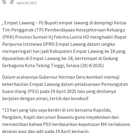
April 29, 2025
, Empat Lawang – PJ.Bupati empat lawang di dampingi Ketua
Tim Penggerak (TP) Pemberdayaan Kesejahteraan Keluarga
(PKK) Provinsi Sumsel Hj Febrita Lustia HD menghadiri Rapat
Paripurna Istimewa DPRD Empat Lawang dalam rangka
memperingati hari jadi Kabupaten Empat Lawang ke 18 yang
dipusatkan di Empat Lawang ke-18, bertempat di Gedung
Serbaguna Kota Tebing Tinggi, Selasa (29/4/2025).
Dalam arahannya Gubernur Herman Deru kembali memuji
keberhasilan Empat Lawang dalam pelaksanaan Pemungutan
Suara Ulang (PSU) pada 19 April 2025 lalu yang dinilainya
berjalan dengan aman, tertib dan kondusif.
“13 hari yang lalu saya berdiri di sini bersama Kapolda,
Pangdam, Kajati dan unsur Bawaslu guna meyakinkan dan
memastikan bahwa PSU berdasarkan keputusan MK terlaksana
dengan jujur dan adil pada 19 April kemarin.