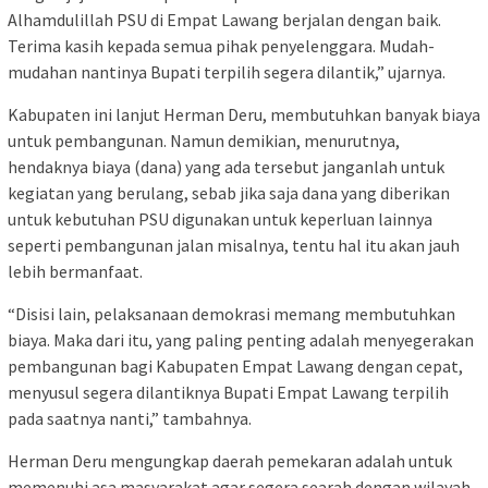
Alhamdulillah PSU di Empat Lawang berjalan dengan baik.
Terima kasih kepada semua pihak penyelenggara. Mudah-
mudahan nantinya Bupati terpilih segera dilantik,” ujarnya.
Kabupaten ini lanjut Herman Deru, membutuhkan banyak biaya
untuk pembangunan. Namun demikian, menurutnya,
hendaknya biaya (dana) yang ada tersebut janganlah untuk
kegiatan yang berulang, sebab jika saja dana yang diberikan
untuk kebutuhan PSU digunakan untuk keperluan lainnya
seperti pembangunan jalan misalnya, tentu hal itu akan jauh
lebih bermanfaat.
“Disisi lain, pelaksanaan demokrasi memang membutuhkan
biaya. Maka dari itu, yang paling penting adalah menyegerakan
pembangunan bagi Kabupaten Empat Lawang dengan cepat,
menyusul segera dilantiknya Bupati Empat Lawang terpilih
pada saatnya nanti,” tambahnya.
Herman Deru mengungkap daerah pemekaran adalah untuk
memenuhi asa masyarakat agar segera searah dengan wilayah