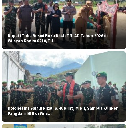
Bupati Toba Resmi Buka Bakti TNI AD Tahun 2026 di
Wilayah Kodim 0210/TU
Kolonel Inf Saiful Rizal, S.Hub.Int, M.H.I, Sambut Kunker
Pangdam I/BB di Wila…