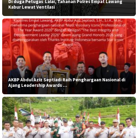
​Di duga Petugas Lalai, Tahanan Polres Empat Lawang
Kabur Lewat Ventilasi
AKBP Abdul Aziz Septiadi Raih Penghargaan Nasional di
Ajang Leadership Awards …