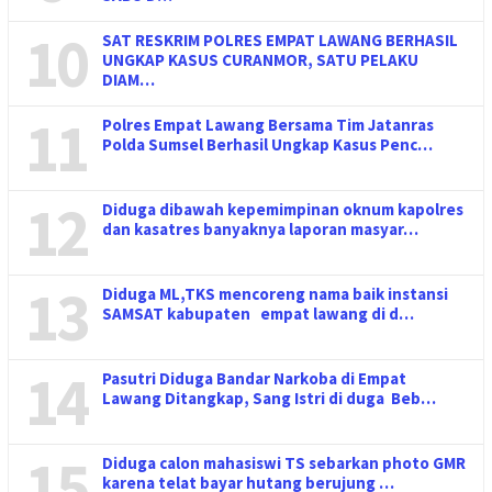
10
SAT RESKRIM POLRES EMPAT LAWANG BERHASIL
UNGKAP KASUS CURANMOR, SATU PELAKU
DIAM…
11
Polres Empat Lawang Bersama Tim Jatanras
Polda Sumsel Berhasil Ungkap Kasus Penc…
12
Diduga dibawah kepemimpinan oknum kapolres
dan kasatres banyaknya laporan masyar…
13
Diduga ML,TKS mencoreng nama baik instansi
SAMSAT kabupaten empat lawang di d…
14
Pasutri Diduga Bandar Narkoba di Empat
Lawang Ditangkap, Sang Istri di duga Beb…
15
Diduga calon mahasiswi TS sebarkan photo GMR
karena telat bayar hutang berujung …