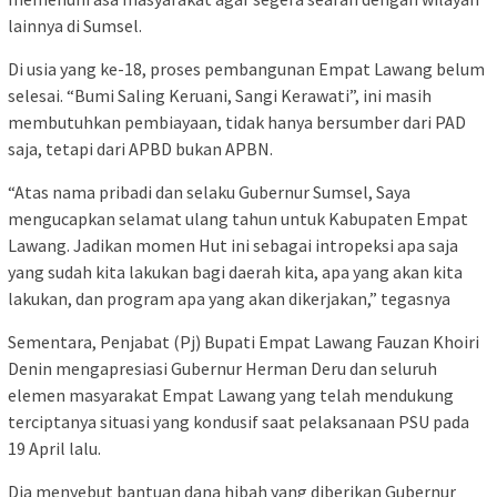
lainnya di Sumsel.
Di usia yang ke-18, proses pembangunan Empat Lawang belum
selesai. “Bumi Saling Keruani, Sangi Kerawati”, ini masih
membutuhkan pembiayaan, tidak hanya bersumber dari PAD
saja, tetapi dari APBD bukan APBN.
“Atas nama pribadi dan selaku Gubernur Sumsel, Saya
mengucapkan selamat ulang tahun untuk Kabupaten Empat
Lawang. Jadikan momen Hut ini sebagai intropeksi apa saja
yang sudah kita lakukan bagi daerah kita, apa yang akan kita
lakukan, dan program apa yang akan dikerjakan,” tegasnya
Sementara, Penjabat (Pj) Bupati Empat Lawang Fauzan Khoiri
Denin mengapresiasi Gubernur Herman Deru dan seluruh
elemen masyarakat Empat Lawang yang telah mendukung
terciptanya situasi yang kondusif saat pelaksanaan PSU pada
19 April lalu.
Dia menyebut bantuan dana hibah yang diberikan Gubernur