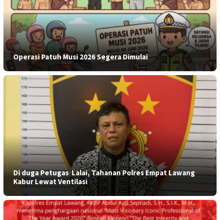
Operasi Patuh Musi 2026 Segera Dimulai
​Di duga Petugas Lalai, Tahanan Polres Empat Lawang
Kabur Lewat Ventilasi