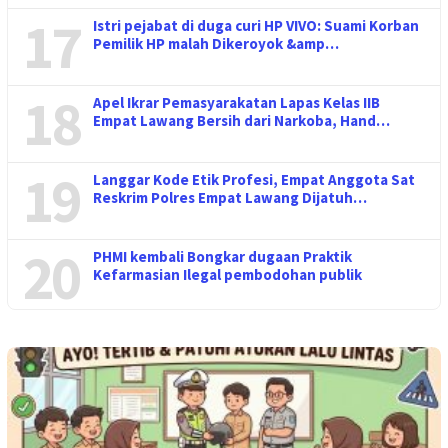
17
Istri pejabat di duga curi HP VIVO: Suami Korban
Pemilik HP malah Dikeroyok &amp…
18
Apel Ikrar Pemasyarakatan Lapas Kelas IIB
Empat Lawang Bersih dari Narkoba, Hand…
19
Langgar Kode Etik Profesi, Empat Anggota Sat
Reskrim Polres Empat Lawang Dijatuh…
20
PHMI kembali Bongkar dugaan Praktik
Kefarmasian Ilegal pembodohan publik