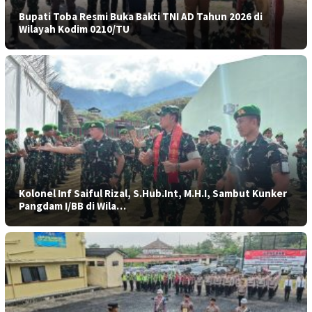
Bupati Toba Resmi Buka Bakti TNI AD Tahun 2026 di
Wilayah Kodim 0210/TU
Kolonel Inf Saiful Rizal, S.Hub.Int, M.H.I, Sambut Kunker
Pangdam I/BB di Wila…