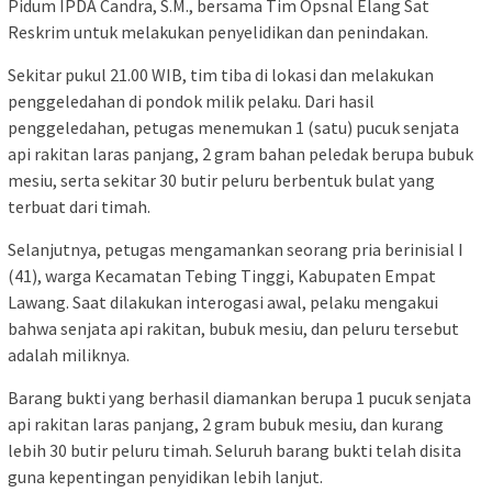
Pidum IPDA Candra, S.M., bersama Tim Opsnal Elang Sat
Reskrim untuk melakukan penyelidikan dan penindakan.
Sekitar pukul 21.00 WIB, tim tiba di lokasi dan melakukan
penggeledahan di pondok milik pelaku. Dari hasil
penggeledahan, petugas menemukan 1 (satu) pucuk senjata
api rakitan laras panjang, 2 gram bahan peledak berupa bubuk
mesiu, serta sekitar 30 butir peluru berbentuk bulat yang
terbuat dari timah.
Selanjutnya, petugas mengamankan seorang pria berinisial I
(41), warga Kecamatan Tebing Tinggi, Kabupaten Empat
Lawang. Saat dilakukan interogasi awal, pelaku mengakui
bahwa senjata api rakitan, bubuk mesiu, dan peluru tersebut
adalah miliknya.
Barang bukti yang berhasil diamankan berupa 1 pucuk senjata
api rakitan laras panjang, 2 gram bubuk mesiu, dan kurang
lebih 30 butir peluru timah. Seluruh barang bukti telah disita
guna kepentingan penyidikan lebih lanjut.