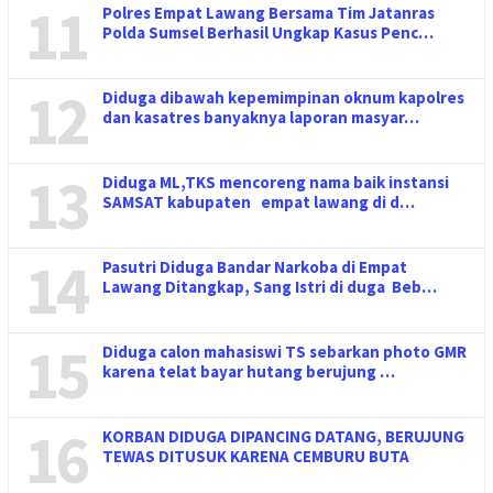
11
Polres Empat Lawang Bersama Tim Jatanras
Polda Sumsel Berhasil Ungkap Kasus Penc…
12
Diduga dibawah kepemimpinan oknum kapolres
dan kasatres banyaknya laporan masyar…
13
Diduga ML,TKS mencoreng nama baik instansi
SAMSAT kabupaten empat lawang di d…
14
Pasutri Diduga Bandar Narkoba di Empat
Lawang Ditangkap, Sang Istri di duga Beb…
15
Diduga calon mahasiswi TS sebarkan photo GMR
karena telat bayar hutang berujung …
16
KORBAN DIDUGA DIPANCING DATANG, BERUJUNG
TEWAS DITUSUK KARENA CEMBURU BUTA