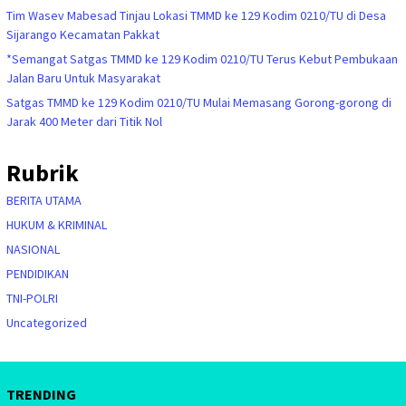
Tim Wasev Mabesad Tinjau Lokasi TMMD ke 129 Kodim 0210/TU di Desa
Sijarango Kecamatan Pakkat
*Semangat Satgas TMMD ke 129 Kodim 0210/TU Terus Kebut Pembukaan
Jalan Baru Untuk Masyarakat
Satgas TMMD ke 129 Kodim 0210/TU Mulai Memasang Gorong-gorong di
Jarak 400 Meter dari Titik Nol
Rubrik
BERITA UTAMA
HUKUM & KRIMINAL
NASIONAL
PENDIDIKAN
TNI-POLRI
Uncategorized
TRENDING