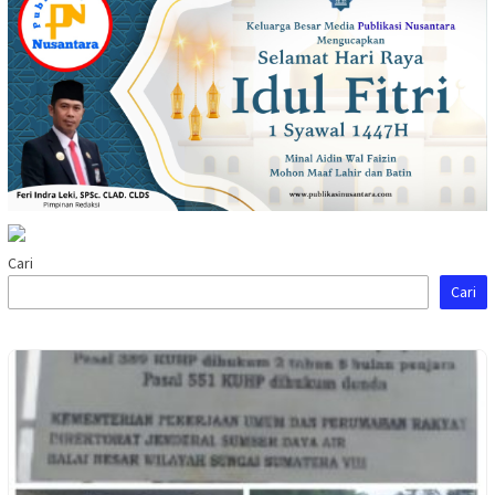
Cari
Cari