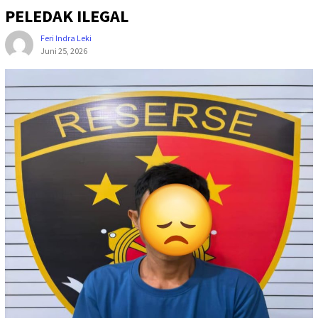
PELEDAK ILEGAL
Feri Indra Leki
Juni 25, 2026