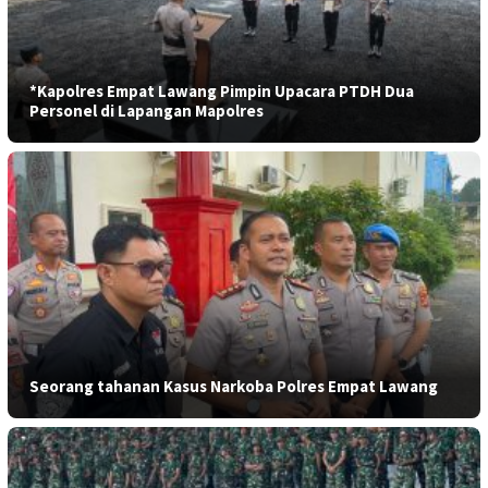
*Kapolres Empat Lawang Pimpin Upacara PTDH Dua
Personel di Lapangan Mapolres
Seorang tahanan Kasus Narkoba Polres Empat Lawang