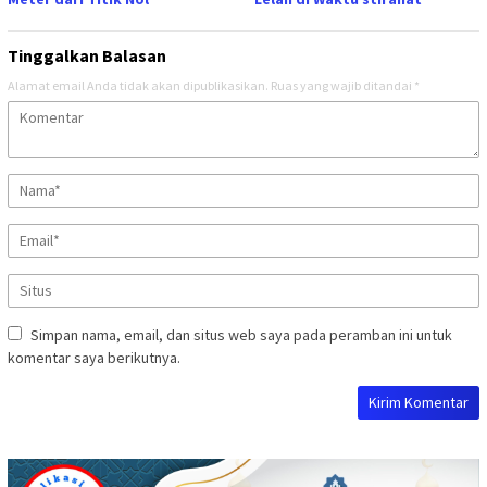
Tinggalkan Balasan
Alamat email Anda tidak akan dipublikasikan.
Ruas yang wajib ditandai
*
Simpan nama, email, dan situs web saya pada peramban ini untuk
komentar saya berikutnya.