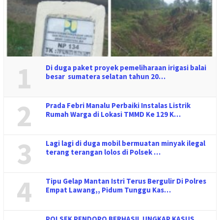
1
Di duga paket proyek pemeliharaan irigasi balai
besar sumatera selatan tahun 20…
2
Prada Febri Manalu Perbaiki Instalas Listrik
Rumah Warga di Lokasi TMMD Ke 129 K…
3
Lagi lagi di duga mobil bermuatan minyak ilegal
terang terangan lolos di Polsek …
4
Tipu Gelap Mantan Istri Terus Bergulir Di Polres
Empat Lawang,, Pidum Tunggu Kas…
POLSEK PENDOPO BERHASIL UNGKAP KASUS