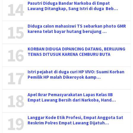
14
Pasutri Diduga Bandar Narkoba di Empat
Lawang Ditangkap, Sang Istri di duga Beb…
15
Diduga calon mahasiswi TS sebarkan photo GMR
karena telat bayar hutang berujung …
16
KORBAN DIDUGA DIPANCING DATANG, BERUJUNG
TEWAS DITUSUK KARENA CEMBURU BUTA
17
Istri pejabat di duga curi HP VIVO: Suami Korban
Pemilik HP malah Dikeroyok &amp…
18
Apel Ikrar Pemasyarakatan Lapas Kelas IIB
Empat Lawang Bersih dari Narkoba, Hand…
19
Langgar Kode Etik Profesi, Empat Anggota Sat
Reskrim Polres Empat Lawang Dijatuh…