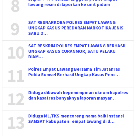
8
lawang resmi di laporkan ke unit pidum
9
SAT RESNARKOBA POLRES EMPAT LAWANG
UNGKAP KASUS PEREDARAN NARKOTIKA JENIS
SABU D…
10
SAT RESKRIM POLRES EMPAT LAWANG BERHASIL
UNGKAP KASUS CURANMOR, SATU PELAKU
DIAM…
11
Polres Empat Lawang Bersama Tim Jatanras
Polda Sumsel Berhasil Ungkap Kasus Penc…
12
Diduga dibawah kepemimpinan oknum kapolres
dan kasatres banyaknya laporan masyar…
13
Diduga ML,TKS mencoreng nama baik instansi
SAMSAT kabupaten empat lawang di d…