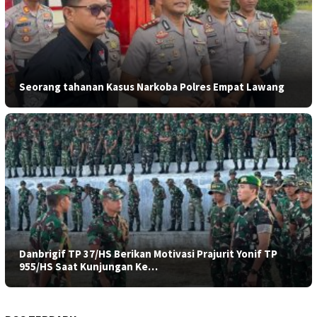
Seorang tahanan Kasus Narkoba Polres Empat Lawang
Danbrigif TP 37/HS Berikan Motivasi Prajurit Yonif TP
955/HS Saat Kunjungan Ke…