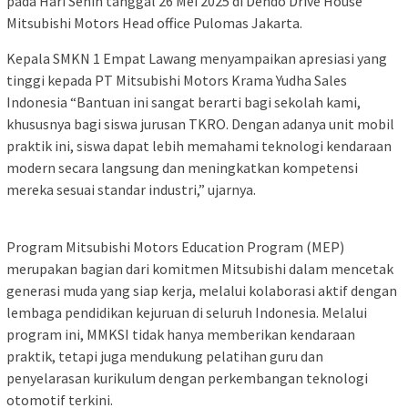
pada Hari Senin tanggal 26 Mei 2025 di Dendo Drive House
Mitsubishi Motors Head office Pulomas Jakarta.
Kepala SMKN 1 Empat Lawang menyampaikan apresiasi yang
tinggi kepada PT Mitsubishi Motors Krama Yudha Sales
Indonesia “Bantuan ini sangat berarti bagi sekolah kami,
khususnya bagi siswa jurusan TKRO. Dengan adanya unit mobil
praktik ini, siswa dapat lebih memahami teknologi kendaraan
modern secara langsung dan meningkatkan kompetensi
mereka sesuai standar industri,” ujarnya.
Program Mitsubishi Motors Education Program (MEP)
merupakan bagian dari komitmen Mitsubishi dalam mencetak
generasi muda yang siap kerja, melalui kolaborasi aktif dengan
lembaga pendidikan kejuruan di seluruh Indonesia. Melalui
program ini, MMKSI tidak hanya memberikan kendaraan
praktik, tetapi juga mendukung pelatihan guru dan
penyelarasan kurikulum dengan perkembangan teknologi
otomotif terkini.