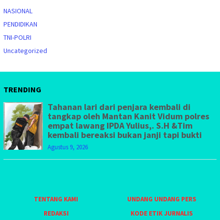
NASIONAL
PENDIDIKAN
TNI-POLRI
Uncategorized
TRENDING
Tahanan lari dari penjara kembali di
tangkap oleh Mantan Kanit Vidum polres
empat lawang IPDA Yulius,. S.H &Tim
kembali bereaksi bukan janji tapi bukti
Agustus 9, 2026
TENTANG KAMI
UNDANG UNDANG PERS
REDAKSI
KODE ETIK JURNALIS