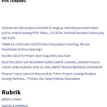
POS TERBARU
Tahanan lari dari penjara kembali di tangkap oleh Mantan Kanit Vidum
polres empat lawang IPDA Yulius,. S.H &Tim kembali bereaksi bukan janji
tapi bukti
TMMD Ke 129 Kodim 0210/TU Beri Penyuluhan Stunting, KB dan
Kesehatan di Desa Sijarango
Kasdim 0210/TU Pimpin Apel Siaga Bencana Alam
RESPON CEPAT SAT RESKRIM POLRES EMPAT LAWANG, UNGKAP KASUS
CURAS SPBU KURANG DARI 24 JAM, EMPAT PELAKU BERHASIL DITANGKAP
Respon Cepat Laporan Masyarakat, Polres Empat Lawang Bongkar
Sarang Narkoba, 7 Pelaku dan Senpi Rakitan Diamankan
Rubrik
BERITA UTAMA
HUKUM & KRIMINAL