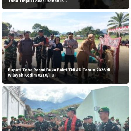
Toba Tinjau Lokasi Rehab R…
Bupati Toba Resmi Buka Bakti TNI AD Tahun 2026 di
Wilayah Kodim 0210/TU