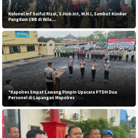
Kolonel Inf Saiful Rizal, S.Hub.Int, M.H.I, Sambut Kunker
Pangdam I/BB di Wila…
*Kapolres Empat Lawang Pimpin Upacara PTDH Dua
Personel di Lapangan Mapolres