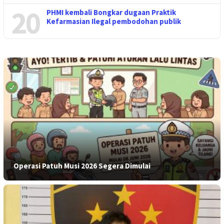
20
PHMI kembali Bongkar dugaan Praktik
Kefarmasian Ilegal pembodohan publik
Operasi Patuh Musi 2026 Segera Dimulai