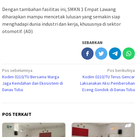
Dengan tambahan fasilitas ini, SMKN 1 Empat Lawang
diharapkan mampu mencetak lulusan yang semakin siap
menghadapi dunia industri dan kerja, khususnya di sektor
otomotif. (AD)
SEBARKAN
Navigasi
Pos sebelumnya
Pos berikutnya
Kodim 0210/TU Bersama Warga
Kodim 0210/TU Terus Gencar
pos
Jaga Keindahan dan Ekosistem di
Laksanakan Aksi Pembersihan
Danau Toba
Eceng Gondok di Danau Toba
POS TERKAIT