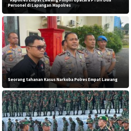
Personel di Lapangan Mapolres
Seorang tahanan Kasus Narkoba Polres Empat Lawang