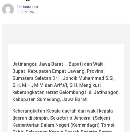
Feri Indra Leki
Juni 22, 2025
Jatinangor, Jawa Barat – Bupati dan Wakil
Bupati Kabupaten Empat Lawang, Provinsi
Sumatera Selatan Dr H.Joncik Muhammad S.Si,
S.H, M.H., M.M dan Arifa’i, S.H. Mengikuti
keberangkatan retret Gelombang II di Jatinangor,
Kabupaten Sumedang, Jawa Barat.
Keberangkatan Kepala daerah dan wakil kepala
daerah di pimpin, Sekretaris Jenderal (Sekjen)
Kementerian Dalam Negeri (Kemendagri) Tomsi