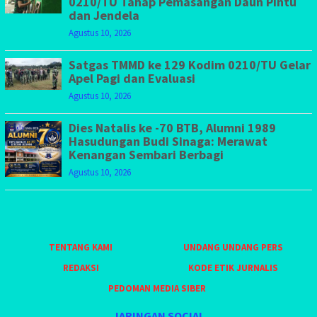
0210/TU Tahap Pemasangan Daun Pintu
dan Jendela
Agustus 10, 2026
Satgas TMMD ke 129 Kodim 0210/TU Gelar
Apel Pagi dan Evaluasi
Agustus 10, 2026
Dies Natalis ke -70 BTB, Alumni 1989
Hasudungan Budi Sinaga: Merawat
Kenangan Sembari Berbagi
Agustus 10, 2026
TENTANG KAMI
UNDANG UNDANG PERS
REDAKSI
KODE ETIK JURNALIS
PEDOMAN MEDIA SIBER
JARINGAN SOCIAL