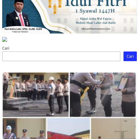
Cari
Cari