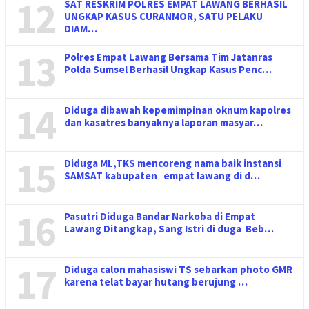
12
SAT RESKRIM POLRES EMPAT LAWANG BERHASIL
UNGKAP KASUS CURANMOR, SATU PELAKU
DIAM…
13
Polres Empat Lawang Bersama Tim Jatanras
Polda Sumsel Berhasil Ungkap Kasus Penc…
14
Diduga dibawah kepemimpinan oknum kapolres
dan kasatres banyaknya laporan masyar…
15
Diduga ML,TKS mencoreng nama baik instansi
SAMSAT kabupaten empat lawang di d…
16
Pasutri Diduga Bandar Narkoba di Empat
Lawang Ditangkap, Sang Istri di duga Beb…
17
Diduga calon mahasiswi TS sebarkan photo GMR
karena telat bayar hutang berujung …