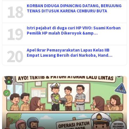
18
KORBAN DIDUGA DIPANCING DATANG, BERUJUNG
TEWAS DITUSUK KARENA CEMBURU BUTA
19
Istri pejabat di duga curi HP VIVO: Suami Korban
Pemilik HP malah Dikeroyok &amp…
20
Apel Ikrar Pemasyarakatan Lapas Kelas IIB
Empat Lawang Bersih dari Narkoba, Hand…