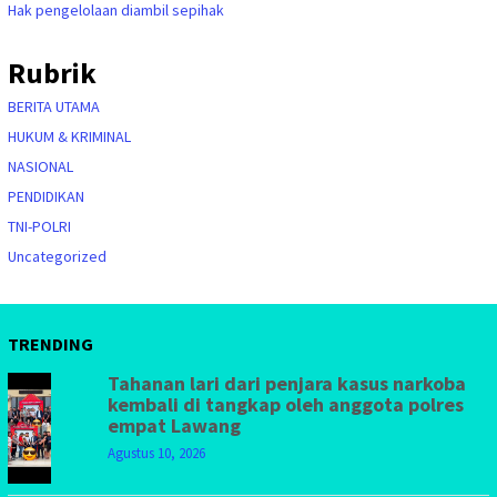
Hak pengelolaan diambil sepihak
Rubrik
BERITA UTAMA
HUKUM & KRIMINAL
NASIONAL
PENDIDIKAN
TNI-POLRI
Uncategorized
TRENDING
Tahanan lari dari penjara kasus narkoba
kembali di tangkap oleh anggota polres
empat Lawang
Agustus 10, 2026