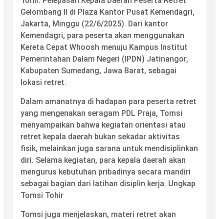
Tohir. Pelepasan Kepala Daerah Peserta Retret
Gelombang II di Plaza Kantor Pusat Kemendagri,
Jakarta, Minggu (22/6/2025). Dari kantor
Kemendagri, para peserta akan menggunakan
Kereta Cepat Whoosh menuju Kampus Institut
Pemerintahan Dalam Negeri (IPDN) Jatinangor,
Kabupaten Sumedang, Jawa Barat, sebagai
lokasi retret.
Dalam amanatnya di hadapan para peserta retret
yang mengenakan seragam PDL Praja, Tomsi
menyampaikan bahwa kegiatan orientasi atau
retret kepala daerah bukan sekadar aktivitas
fisik, melainkan juga sarana untuk mendisiplinkan
diri. Selama kegiatan, para kepala daerah akan
mengurus kebutuhan pribadinya secara mandiri
sebagai bagian dari latihan disiplin kerja. Ungkap
Tomsi Tohir
Tomsi juga menjelaskan, materi retret akan