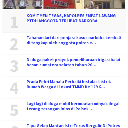
1
KOMITMEN TEGAS, KAPOLRES EMPAT LAWANG
PTDH ANGGOTA TERLIBAT NARKOBA
2
Tahanan lari dari penjara kasus narkoba kembali
di tangkap oleh anggota polres e…
3
Di duga paket proyek pemeliharaan irigasi balai
besar sumatera selatan tahun 20…
4
Prada Febri Manalu Perbaiki Instalas Listrik
Rumah Warga di Lokasi TMMD Ke 129 K…
5
Lagi lagi di duga mobil bermuatan minyak ilegal
terang terangan lolos di Polsek …
Tipu Gelap Mantan Istri Terus Bergulir Di Polres