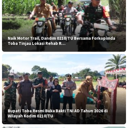
Naik Motor Trail, Dandim 0210/TU Bersama Forkopimda
Toba Tinjau Lokasi Rehab R…
Bupati Toba Resmi Buka Bakti TNI AD Tahun 2026 di
Wilayah Kodim 0210/TU