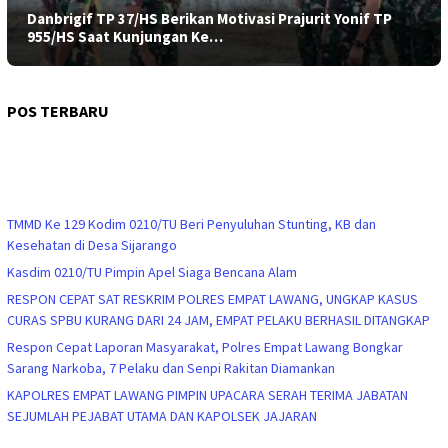
Danbrigif TP 37/HS Berikan Motivasi Prajurit Yonif TP
955/HS Saat Kunjungan Ke…
POS TERBARU
TMMD Ke 129 Kodim 0210/TU Beri Penyuluhan Stunting, KB dan
Kesehatan di Desa Sijarango
Kasdim 0210/TU Pimpin Apel Siaga Bencana Alam
RESPON CEPAT SAT RESKRIM POLRES EMPAT LAWANG, UNGKAP KASUS
CURAS SPBU KURANG DARI 24 JAM, EMPAT PELAKU BERHASIL DITANGKAP
Respon Cepat Laporan Masyarakat, Polres Empat Lawang Bongkar
Sarang Narkoba, 7 Pelaku dan Senpi Rakitan Diamankan
KAPOLRES EMPAT LAWANG PIMPIN UPACARA SERAH TERIMA JABATAN
SEJUMLAH PEJABAT UTAMA DAN KAPOLSEK JAJARAN