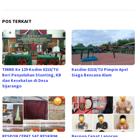
POS TERKAIT
TMMD Ke 129 Kodim 0210/TU
Kasdim 0210/TU Pimpin Apel
Beri Penyuluhan Stunting, KB
Siaga Bencana Alam
dan Kesehatan di Desa
Sijarango
RESPON CEPAT SAT RESKRIM
Respon Cepat Laporan