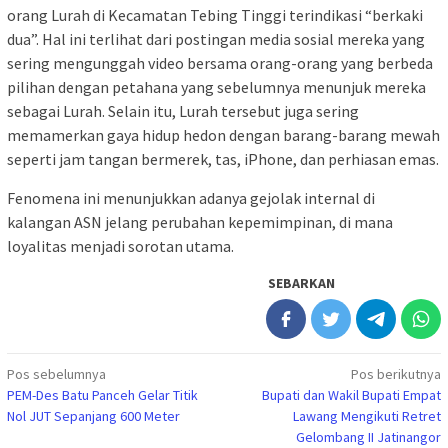
orang Lurah di Kecamatan Tebing Tinggi terindikasi “berkaki
dua”. Hal ini terlihat dari postingan media sosial mereka yang
sering mengunggah video bersama orang-orang yang berbeda
pilihan dengan petahana yang sebelumnya menunjuk mereka
sebagai Lurah. Selain itu, Lurah tersebut juga sering
memamerkan gaya hidup hedon dengan barang-barang mewah
seperti jam tangan bermerek, tas, iPhone, dan perhiasan emas.
Fenomena ini menunjukkan adanya gejolak internal di
kalangan ASN jelang perubahan kepemimpinan, di mana
loyalitas menjadi sorotan utama.
SEBARKAN
Navigasi
Pos sebelumnya
Pos berikutnya
PEM-Des Batu Panceh Gelar Titik
Bupati dan Wakil Bupati Empat
pos
Nol JUT Sepanjang 600 Meter
Lawang Mengikuti Retret
Gelombang II Jatinangor