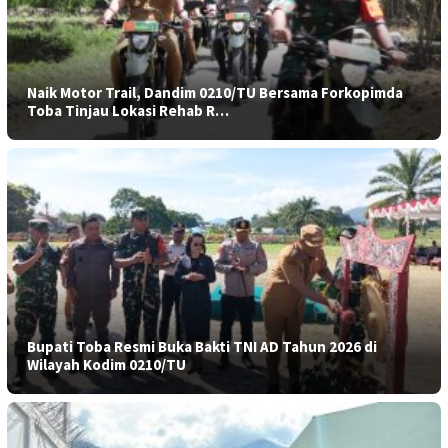
Naik Motor Trail, Dandim 0210/TU Bersama Forkopimda
Toba Tinjau Lokasi Rehab R…
Bupati Toba Resmi Buka Bakti TNI AD Tahun 2026 di
Wilayah Kodim 0210/TU