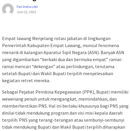
Feri Indra Leki
Juni 22, 2025
Empat lawang Menjelang rotasi jabatan di lingkungan
Pemerintah Kabupaten Empat Lawang, muncul fenomena
menarik di kalangan Aparatur Sipil Negara (ASN). Banyak ASN
yang digambarkan “berkaki dua dan bermuka empat” ramai-
ramai mencari “dekengan” atau perlindungan, terutama
setelah Bupati dan Wakil Bupati terpilih menyelesaikan
kegiatan retret mereka.
Sebagai Pejabat Pembina Kepegawaian (PPK), Bupati memiliki
wewenang penuh untuk mengangkat, memindahkan, dan
memberhentikan PNS. Hal ini berlaku khususnya bagi PNS yang
dinilai tidak mendukung program dan visi misi kepala daerah
terpilih. PNS yang terang-terangan atau sembunyi-sembunyi
tidak mendukung Bupati dan Wakil Bupati terpilih diharapkan