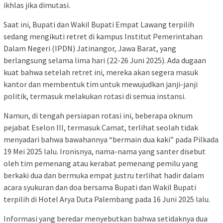
ikhlas jika dimutasi.
Saat ini, Bupati dan Wakil Bupati Empat Lawang terpilih
sedang mengikuti retret di kampus Institut Pemerintahan
Dalam Negeri (IPDN) Jatinangor, Jawa Barat, yang
berlangsung selama lima hari (22-26 Juni 2025). Ada dugaan
kuat bahwa setelah retret ini, mereka akan segera masuk
kantor dan membentuk tim untuk mewujudkan janji-janji
politik, termasuk melakukan rotasi di semua instansi.
Namun, di tengah persiapan rotasi ini, beberapa oknum
pejabat Eselon III, termasuk Camat, terlihat seolah tidak
menyadari bahwa bawahannya “bermain dua kaki” pada Pilkada
19 Mei 2025 lalu. Ironisnya, nama-nama yang santer disebut
oleh tim pemenang atau kerabat pemenang pemilu yang
berkaki dua dan bermuka empat justru terlihat hadir dalam
acara syukuran dan doa bersama Bupati dan Wakil Bupati
terpilih di Hotel Arya Duta Palembang pada 16 Juni 2025 lalu.
Informasi yang beredar menyebutkan bahwa setidaknya dua