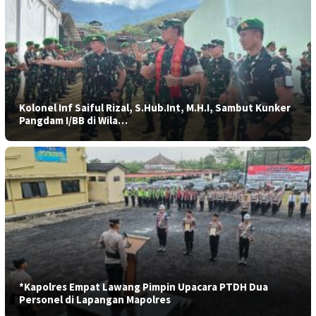
Kolonel Inf Saiful Rizal, S.Hub.Int, M.H.I, Sambut Kunker
Pangdam I/BB di Wila…
*Kapolres Empat Lawang Pimpin Upacara PTDH Dua
Personel di Lapangan Mapolres