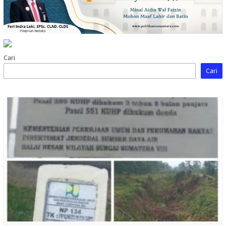
Cari
Cari