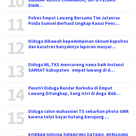
10
DIAM…
11
Polres Empat Lawang Bersama Tim Jatanras
Polda Sumsel Berhasil Ungkap Kasus Penc…
12
Diduga dibawah kepemimpinan oknum kapolres
dan kasatres banyaknya laporan masyar…
13
Diduga ML,TKS mencoreng nama baik instansi
SAMSAT kabupaten empat lawang di d…
14
Pasutri Diduga Bandar Narkoba di Empat
Lawang Ditangkap, Sang Istri di duga Beb…
15
Diduga calon mahasiswi TS sebarkan photo GMR
karena telat bayar hutang berujung …
KORBAN DIDUGA DIPANCING DATANG, BERUJUNG