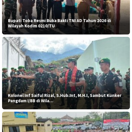
Bupati Toba Resmi Buka Bakti TNI AD Tahun 2026 di
Wilayah Kodim 0210/TU
Kolonel Inf Saiful Rizal, S.Hub.Int, M.H.I, Sambut Kunker
Pangdam I/BB di Wila…