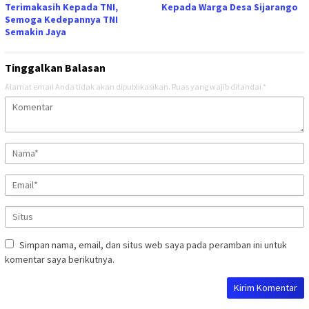
Terimakasih Kepada TNI,
Kepada Warga Desa Sijarango
Semoga Kedepannya TNI
Semakin Jaya
Tinggalkan Balasan
Alamat email Anda tidak akan dipublikasikan.
Ruas yang wajib ditandai
*
Simpan nama, email, dan situs web saya pada peramban ini untuk
komentar saya berikutnya.