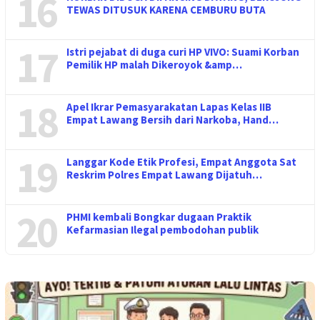
16
TEWAS DITUSUK KARENA CEMBURU BUTA
17
Istri pejabat di duga curi HP VIVO: Suami Korban
Pemilik HP malah Dikeroyok &amp…
18
Apel Ikrar Pemasyarakatan Lapas Kelas IIB
Empat Lawang Bersih dari Narkoba, Hand…
19
Langgar Kode Etik Profesi, Empat Anggota Sat
Reskrim Polres Empat Lawang Dijatuh…
20
PHMI kembali Bongkar dugaan Praktik
Kefarmasian Ilegal pembodohan publik