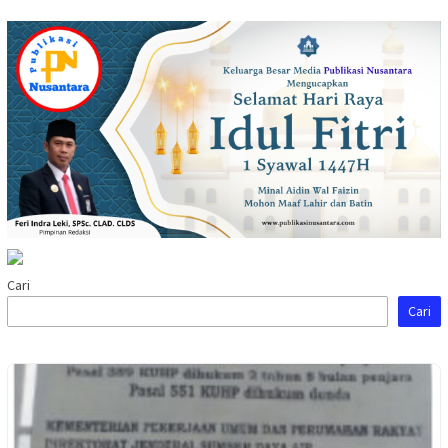
Cari
Cari