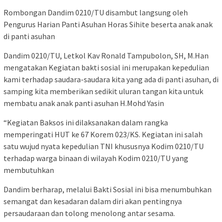
Rombongan Dandim 0210/TU disambut langsung oleh
Pengurus Harian Panti Asuhan Horas Sihite beserta anak anak
di panti asuhan
Dandim 0210/TU, Letkol Kav Ronald Tampubolon, SH, M.Han
mengatakan Kegiatan bakti sosial ini merupakan kepedulian
kami terhadap saudara-saudara kita yang ada di panti asuhan, di
samping kita memberikan sedikit uluran tangan kita untuk
membatu anak anak panti asuhan H.Mohd Yasin
“Kegiatan Baksos ini dilaksanakan dalam rangka
memperingati HUT ke 67 Korem 023/KS. Kegiatan ini salah
satu wujud nyata kepedulian TNI khususnya Kodim 0210/TU
terhadap warga binaan di wilayah Kodim 0210/TU yang
membutuhkan
Dandim berharap, melalui Bakti Sosial ini bisa menumbuhkan
semangat dan kesadaran dalam diri akan pentingnya
persaudaraan dan tolong menolong antar sesama.