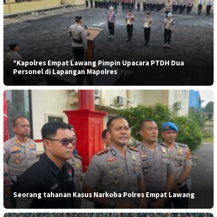
*Kapolres Empat Lawang Pimpin Upacara PTDH Dua
Personel di Lapangan Mapolres
Seorang tahanan Kasus Narkoba Polres Empat Lawang