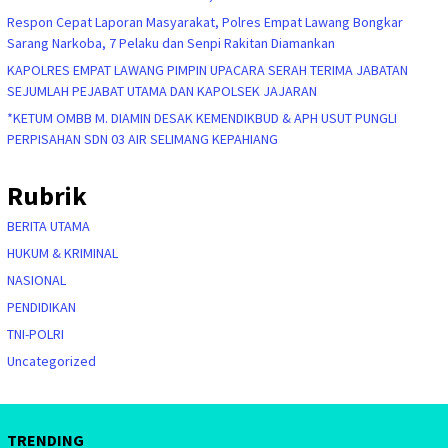
Respon Cepat Laporan Masyarakat, Polres Empat Lawang Bongkar
Sarang Narkoba, 7 Pelaku dan Senpi Rakitan Diamankan
KAPOLRES EMPAT LAWANG PIMPIN UPACARA SERAH TERIMA JABATAN
SEJUMLAH PEJABAT UTAMA DAN KAPOLSEK JAJARAN
*KETUM OMBB M. DIAMIN DESAK KEMENDIKBUD & APH USUT PUNGLI
PERPISAHAN SDN 03 AIR SELIMANG KEPAHIANG
Rubrik
BERITA UTAMA
HUKUM & KRIMINAL
NASIONAL
PENDIDIKAN
TNI-POLRI
Uncategorized
TRENDING