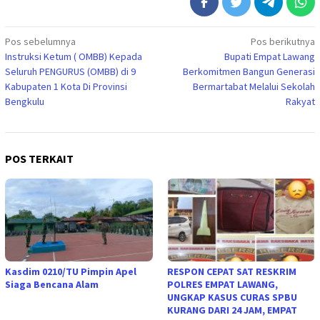
Navigasi
Pos sebelumnya
Pos berikutnya
Instruksi Ketum ( OMBB) Kepada
Bupati Empat Lawang
pos
Seluruh PENGURUS (OMBB) di 9
Berkomitmen Bangun Generasi
Kabupaten 1 Kota Di Provinsi
Bermartabat Melalui Sekolah
Bengkulu
Rakyat
POS TERKAIT
Kasdim 0210/TU Pimpin Apel
RESPON CEPAT SAT RESKRIM
Siaga Bencana Alam
POLRES EMPAT LAWANG,
UNGKAP KASUS CURAS SPBU
KURANG DARI 24 JAM, EMPAT