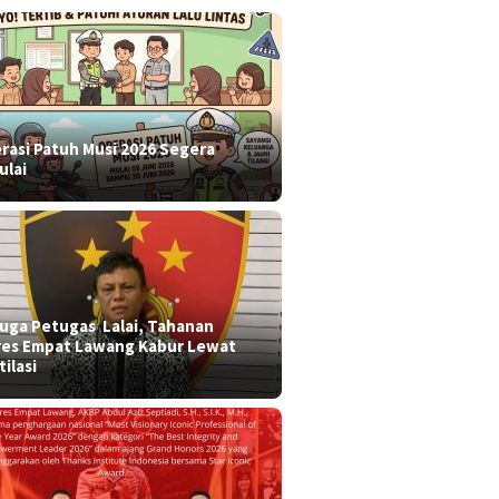
rasi Patuh Musi 2026 Segera
ulai
 duga Petugas Lalai, Tahanan
res Empat Lawang Kabur Lewat
tilasi