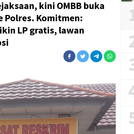
ejaksaan, kini OMBB buka
ke Polres. Komitmen:
kin LP gratis, lawan
si