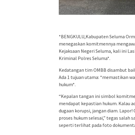
*BENGKULU,Kabupaten Seluma Orma
menegaskan komitmennya mengawal k
Kejaksaan Negeri Seluma, kali ini L
Kriminal Polres Seluma*.
Kedatangan tim OMBB disambut baik 
Ada 1 tujuan utama: *memastikan wa
hukum*.
“Kepalan tangan ini simbol komitm
mendapat kepastian hukum. Kalau ad
dugaan korupsi, jangan diam. Lapor!
proses hukum selesai,” tegas salah
seperti terlihat pada foto dokumenta