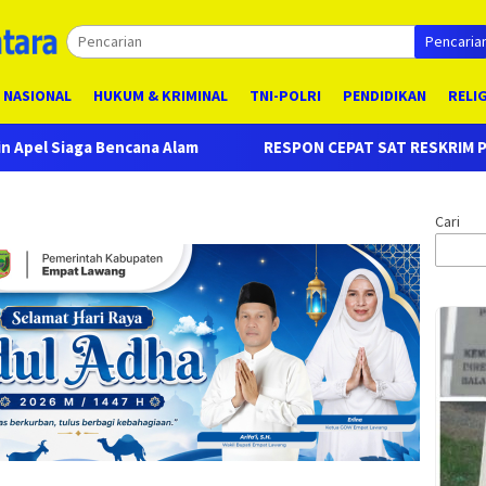
Pencaria
NASIONAL
HUKUM & KRIMINAL
TNI-POLRI
PENDIDIKAN
RELI
RESPON CEPAT SAT RESKRIM POLRES EMPAT LAWANG, UNGKA
Cari