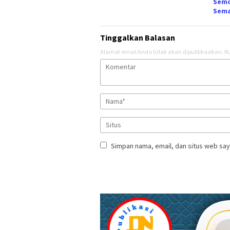
Semo
Sema
Tinggalkan Balasan
Alamat email Anda tidak akan dipublikasikan.
Ru
Simpan nama, email, dan situs web say